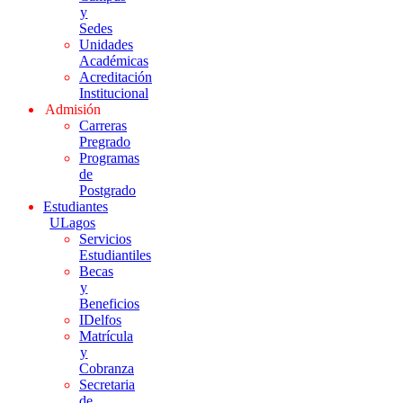
y
Sedes
Unidades
Académicas
Acreditación
Institucional
Admisión
Carreras
Pregrado
Programas
de
Postgrado
Estudiantes
ULagos
Servicios
Estudiantiles
Becas
y
Beneficios
IDelfos
Matrícula
y
Cobranza
Secretaria
de