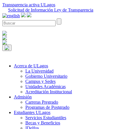
Transparencia activa ULagos
Solicitud de Información Ley de Transparencia
Acerca de ULagos
La Universidad
Gobierno Universitario
Campus y Sedes
Unidades Académicas
Acreditación Institucional
Admisión
Carreras Pregrado
Programas de Postgrado
Estudiantes ULagos
Servicios Estudiantiles
Becas y Beneficios
IDelfos