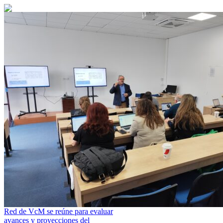
Red de VcM se reúne para evaluar
avances y proyecciones del