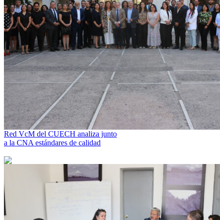
Red VcM del CUECH analiza junto
a la CNA estándares de calidad