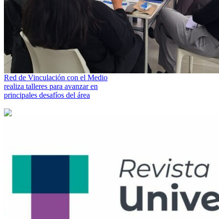
Red de Vinculación con el Medio
realiza talleres para avanzar en
principales desafíos del área