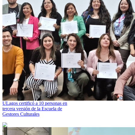
ULagos certificó a 10 personas en
tercera versión de la Escuela de
Gestores Culturales