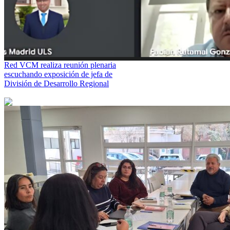
Red VCM realiza reunión plenaria
escuchando exposición de jefa de
División de Desarrollo Regional