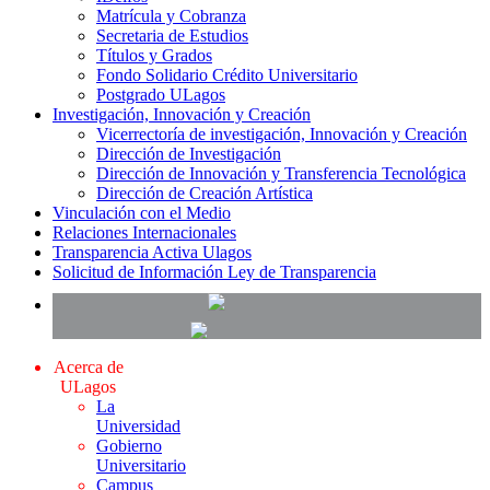
Matrícula y Cobranza
Secretaria de Estudios
Títulos y Grados
Fondo Solidario Crédito Universitario
Postgrado ULagos
Investigación, Innovación y Creación
Vicerrectoría de investigación, Innovación y Creación
Dirección de Investigación
Dirección de Innovación y Transferencia Tecnológica
Dirección de Creación Artística
Vinculación con el Medio
Relaciones Internacionales
Transparencia Activa Ulagos
Solicitud de Información Ley de Transparencia
Acerca de
ULagos
La
Universidad
Gobierno
Universitario
Campus