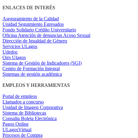
ENLACES DE INTERÉS
Aseguramiento de la Calidad
Unidad Seguimiento Egresados
Fondo Solidario Crédito Universitario
Oficina Atención de denuncias Acoso Sexual
Dirección de Igualdad de Género
Servicios ULagos
Udedoc
Oirs Ulagos
Sistema de Gestión de Indicadores (SGI)
Centro de Formación Integral
Sistemas de gestión académica
EMPLEOS Y HERRAMIENTAS
Portal de empleos
Llamados a concurso
Unidad de Imagen Corporativa
Sistema de Bibliotecas
Consulta Boleta Electrónica
Pagos Online
ULagosVirtual
Procesos de Compra