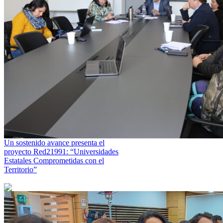
Un sostenido avance presenta el
proyecto Red21991: “Universidades
Estatales Comprometidas con el
Territorio”