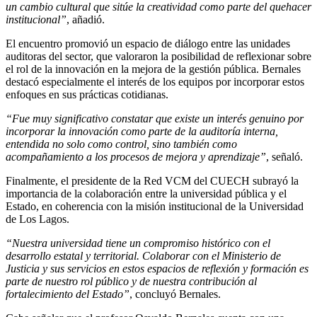
un cambio cultural que sitúe la creatividad como parte del quehacer
institucional”
, añadió.
El encuentro promovió un espacio de diálogo entre las unidades
auditoras del sector, que valoraron la posibilidad de reflexionar sobre
el rol de la innovación en la mejora de la gestión pública. Bernales
destacó especialmente el interés de los equipos por incorporar estos
enfoques en sus prácticas cotidianas.
“Fue muy significativo constatar que existe un interés genuino por
incorporar la innovación como parte de la auditoría interna,
entendida no solo como control, sino también como
acompañamiento a los procesos de mejora y aprendizaje”
, señaló.
Finalmente, el presidente de la Red VCM del CUECH subrayó la
importancia de la colaboración entre la universidad pública y el
Estado, en coherencia con la misión institucional de la Universidad
de Los Lagos.
“Nuestra universidad tiene un compromiso histórico con el
desarrollo estatal y territorial. Colaborar con el Ministerio de
Justicia y sus servicios en estos espacios de reflexión y formación es
parte de nuestro rol público y de nuestra contribución al
fortalecimiento del Estado”
, concluyó Bernales.