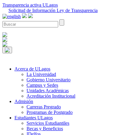
Transparencia activa ULagos
Solicitud de Información Ley de Transparencia
Acerca de ULagos
La Universidad
Gobierno Universitario
Campus y Sedes
Unidades Académicas
Acreditación Institucional
Admisión
Carreras Pregrado
Programas de Postgrado
Estudiantes ULagos
Servicios Estudiantiles
Becas y Beneficios
IDelfos