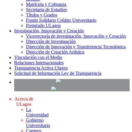
Matrícula y Cobranza
Secretaria de Estudios
Títulos y Grados
Fondo Solidario Crédito Universitario
Postgrado ULagos
Investigación, Innovación y Creación
Vicerrectoría de investigación, Innovación y Creación
Dirección de Investigación
Dirección de Innovación y Transferencia Tecnológica
Dirección de Creación Artística
Vinculación con el Medio
Relaciones Internacionales
Transparencia Activa Ulagos
Solicitud de Información Ley de Transparencia
Acerca de
ULagos
La
Universidad
Gobierno
Universitario
Campus