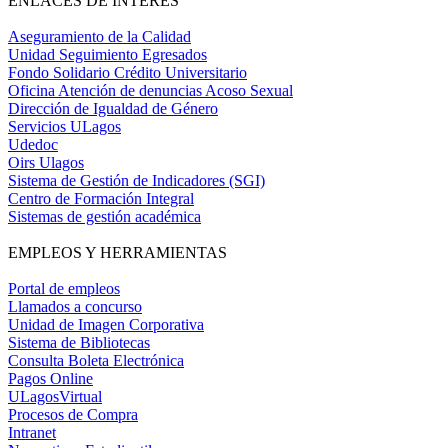
ENLACES DE INTERÉS
Aseguramiento de la Calidad
Unidad Seguimiento Egresados
Fondo Solidario Crédito Universitario
Oficina Atención de denuncias Acoso Sexual
Dirección de Igualdad de Género
Servicios ULagos
Udedoc
Oirs Ulagos
Sistema de Gestión de Indicadores (SGI)
Centro de Formación Integral
Sistemas de gestión académica
EMPLEOS Y HERRAMIENTAS
Portal de empleos
Llamados a concurso
Unidad de Imagen Corporativa
Sistema de Bibliotecas
Consulta Boleta Electrónica
Pagos Online
ULagosVirtual
Procesos de Compra
Intranet