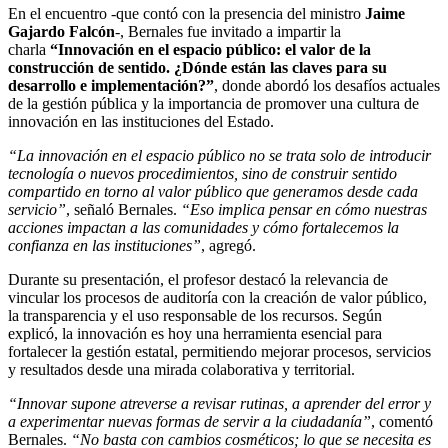
En el encuentro -que contó con la presencia del ministro
Jaime
Gajardo Falcón
-, Bernales fue invitado a impartir la
charla
“Innovación en el espacio público: el valor de la
construcción de sentido. ¿Dónde están las claves para su
desarrollo e implementación?”
, donde abordó los desafíos actuales
de la gestión pública y la importancia de promover una cultura de
innovación en las instituciones del Estado.
“La innovación en el espacio público no se trata solo de introducir
tecnología o nuevos procedimientos, sino de construir sentido
compartido en torno al valor público que generamos desde cada
servicio”
, señaló Bernales.
“Eso implica pensar en cómo nuestras
acciones impactan a las comunidades y cómo fortalecemos la
confianza en las instituciones”
, agregó.
Durante su presentación, el profesor destacó la relevancia de
vincular los procesos de auditoría con la creación de valor público,
la transparencia y el uso responsable de los recursos. Según
explicó, la innovación es hoy una herramienta esencial para
fortalecer la gestión estatal, permitiendo mejorar procesos, servicios
y resultados desde una mirada colaborativa y territorial.
“Innovar supone atreverse a revisar rutinas, a aprender del error y
a experimentar nuevas formas de servir a la ciudadanía”
, comentó
Bernales.
“No basta con cambios cosméticos; lo que se necesita es