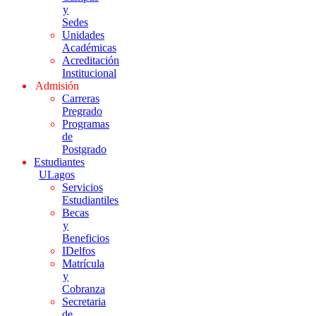
y
Sedes
Unidades
Académicas
Acreditación
Institucional
Admisión
Carreras
Pregrado
Programas
de
Postgrado
Estudiantes
ULagos
Servicios
Estudiantiles
Becas
y
Beneficios
IDelfos
Matrícula
y
Cobranza
Secretaria
de