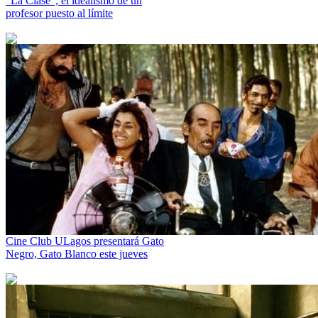
“La Clase”, el idealismo de un
profesor puesto al límite
Cine Club ULagos presentará Gato
Negro, Gato Blanco este jueves