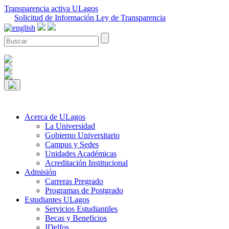
Transparencia activa ULagos
Solicitud de Información Ley de Transparencia
Acerca de ULagos
La Universidad
Gobierno Universitario
Campus y Sedes
Unidades Académicas
Acreditación Institucional
Admisión
Carreras Pregrado
Programas de Postgrado
Estudiantes ULagos
Servicios Estudiantiles
Becas y Beneficios
IDelfos