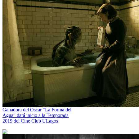
Ganadora del Oscar “La Forma del
Agua” dará inicio a la Temporada
2019 del Cine Club ULagos