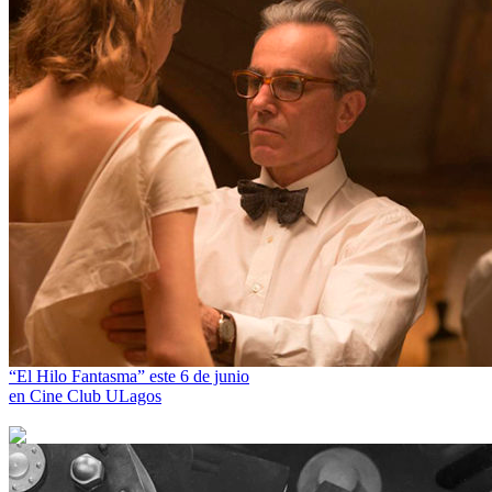
“El Hilo Fantasma” este 6 de junio
en Cine Club ULagos