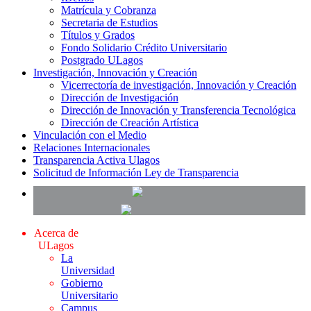
Matrícula y Cobranza
Secretaria de Estudios
Títulos y Grados
Fondo Solidario Crédito Universitario
Postgrado ULagos
Investigación, Innovación y Creación
Vicerrectoría de investigación, Innovación y Creación
Dirección de Investigación
Dirección de Innovación y Transferencia Tecnológica
Dirección de Creación Artística
Vinculación con el Medio
Relaciones Internacionales
Transparencia Activa Ulagos
Solicitud de Información Ley de Transparencia
Acerca de
ULagos
La
Universidad
Gobierno
Universitario
Campus