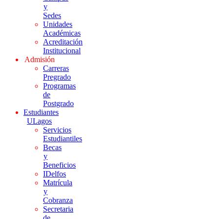
y
Sedes
Unidades
Académicas
Acreditación
Institucional
Admisión
Carreras
Pregrado
Programas
de
Postgrado
Estudiantes
ULagos
Servicios
Estudiantiles
Becas
y
Beneficios
IDelfos
Matrícula
y
Cobranza
Secretaria
de