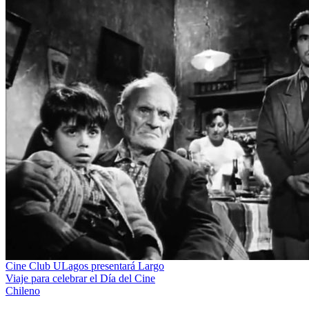
Cine Club ULagos presentará Largo
Viaje para celebrar el Día del Cine
Chileno