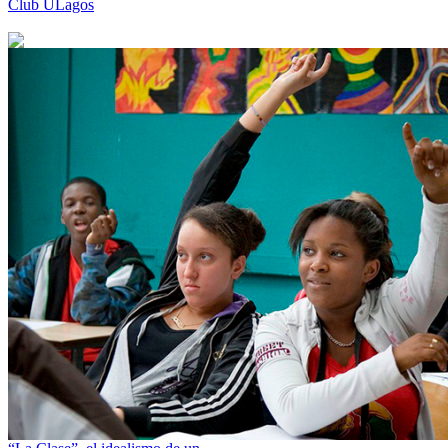
Club ULagos