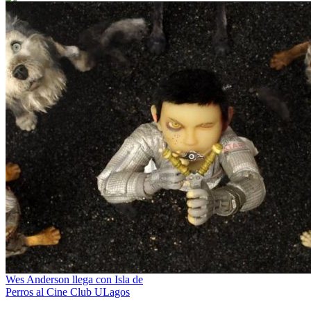
Wes Anderson llega con Isla de
Perros al Cine Club ULagos