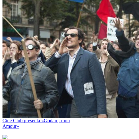
Cine Club presenta «Godard, mon
Amour»