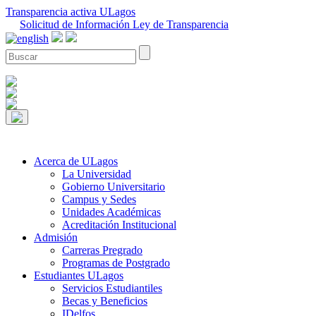
Transparencia activa ULagos
Solicitud de Información Ley de Transparencia
Acerca de ULagos
La Universidad
Gobierno Universitario
Campus y Sedes
Unidades Académicas
Acreditación Institucional
Admisión
Carreras Pregrado
Programas de Postgrado
Estudiantes ULagos
Servicios Estudiantiles
Becas y Beneficios
IDelfos