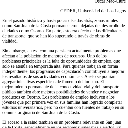
Oscar Mac-Clure
CEDER, Universidad de Los Lagos
En el pasado histórico y hasta pocas décadas atrás, zonas rurales
como San Juan de la Costa permanecieron alejadas del desarrollo de
ciudades como Osorno. En parte, esto era efecto de las dificultades
de transporte, que se han ido superando a través de obras de
vialidad.
Sin embargo, en esa comuna persisten actualmente problemas que
afectan a la población de menores de recursos. Uno de los
problemas principales es la falta de oportunidades de empleo, que
solo se atenúa en temporada alta. Para quienes trabajan en forma
independiente, los programas de capacitación contribuyen a mejorar
los resultados de sus actividades económicas. A esto se podrían
agregar iniciativas específicas de fomento del turismo. El
mejoramiento permanente de la conectividad vial y del transporte
público también abre mejores posibilidades de vender y negociar
productos en Osorno. Los problemas de empleo incluyen a los
jóvenes que por primera vez en sus familias han logrado completar
estudios universitarios, pero no cuentan con fuentes de trabajo en su
comuna originaria de San Juan de la Costa.
El acceso a la salud también es un problema relevante en San juan
de la Costa, especialmente en los sectores rurales más alejados. En