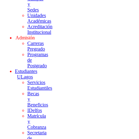
y
Sedes
Unidades
Académicas
Acreditación
Institucional
Admisión
Carreras
Pregrado
Programas
de
Postgrado
Estudiantes
ULagos
Servicios
Estudiantiles
Becas
y
Beneficios
IDelfos
Matrícula
y
Cobranza
Secretaria
de