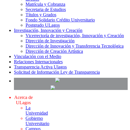
Matrícula y Cobranza
Secretaria de Estudios
Títulos y Grados
Fondo Solidario Crédito Universitario
Postgrado ULagos
Investigación, Innovación y Creación
Vicerrectoría de investigación, Innovación y Creación
Dirección de Investigación
Dirección de Innovación y Transferencia Tecnológica
Dirección de Creación Artística
Vinculación con el Medio
Relaciones Internacionales
Transparencia Activa Ulagos
Solicitud de Información Ley de Transparencia
Acerca de
ULagos
La
Universidad
Gobierno
Universitario
Campus