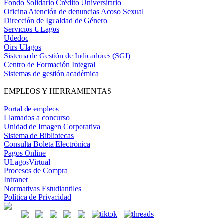
Fondo Solidario Crédito Universitario
Oficina Atención de denuncias Acoso Sexual
Dirección de Igualdad de Género
Servicios ULagos
Udedoc
Oirs Ulagos
Sistema de Gestión de Indicadores (SGI)
Centro de Formación Integral
Sistemas de gestión académica
EMPLEOS Y HERRAMIENTAS
Portal de empleos
Llamados a concurso
Unidad de Imagen Corporativa
Sistema de Bibliotecas
Consulta Boleta Electrónica
Pagos Online
ULagosVirtual
Procesos de Compra
Intranet
Normativas Estudiantiles
Política de Privacidad