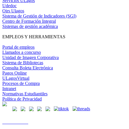
Servicios ULagos
Udedoc
Oirs Ulagos
Sistema de Gestión de Indicadores (SGI)
Centro de Formación Integral
Sistemas de gestión académica
EMPLEOS Y HERRAMIENTAS
Portal de empleos
Llamados a concurso
Unidad de Imagen Corporativa
Sistema de Bibliotecas
Consulta Boleta Electrónica
Pagos Online
ULagosVirtual
Procesos de Compra
Intranet
Normativas Estudiantiles
Política de Privacidad
Casa Central
Lord Cochrane 1046