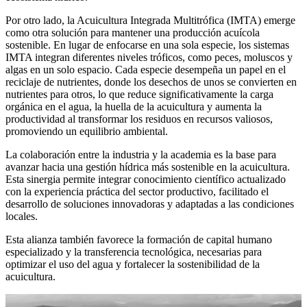
Por otro lado, la Acuicultura Integrada Multitrófica (IMTA) emerge
como otra solución para mantener una producción acuícola
sostenible. En lugar de enfocarse en una sola especie, los sistemas
IMTA integran diferentes niveles tróficos, como peces, moluscos y
algas en un solo espacio. Cada especie desempeña un papel en el
reciclaje de nutrientes, donde los desechos de unos se convierten en
nutrientes para otros, lo que reduce significativamente la carga
orgánica en el agua, la huella de la acuicultura y aumenta la
productividad al transformar los residuos en recursos valiosos,
promoviendo un equilibrio ambiental.
La colaboración entre la industria y la academia es la base para
avanzar hacia una gestión hídrica más sostenible en la acuicultura.
Esta sinergia permite integrar conocimiento científico actualizado
con la experiencia práctica del sector productivo, facilitado el
desarrollo de soluciones innovadoras y adaptadas a las condiciones
locales.
Esta alianza también favorece la formación de capital humano
especializado y la transferencia tecnológica, necesarias para
optimizar el uso del agua y fortalecer la sostenibilidad de la
acuicultura.