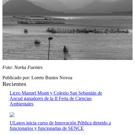
Foto: Norka Fuentes
Publicado por: Loreto Bustos Novoa
Recientes
Liceo Manuel Montt y Colegio San Sebastián de
Ancud ganadores de la II Feria de Ciencias
Ambientales
ULagos inicia curso de Innovación Pública dirigido a
funcionarios y funcionarias de SENCE