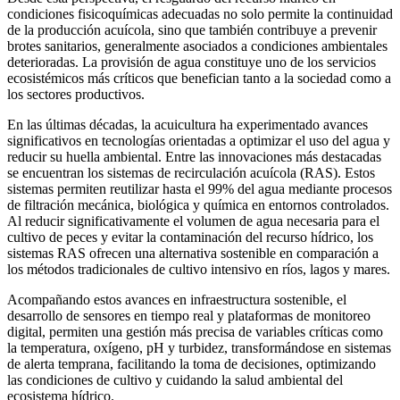
condiciones fisicoquímicas adecuadas no solo permite la continuidad
de la producción acuícola, sino que también contribuye a prevenir
brotes sanitarios, generalmente asociados a condiciones ambientales
deterioradas. La provisión de agua constituye uno de los servicios
ecosistémicos más críticos que benefician tanto a la sociedad como a
los sectores productivos.
En las últimas décadas, la acuicultura ha experimentado avances
significativos en tecnologías orientadas a optimizar el uso del agua y
reducir su huella ambiental. Entre las innovaciones más destacadas
se encuentran los sistemas de recirculación acuícola (RAS). Estos
sistemas permiten reutilizar hasta el 99% del agua mediante procesos
de filtración mecánica, biológica y química en entornos controlados.
Al reducir significativamente el volumen de agua necesaria para el
cultivo de peces y evitar la contaminación del recurso hídrico, los
sistemas RAS ofrecen una alternativa sostenible en comparación a
los métodos tradicionales de cultivo intensivo en ríos, lagos y mares.
Acompañando estos avances en infraestructura sostenible, el
desarrollo de sensores en tiempo real y plataformas de monitoreo
digital, permiten una gestión más precisa de variables críticas como
la temperatura, oxígeno, pH y turbidez, transformándose en sistemas
de alerta temprana, facilitando la toma de decisiones, optimizando
las condiciones de cultivo y cuidando la salud ambiental del
ecosistema hídrico.