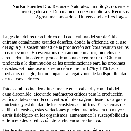
Norka Fuentes
Dra. Recursos Naturales, limnóloga, docente e
investigadora del Departamento de Acuicultura y Recursos
Agroalimentarios de la Universidad de Los Lagos.
La gestión del recurso hídrico en la acuicultura del sur de Chile
enfrenta actualmente grandes desafíos, donde la eficiencia en el uso
del agua y la sostenibilidad de la producción acuícola resultan ser los
más relevantes. En escenarios del cambio climático, modelos de
circulación atmosférica pronostican para el centro sur de Chile una
tendencia a la disminución de las precipitaciones para las próximas
décadas, estimándose una reducción entre un 12% y 13% hacia
mediados de siglo, lo que impactará negativamente la disponibilidad
de recursos hídricos.
Estos cambios inciden directamente en la calidad y cantidad del
agua disponible, afectando parámetros críticos para la producción
acuícola, tales como la concentración de oxígeno disuelto, carga de
nutrientes y estabilidad de los ecosistemas hídricos. En sistemas de
cultivo intensivo, estas variaciones pueden traducirse en un mayor
estrés fisiológico en los organismos, aumentando la susceptibilidad a
enfermedades y reducción de la eficiencia productiva.
Desde esta perspectiva, el resguardo del recurso hídrico en