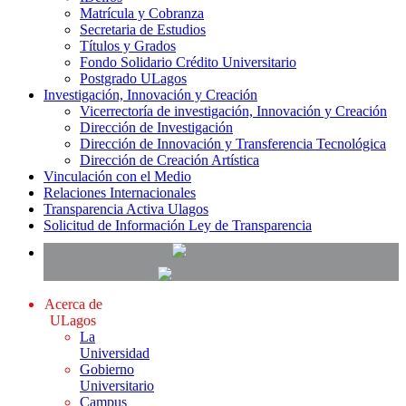
Matrícula y Cobranza
Secretaria de Estudios
Títulos y Grados
Fondo Solidario Crédito Universitario
Postgrado ULagos
Investigación, Innovación y Creación
Vicerrectoría de investigación, Innovación y Creación
Dirección de Investigación
Dirección de Innovación y Transferencia Tecnológica
Dirección de Creación Artística
Vinculación con el Medio
Relaciones Internacionales
Transparencia Activa Ulagos
Solicitud de Información Ley de Transparencia
Acerca de
ULagos
La
Universidad
Gobierno
Universitario
Campus