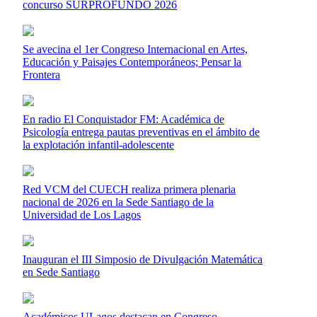
concurso SURPROFUNDO 2026
Se avecina el 1er Congreso Internacional en Artes,
Educación y Paisajes Contemporáneos; Pensar la
Frontera
En radio El Conquistador FM: Académica de
Psicología entrega pautas preventivas en el ámbito de
la explotación infantil-adolescente
Red VCM del CUECH realiza primera plenaria
nacional de 2026 en la Sede Santiago de la
Universidad de Los Lagos
Inauguran el III Simposio de Divulgación Matemática
en Sede Santiago
Académicos ULagos destacan en Congreso