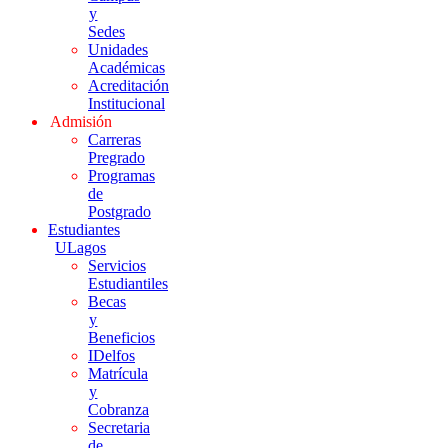
y
Sedes
Unidades
Académicas
Acreditación
Institucional
Admisión
Carreras
Pregrado
Programas
de
Postgrado
Estudiantes
ULagos
Servicios
Estudiantiles
Becas
y
Beneficios
IDelfos
Matrícula
y
Cobranza
Secretaria
de