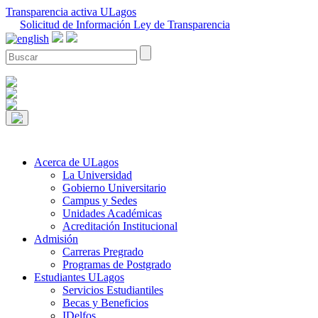
Transparencia activa ULagos
Solicitud de Información Ley de Transparencia
Acerca de ULagos
La Universidad
Gobierno Universitario
Campus y Sedes
Unidades Académicas
Acreditación Institucional
Admisión
Carreras Pregrado
Programas de Postgrado
Estudiantes ULagos
Servicios Estudiantiles
Becas y Beneficios
IDelfos