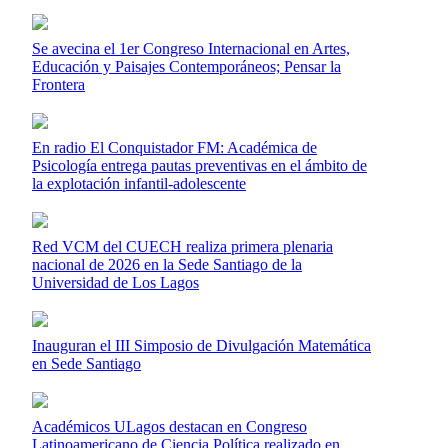
Se avecina el 1er Congreso Internacional en Artes,
Educación y Paisajes Contemporáneos; Pensar la
Frontera
En radio El Conquistador FM: Académica de
Psicología entrega pautas preventivas en el ámbito de
la explotación infantil-adolescente
Red VCM del CUECH realiza primera plenaria
nacional de 2026 en la Sede Santiago de la
Universidad de Los Lagos
Inauguran el III Simposio de Divulgación Matemática
en Sede Santiago
Académicos ULagos destacan en Congreso
Latinoamericano de Ciencia Política realizado en