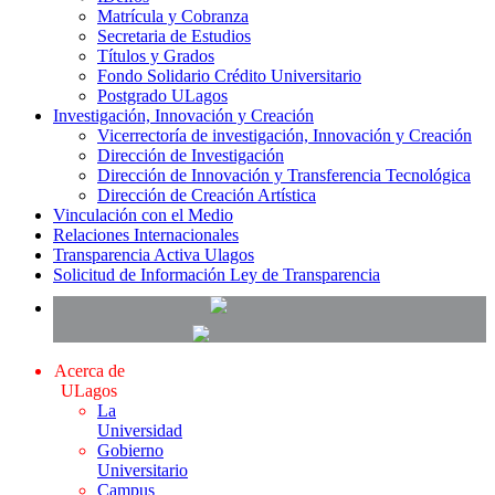
Matrícula y Cobranza
Secretaria de Estudios
Títulos y Grados
Fondo Solidario Crédito Universitario
Postgrado ULagos
Investigación, Innovación y Creación
Vicerrectoría de investigación, Innovación y Creación
Dirección de Investigación
Dirección de Innovación y Transferencia Tecnológica
Dirección de Creación Artística
Vinculación con el Medio
Relaciones Internacionales
Transparencia Activa Ulagos
Solicitud de Información Ley de Transparencia
Acerca de
ULagos
La
Universidad
Gobierno
Universitario
Campus