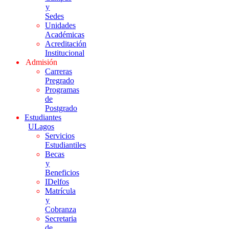
y
Sedes
Unidades
Académicas
Acreditación
Institucional
Admisión
Carreras
Pregrado
Programas
de
Postgrado
Estudiantes
ULagos
Servicios
Estudiantiles
Becas
y
Beneficios
IDelfos
Matrícula
y
Cobranza
Secretaria
de