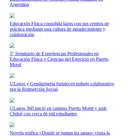
Argentina
Educación Física consolida lazos con sus centros de
práctica mediante una cultura de agradecimiento y
colaboración
5° Seminario de Experiencias Profesionales en
Educación Física y Ciencias del Ejercicio en Puerto
Montt
ULagos y Gendarmería fortalecen trabajo colaborativo
por la Reinserción Social
ULagos 360 inició en campus Puerto Montt y sede
Chiloé con cerca de mil estudiantes
Novela gráfica «Donde se juntan las aguas» cruza la