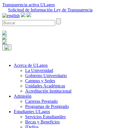
Transparencia activa ULagos
Solicitud de Información Ley de Transparencia
Acerca de ULagos
La Universidad
Gobierno Universitario
Campus y Sedes
Unidades Académicas
Acreditación Institucional
Admisión
Carreras Pregrado
Programas de Postgrado
Estudiantes ULagos
Servicios Estudiantiles
Becas y Beneficios
IDelfos