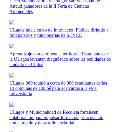
Liceo Manuel Montt y Colegio San Sebastián de
Ancud ganadores de la II Feria de Ciencias
Ambientales
ULagos inicia curso de Innovación Pública dirigido a
funcionarios y funcionarias de SENCE
Aprendizaje con pertinencia territorial: Estudiantes de
la ULagos levantan diagnóstico sobre las realidades de
cuidado en Chiloé
ULagos 360 reunió a cerca de 900 estudiantes de las
10 comunas de Chiloé para acercarlos a la vida
universitaria
ULagos y Municipalidad de Recoleta fortalecen
colaboración para impulsar formación, vinculación
con el medio y desarrollo territorial