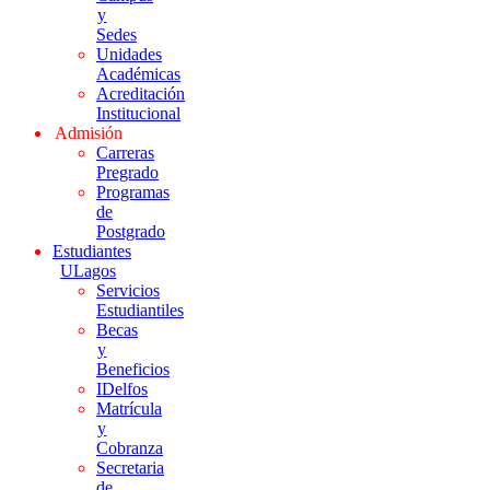
y
Sedes
Unidades
Académicas
Acreditación
Institucional
Admisión
Carreras
Pregrado
Programas
de
Postgrado
Estudiantes
ULagos
Servicios
Estudiantiles
Becas
y
Beneficios
IDelfos
Matrícula
y
Cobranza
Secretaria
de