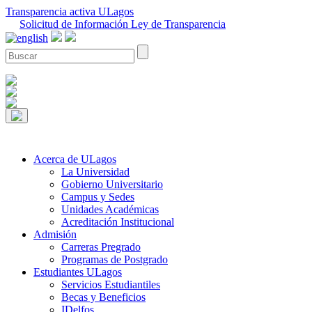
Transparencia activa ULagos
Solicitud de Información Ley de Transparencia
Acerca de ULagos
La Universidad
Gobierno Universitario
Campus y Sedes
Unidades Académicas
Acreditación Institucional
Admisión
Carreras Pregrado
Programas de Postgrado
Estudiantes ULagos
Servicios Estudiantiles
Becas y Beneficios
IDelfos