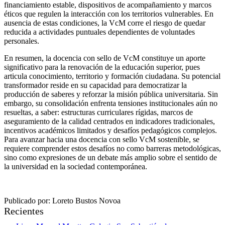
financiamiento estable, dispositivos de acompañamiento y marcos
éticos que regulen la interacción con los territorios vulnerables. En
ausencia de estas condiciones, la VcM corre el riesgo de quedar
reducida a actividades puntuales dependientes de voluntades
personales.
En resumen, la docencia con sello de VcM constituye un aporte
significativo para la renovación de la educación superior, pues
articula conocimiento, territorio y formación ciudadana. Su potencial
transformador reside en su capacidad para democratizar la
producción de saberes y reforzar la misión pública universitaria. Sin
embargo, su consolidación enfrenta tensiones institucionales aún no
resueltas, a saber: estructuras curriculares rígidas, marcos de
aseguramiento de la calidad centrados en indicadores tradicionales,
incentivos académicos limitados y desafíos pedagógicos complejos.
Para avanzar hacia una docencia con sello VcM sostenible, se
requiere comprender estos desafíos no como barreras metodológicas,
sino como expresiones de un debate más amplio sobre el sentido de
la universidad en la sociedad contemporánea.
Publicado por: Loreto Bustos Novoa
Recientes