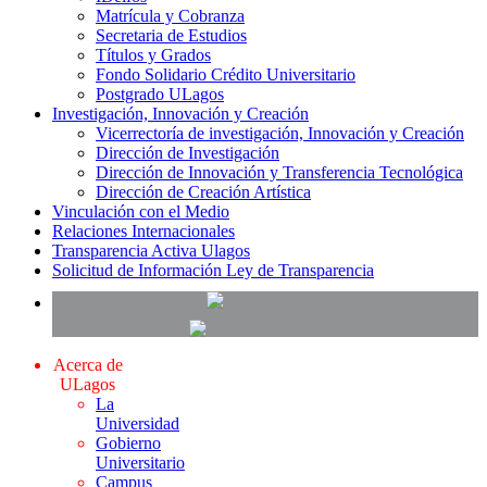
Matrícula y Cobranza
Secretaria de Estudios
Títulos y Grados
Fondo Solidario Crédito Universitario
Postgrado ULagos
Investigación, Innovación y Creación
Vicerrectoría de investigación, Innovación y Creación
Dirección de Investigación
Dirección de Innovación y Transferencia Tecnológica
Dirección de Creación Artística
Vinculación con el Medio
Relaciones Internacionales
Transparencia Activa Ulagos
Solicitud de Información Ley de Transparencia
Acerca de
ULagos
La
Universidad
Gobierno
Universitario
Campus