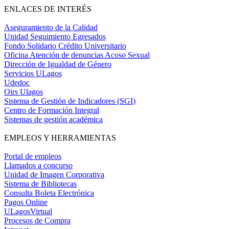
ENLACES DE INTERÉS
Aseguramiento de la Calidad
Unidad Seguimiento Egresados
Fondo Solidario Crédito Universitario
Oficina Atención de denuncias Acoso Sexual
Dirección de Igualdad de Género
Servicios ULagos
Udedoc
Oirs Ulagos
Sistema de Gestión de Indicadores (SGI)
Centro de Formación Integral
Sistemas de gestión académica
EMPLEOS Y HERRAMIENTAS
Portal de empleos
Llamados a concurso
Unidad de Imagen Corporativa
Sistema de Bibliotecas
Consulta Boleta Electrónica
Pagos Online
ULagosVirtual
Procesos de Compra