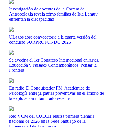
Investigación de docentes de la Carrera de
Antropología revela cómo familias de Isla Lemuy
enfrentan la discapacidad
ULagos abre convocatoria a la cuarta versión del
concurso SURPROFUNDO 2026
Se avecina el 1er Congreso Internacional en Artes,
Educación y Paisajes Contemporáneos; Pensar la
Frontera
En radio El Conquistador FM: Académica de
Psicología entrega pautas preventivas en el ámbito de
la explotación infantil-adolescente
Red VCM del CUECH realiza primera plenaria
nacional de 2026 en la Sede Santiago de la
Universidad de Los Lagos