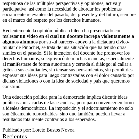
respetuosa de las múltiples perspectivas y opiniones; activa y
participativa, así como la necesidad de abordar los problemas
socialmente relevantes del pasado, del presente y del futuro, siempre
en el marco del respeto por los derechos humanos.
Recientemente la opinión pública chilena ha presenciado con
malestar
un video en el cual un docente increpa violentamente a
algunos alumnos
por su -al parecer- apoyo a la dictadura cívico-
militar de Pinochet, se trata de una situación que ha tenido otras
símiles en el pasado. Si la intención del docente fue promover los
derechos humanos, se equivocó de muchas maneras, especialmente
al manifestarse de forma autoritaria y cerrada al diálogo; al callar a
gritos a sus estudiantes, sin tensar sus pensamientos, sin permitirles
expresar sus ideas para luego contrastarlas con el dolor causado por
dichas violaciones o con la idea de sociedad y país que queremos
construir.
Una educación política para la democracia implica discutir ideas
políticas -no sacarlas de las escuelas-, pero para convencer en torno
a ideales democráticos. La imposición y el adoctrinamiento no solo
son éticamente reprochables, sino que también, pueden llevar a
resultados totalmente contrarios a los esperados.
Publicado por: Loreto Bustos Novoa
Recientes