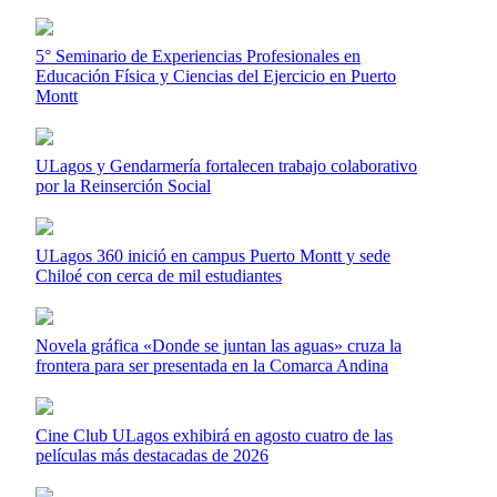
5° Seminario de Experiencias Profesionales en
Educación Física y Ciencias del Ejercicio en Puerto
Montt
ULagos y Gendarmería fortalecen trabajo colaborativo
por la Reinserción Social
ULagos 360 inició en campus Puerto Montt y sede
Chiloé con cerca de mil estudiantes
Novela gráfica «Donde se juntan las aguas» cruza la
frontera para ser presentada en la Comarca Andina
Cine Club ULagos exhibirá en agosto cuatro de las
películas más destacadas de 2026