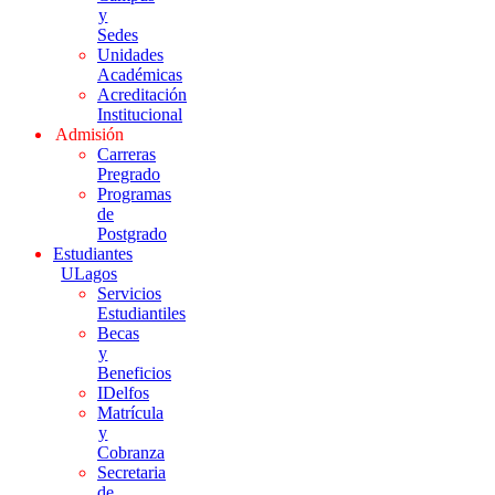
y
Sedes
Unidades
Académicas
Acreditación
Institucional
Admisión
Carreras
Pregrado
Programas
de
Postgrado
Estudiantes
ULagos
Servicios
Estudiantiles
Becas
y
Beneficios
IDelfos
Matrícula
y
Cobranza
Secretaria
de