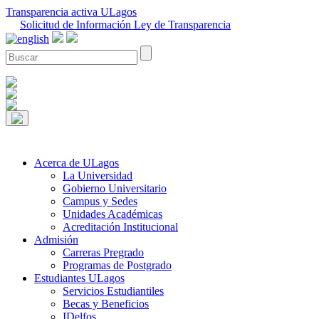
Transparencia activa ULagos
Solicitud de Información Ley de Transparencia
Acerca de ULagos
La Universidad
Gobierno Universitario
Campus y Sedes
Unidades Académicas
Acreditación Institucional
Admisión
Carreras Pregrado
Programas de Postgrado
Estudiantes ULagos
Servicios Estudiantiles
Becas y Beneficios
IDelfos