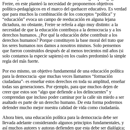
Freire, en este planteó la necesidad de proponernos objetivos
político-pedagógicos en el marco del quehacer educativo. Es verdad
que para muchos la combinación de los conceptos “política” y
“educación” evoca un campo de reeducación en alguna lejana
dictadura, no obstante, Freire se refería a algo muy distinto: a la
necesidad de que la educación contribuya a la democracia y a los
derechos humanos. ¿Por qué la educación debe contribuir a los
derechos humanos? Porque constituyen la base moral del trato que
los seres humanos nos damos a nosotros mismos. Solo pensemos
que fueron construidos después de al menos trecientos mil años (si
solo contamos la especie sapiens) en los cuales predominó la simple
regla del más fuerte.
Por eso mismo, un objetivo fundamental de una educación política
para la democracia -que muchas veces llamamos “formación
ciudadana”- es enseñar estos derechos en toda su amplitud, enseñar
todas sus generaciones. Por ejemplo, para que muchos dejen de
creer que estos son “algo que defiende a los delincuentes” y
comprendan que incluso poder caminar por la calle sin miedo a ser
asaltado es parte de un derecho humano. De esta forma podremos
defender mucho mejor nuestra calidad de vida como ciudadanía.
Ahora bien, una educación política para la democracia debe ser
llevada adelante considerando algunos principios fundamentales, y
así muchos autores y autoras defienden que esta debe ser dialógica;