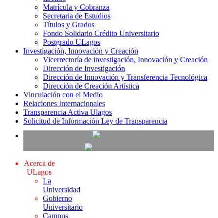
Matrícula y Cobranza
Secretaria de Estudios
Títulos y Grados
Fondo Solidario Crédito Universitario
Postgrado ULagos
Investigación, Innovación y Creación
Vicerrectoría de investigación, Innovación y Creación
Dirección de Investigación
Dirección de Innovación y Transferencia Tecnológica
Dirección de Creación Artística
Vinculación con el Medio
Relaciones Internacionales
Transparencia Activa Ulagos
Solicitud de Información Ley de Transparencia
Acerca de
ULagos
La
Universidad
Gobierno
Universitario
Campus