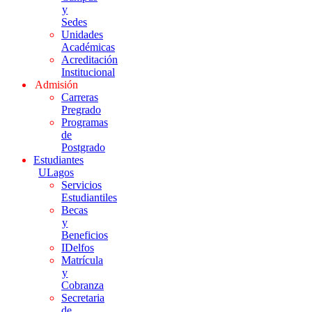
y
Sedes
Unidades
Académicas
Acreditación
Institucional
Admisión
Carreras
Pregrado
Programas
de
Postgrado
Estudiantes
ULagos
Servicios
Estudiantiles
Becas
y
Beneficios
IDelfos
Matrícula
y
Cobranza
Secretaria
de