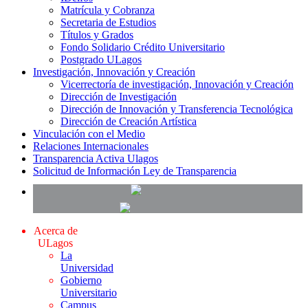
Matrícula y Cobranza
Secretaria de Estudios
Títulos y Grados
Fondo Solidario Crédito Universitario
Postgrado ULagos
Investigación, Innovación y Creación
Vicerrectoría de investigación, Innovación y Creación
Dirección de Investigación
Dirección de Innovación y Transferencia Tecnológica
Dirección de Creación Artística
Vinculación con el Medio
Relaciones Internacionales
Transparencia Activa Ulagos
Solicitud de Información Ley de Transparencia
Acerca de
ULagos
La
Universidad
Gobierno
Universitario
Campus