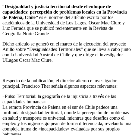
“
Desigualdad y justicia territorial desde el enfoque de
capacidades: percepción de problemas locales en la Provincia
de Palena, Chile”
es el nombre del artículo escrito por los
académicos de la Universidad de Los Lagos, Oscar Mac Clure y
Luz Ferrada que se publicó recientemente en la Revista de
Geografía Norte Grande.
Dicho artículo se generó en el marco de la ejecución del proyecto
Anillo sobre “Desigualdades Territoriales” que se lleva a cabo junto
con la Universidad Austral de Chile y que dirige el investigador
ULagos Oscar Mac Clure.
Respecto de la publicación, el director alterno e investigador
principal, Francisco Ther señala algunos aspectos relevantes:
«Pulso Territorial: la geografía de la injusticia a través de las
capacidades humanas»
La remota Provincia de Palena en el sur de Chile padece una
profunda desigualdad territorial, donde la percepción de problemas
en salud y transporte es universal, mientras que desafíos como el
empleo y los ingresos golpean de forma diferenciada, revelando una
compleja trama de «incapacidades» evaluadas por sus propios
habitantes.