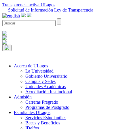
Transparencia activa ULagos
Solicitud de Información Ley de Transparencia
Acerca de ULagos
La Universidad
Gobierno Universitario
Campus y Sedes
Unidades Académicas
Acreditación Institucional
Admisión
Carreras Pregrado
Programas de Postgrado
Estudiantes ULagos
Servicios Estudiantiles
Becas y Beneficios
IDelfos