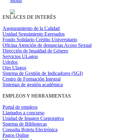
Montt
ENLACES DE INTERÉS
Aseguramiento de la Calidad
Unidad Seguimiento Egresados
Fondo Solidario Crédito Universitario
Oficina Atención de denuncias Acoso Sexual
Dirección de Igualdad de Género
Servicios ULagos
Udedoc
Oirs Ulagos
Sistema de Gestión de Indicadores (SGI)
Centro de Formación Integral
Sistemas de gestión académica
EMPLEOS Y HERRAMIENTAS
Portal de empleos
Llamados a concurso
Unidad de Imagen Corporativa
Sistema de Bibliotecas
Consulta Boleta Electrónica
Pagos Online