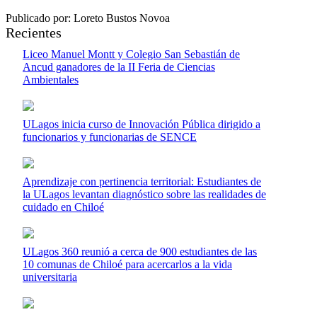
Publicado por: Loreto Bustos Novoa
Recientes
Liceo Manuel Montt y Colegio San Sebastián de
Ancud ganadores de la II Feria de Ciencias
Ambientales
ULagos inicia curso de Innovación Pública dirigido a
funcionarios y funcionarias de SENCE
Aprendizaje con pertinencia territorial: Estudiantes de
la ULagos levantan diagnóstico sobre las realidades de
cuidado en Chiloé
ULagos 360 reunió a cerca de 900 estudiantes de las
10 comunas de Chiloé para acercarlos a la vida
universitaria