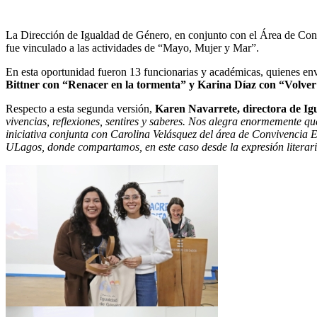
La Dirección de Igualdad de Género, en conjunto con el Área de Convi
fue vinculado a las actividades de “Mayo, Mujer y Mar”.
En esta oportunidad fueron 13 funcionarias y académicas, quienes envi
Bittner con “Renacer en la tormenta” y Karina Díaz con “Volver 
Respecto a esta segunda versión,
Karen Navarrete, directora de I
vivencias, reflexiones, sentires y saberes. Nos alegra enormemente 
iniciativa conjunta con Carolina Velásquez del área de Convivencia Es
ULagos, donde compartamos, en este caso desde la expresión literari