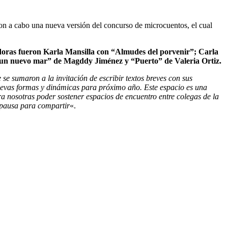
on a cabo una nueva versión del concurso de microcuentos, el cual
oras fueron Karla Mansilla con “Almudes del porvenir”; Carla
 un nuevo mar” de Magddy Jiménez y “Puerto” de Valeria Ortiz.
se sumaron a la invitación de escribir textos breves con sus
nuevas formas y dinámicas para próximo año. Este espacio es una
ra nosotras poder sostener espacios de encuentro entre colegas de la
 pausa para compartir
«.