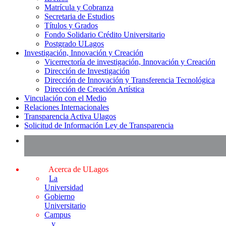
Matrícula y Cobranza
Secretaria de Estudios
Títulos y Grados
Fondo Solidario Crédito Universitario
Postgrado ULagos
Investigación, Innovación y Creación
Vicerrectoría de investigación, Innovación y Creación
Dirección de Investigación
Dirección de Innovación y Transferencia Tecnológica
Dirección de Creación Artística
Vinculación con el Medio
Relaciones Internacionales
Transparencia Activa Ulagos
Solicitud de Información Ley de Transparencia
Acerca de ULagos
La
Universidad
Gobierno
Universitario
Campus
y