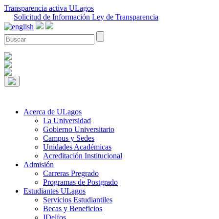
Transparencia activa ULagos
Solicitud de Información Ley de Transparencia
Acerca de ULagos
La Universidad
Gobierno Universitario
Campus y Sedes
Unidades Académicas
Acreditación Institucional
Admisión
Carreras Pregrado
Programas de Postgrado
Estudiantes ULagos
Servicios Estudiantiles
Becas y Beneficios
IDelfos