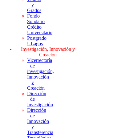
y
Grados
Fondo
Solidario
Crédito
Universitario
Postgrado
ULagos
Investigación, Innovación y
Creación
Vicerrectoría
de
investigación,
Innovación
y
Creación
Dirección
de
Investigación
Dirección
de
Innovación
y
Transferencia
Tecnológica