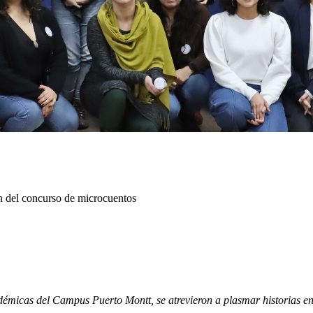
n del concurso de microcuentos
émicas del Campus Puerto Montt, se atrevieron a plasmar historias e