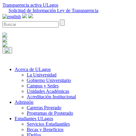
Transparencia activa ULagos
Solicitud de Información Ley de Transparencia
Acerca de ULagos
La Universidad
Gobierno Universitario
Campus y Sedes
Unidades Académicas
Acreditación Institucional
Admisión
Carreras Pregrado
Programas de Postgrado
Estudiantes ULagos
Servicios Estudiantiles
Becas y Beneficios
IDelfos