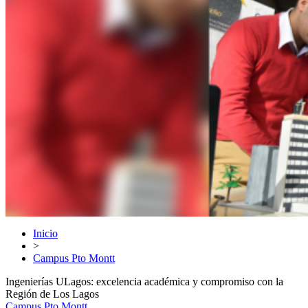
Inicio
>
Campus Pto Montt
Ingenierías ULagos: excelencia académica y compromiso con la
Región de Los Lagos
Campus Pto Montt