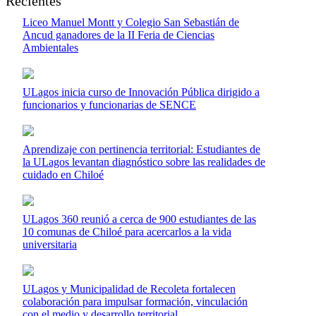
Recientes
Liceo Manuel Montt y Colegio San Sebastián de
Ancud ganadores de la II Feria de Ciencias
Ambientales
ULagos inicia curso de Innovación Pública dirigido a
funcionarios y funcionarias de SENCE
Aprendizaje con pertinencia territorial: Estudiantes de
la ULagos levantan diagnóstico sobre las realidades de
cuidado en Chiloé
ULagos 360 reunió a cerca de 900 estudiantes de las
10 comunas de Chiloé para acercarlos a la vida
universitaria
ULagos y Municipalidad de Recoleta fortalecen
colaboración para impulsar formación, vinculación
con el medio y desarrollo territorial