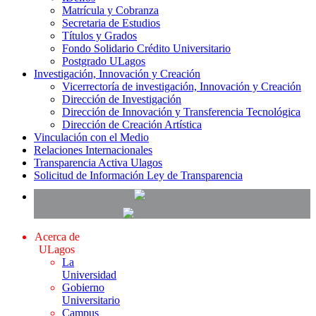
Matrícula y Cobranza
Secretaria de Estudios
Títulos y Grados
Fondo Solidario Crédito Universitario
Postgrado ULagos
Investigación, Innovación y Creación
Vicerrectoría de investigación, Innovación y Creación
Dirección de Investigación
Dirección de Innovación y Transferencia Tecnológica
Dirección de Creación Artística
Vinculación con el Medio
Relaciones Internacionales
Transparencia Activa Ulagos
Solicitud de Información Ley de Transparencia
Acerca de
ULagos
La
Universidad
Gobierno
Universitario
Campus