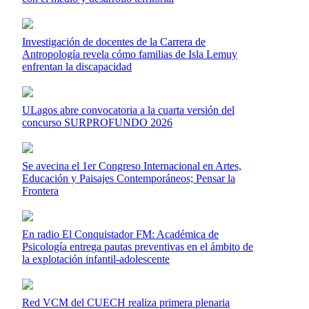
Investigación de docentes de la Carrera de
Antropología revela cómo familias de Isla Lemuy
enfrentan la discapacidad
ULagos abre convocatoria a la cuarta versión del
concurso SURPROFUNDO 2026
Se avecina el 1er Congreso Internacional en Artes,
Educación y Paisajes Contemporáneos; Pensar la
Frontera
En radio El Conquistador FM: Académica de
Psicología entrega pautas preventivas en el ámbito de
la explotación infantil-adolescente
Red VCM del CUECH realiza primera plenaria