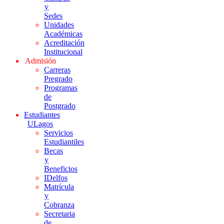
y
Sedes
Unidades
Académicas
Acreditación
Institucional
Admisión
Carreras
Pregrado
Programas
de
Postgrado
Estudiantes
ULagos
Servicios
Estudiantiles
Becas
y
Beneficios
IDelfos
Matrícula
y
Cobranza
Secretaria
de