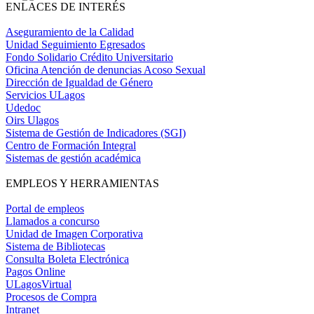
ENLACES DE INTERÉS
Aseguramiento de la Calidad
Unidad Seguimiento Egresados
Fondo Solidario Crédito Universitario
Oficina Atención de denuncias Acoso Sexual
Dirección de Igualdad de Género
Servicios ULagos
Udedoc
Oirs Ulagos
Sistema de Gestión de Indicadores (SGI)
Centro de Formación Integral
Sistemas de gestión académica
EMPLEOS Y HERRAMIENTAS
Portal de empleos
Llamados a concurso
Unidad de Imagen Corporativa
Sistema de Bibliotecas
Consulta Boleta Electrónica
Pagos Online
ULagosVirtual
Procesos de Compra
Intranet