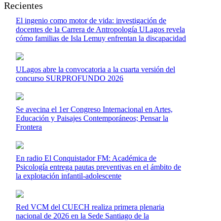
Recientes
El ingenio como motor de vida: investigación de
docentes de la Carrera de Antropología ULagos revela
cómo familias de Isla Lemuy enfrentan la discapacidad
ULagos abre la convocatoria a la cuarta versión del
concurso SURPROFUNDO 2026
Se avecina el 1er Congreso Internacional en Artes,
Educación y Paisajes Contemporáneos; Pensar la
Frontera
En radio El Conquistador FM: Académica de
Psicología entrega pautas preventivas en el ámbito de
la explotación infantil-adolescente
Red VCM del CUECH realiza primera plenaria
nacional de 2026 en la Sede Santiago de la