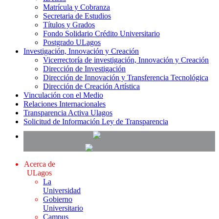
Matrícula y Cobranza
Secretaria de Estudios
Títulos y Grados
Fondo Solidario Crédito Universitario
Postgrado ULagos
Investigación, Innovación y Creación
Vicerrectoría de investigación, Innovación y Creación
Dirección de Investigación
Dirección de Innovación y Transferencia Tecnológica
Dirección de Creación Artística
Vinculación con el Medio
Relaciones Internacionales
Transparencia Activa Ulagos
Solicitud de Información Ley de Transparencia
Acerca de
ULagos
La
Universidad
Gobierno
Universitario
Campus