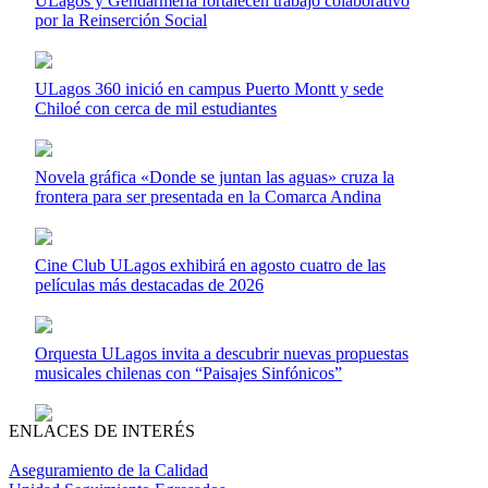
ULagos y Gendarmería fortalecen trabajo colaborativo
por la Reinserción Social
ULagos 360 inició en campus Puerto Montt y sede
Chiloé con cerca de mil estudiantes
Novela gráfica «Donde se juntan las aguas» cruza la
frontera para ser presentada en la Comarca Andina
Cine Club ULagos exhibirá en agosto cuatro de las
películas más destacadas de 2026
Orquesta ULagos invita a descubrir nuevas propuestas
musicales chilenas con “Paisajes Sinfónicos”
ENLACES DE INTERÉS
Aseguramiento de la Calidad