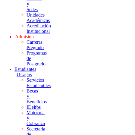
y
Sedes
Unidades
Académicas
Acreditación
Institucional
Admisión
Carreras
Pregrado
Programas
de
Postgrado
Estudiantes
ULagos
Servicios
Estudiantiles
Becas
y
Beneficios
IDelfos
Matrícula
y
Cobranza
Secretaria
de