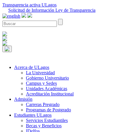
Transparencia activa ULagos
Solicitud de Información Ley de Transparencia
Acerca de ULagos
La Universidad
Gobierno Universitario
Campus y Sedes
Unidades Académicas
Acreditación Institucional
Admisión
Carreras Pregrado
Programas de Postgrado
Estudiantes ULagos
Servicios Estudiantiles
Becas y Beneficios
IDelfos