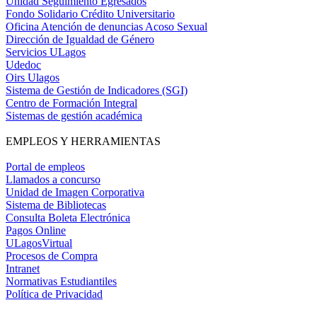
Unidad Seguimiento Egresados
Fondo Solidario Crédito Universitario
Oficina Atención de denuncias Acoso Sexual
Dirección de Igualdad de Género
Servicios ULagos
Udedoc
Oirs Ulagos
Sistema de Gestión de Indicadores (SGI)
Centro de Formación Integral
Sistemas de gestión académica
EMPLEOS Y HERRAMIENTAS
Portal de empleos
Llamados a concurso
Unidad de Imagen Corporativa
Sistema de Bibliotecas
Consulta Boleta Electrónica
Pagos Online
ULagosVirtual
Procesos de Compra
Intranet
Normativas Estudiantiles
Política de Privacidad