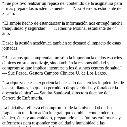
“Fue positivo realizar un repaso del contenido de la asignatura para
ir más preparados académicamente” — Nixi Herrera, estudiante de
3° año.
“El simple hecho de estandarizar la información nos entregó mucha
tranquilidad y seguridad” — Katherine Molina, estudiante de 4°
año.
Desde la gestión académica también se destacó el impacto de estas
jornadas:
“Buscamos que comprendan no sólo la importancia de los espacios
clínicos en su aprendizaje, sino también la responsabilidad y el
compromiso que implica integrarse a los distintos centros de salud”
— Sue Pezoa, Gestora Campos Clínicos U. de Los Lagos.
“La riqueza de esta experiencia ha estado dada en las inquietudes de
los estudiantes, lo que ha permitido despejar dudas y fortalecer la
docencia clínica” — Sandra Sandoval, directora docente de la
Carrera de Enfermería.
La iniciativa refuerza el compromiso de la Universidad de Los
Lagos con una formación integral, que combina conocimiento
técnico, ética y autocuidado, preparando a las futuras enfermeras y
enfermeros para responder con calidad y humanidad a las