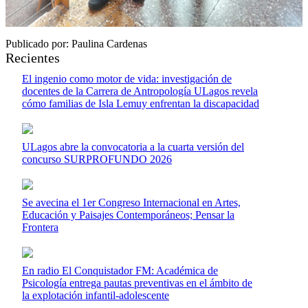
Publicado por: Paulina Cardenas
Recientes
El ingenio como motor de vida: investigación de
docentes de la Carrera de Antropología ULagos revela
cómo familias de Isla Lemuy enfrentan la discapacidad
ULagos abre la convocatoria a la cuarta versión del
concurso SURPROFUNDO 2026
Se avecina el 1er Congreso Internacional en Artes,
Educación y Paisajes Contemporáneos; Pensar la
Frontera
En radio El Conquistador FM: Académica de
Psicología entrega pautas preventivas en el ámbito de
la explotación infantil-adolescente