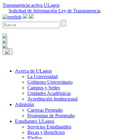
Transparencia activa ULagos
Solicitud de Información Ley de Transparencia
Acerca de ULagos
La Universidad
Gobierno Universitario
Campus y Sedes
Unidades Académicas
Acreditación Institucional
Admisión
Carreras Pregrado
Programas de Postgrado
Estudiantes ULagos
Servicios Estudiantiles
Becas y Beneficios
IDelfos