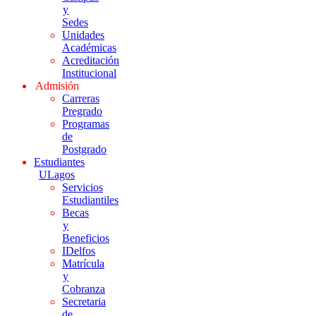
y
Sedes
Unidades
Académicas
Acreditación
Institucional
Admisión
Carreras
Pregrado
Programas
de
Postgrado
Estudiantes
ULagos
Servicios
Estudiantiles
Becas
y
Beneficios
IDelfos
Matrícula
y
Cobranza
Secretaria
de