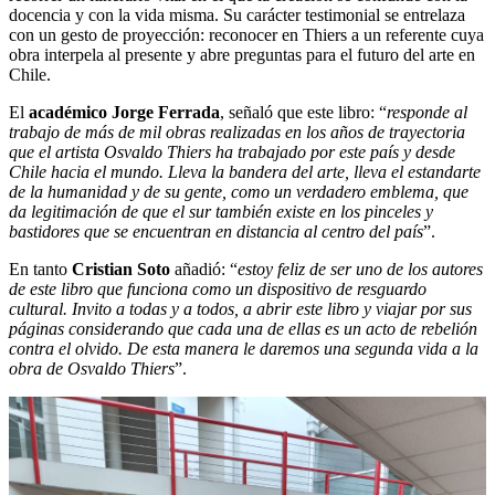
docencia y con la vida misma. Su carácter testimonial se entrelaza
con un gesto de proyección: reconocer en Thiers a un referente cuya
obra interpela al presente y abre preguntas para el futuro del arte en
Chile.
El
académico Jorge Ferrada
, señaló que este libro: “
responde al
trabajo de más de mil obras realizadas en los años de trayectoria
que el artista Osvaldo Thiers ha trabajado por este país y desde
Chile hacia el mundo. Lleva la bandera del arte, lleva el estandarte
de la humanidad y de su gente, como un verdadero emblema, que
da legitimación de que el sur también existe en los pinceles y
bastidores que se encuentran en distancia al centro del país
”.
En tanto
Cristian Soto
añadió: “
estoy feliz de ser uno de los autores
de este libro que funciona como un dispositivo de resguardo
cultural. Invito a todas y a todos, a abrir este libro y viajar por sus
páginas considerando que cada una de ellas es un acto de rebelión
contra el olvido. De esta manera le daremos una segunda vida a la
obra de Osvaldo Thiers
”.