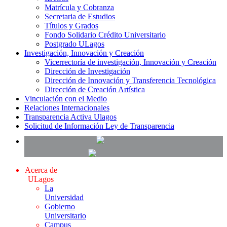
Matrícula y Cobranza
Secretaria de Estudios
Títulos y Grados
Fondo Solidario Crédito Universitario
Postgrado ULagos
Investigación, Innovación y Creación
Vicerrectoría de investigación, Innovación y Creación
Dirección de Investigación
Dirección de Innovación y Transferencia Tecnológica
Dirección de Creación Artística
Vinculación con el Medio
Relaciones Internacionales
Transparencia Activa Ulagos
Solicitud de Información Ley de Transparencia
Acerca de
ULagos
La
Universidad
Gobierno
Universitario
Campus