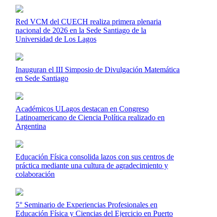
Red VCM del CUECH realiza primera plenaria
nacional de 2026 en la Sede Santiago de la
Universidad de Los Lagos
Inauguran el III Simposio de Divulgación Matemática
en Sede Santiago
Académicos ULagos destacan en Congreso
Latinoamericano de Ciencia Política realizado en
Argentina
Educación Física consolida lazos con sus centros de
práctica mediante una cultura de agradecimiento y
colaboración
5° Seminario de Experiencias Profesionales en
Educación Física y Ciencias del Ejercicio en Puerto