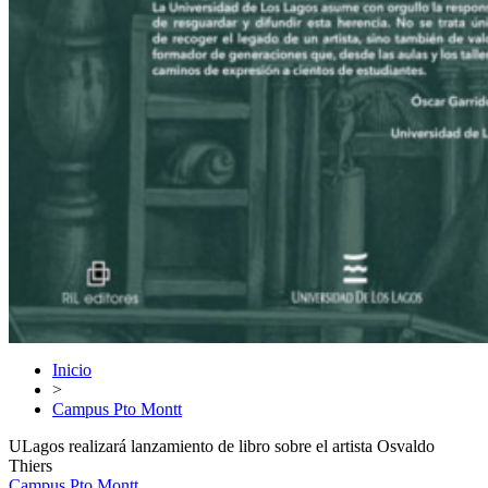
Inicio
>
Campus Pto Montt
ULagos realizará lanzamiento de libro sobre el artista Osvaldo
Thiers
Campus Pto Montt