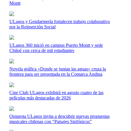
Montt
ULagos y Gendarmería fortalecen trabajo colaborativo
por la Reinserción Social
ULagos 360 inició en campus Puerto Montt y sede
Chiloé con cerca de mil estudiantes
Novela gráfica «Donde se juntan las aguas» cruza la
frontera para ser presentada en la Comarca Andina
Cine Club ULagos exhibirá en agosto cuatro de las
películas más destacadas de 2026
Orquesta ULagos invita a descubrir nuevas propuestas
musicales chilenas con “Paisajes Sinfónicos”