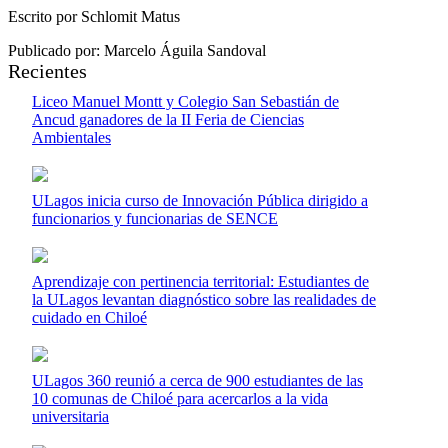
Escrito por Schlomit Matus
Publicado por: Marcelo Águila Sandoval
Recientes
Liceo Manuel Montt y Colegio San Sebastián de
Ancud ganadores de la II Feria de Ciencias
Ambientales
ULagos inicia curso de Innovación Pública dirigido a
funcionarios y funcionarias de SENCE
Aprendizaje con pertinencia territorial: Estudiantes de
la ULagos levantan diagnóstico sobre las realidades de
cuidado en Chiloé
ULagos 360 reunió a cerca de 900 estudiantes de las
10 comunas de Chiloé para acercarlos a la vida
universitaria