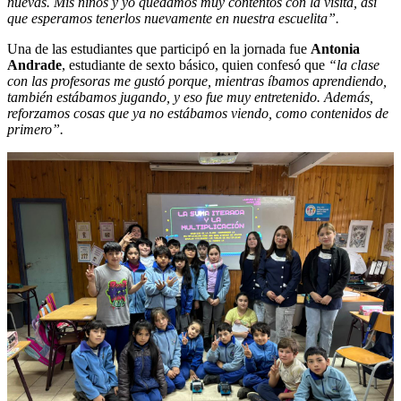
nuevas. Mis niños y yo quedamos muy contentos con la visita, así
que esperamos tenerlos nuevamente en nuestra escuelita”.
Una de las estudiantes que participó en la jornada fue
Antonia
Andrade
, estudiante de sexto básico, quien confesó que
“la clase
con las profesoras me gustó porque, mientras íbamos aprendiendo,
también estábamos jugando, y eso fue muy entretenido. Además,
reforzamos cosas que ya no estábamos viendo, como contenidos de
primero”.