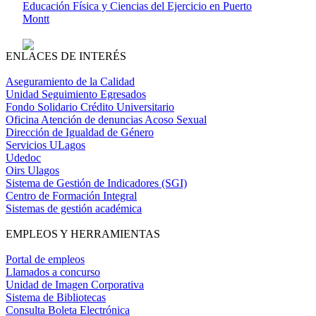
Educación Física y Ciencias del Ejercicio en Puerto
Montt
ENLACES DE INTERÉS
Aseguramiento de la Calidad
Unidad Seguimiento Egresados
Fondo Solidario Crédito Universitario
Oficina Atención de denuncias Acoso Sexual
Dirección de Igualdad de Género
Servicios ULagos
Udedoc
Oirs Ulagos
Sistema de Gestión de Indicadores (SGI)
Centro de Formación Integral
Sistemas de gestión académica
EMPLEOS Y HERRAMIENTAS
Portal de empleos
Llamados a concurso
Unidad de Imagen Corporativa
Sistema de Bibliotecas
Consulta Boleta Electrónica