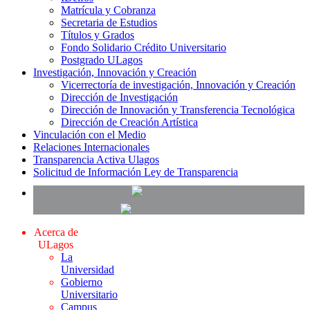
Matrícula y Cobranza
Secretaria de Estudios
Títulos y Grados
Fondo Solidario Crédito Universitario
Postgrado ULagos
Investigación, Innovación y Creación
Vicerrectoría de investigación, Innovación y Creación
Dirección de Investigación
Dirección de Innovación y Transferencia Tecnológica
Dirección de Creación Artística
Vinculación con el Medio
Relaciones Internacionales
Transparencia Activa Ulagos
Solicitud de Información Ley de Transparencia
Acerca de
ULagos
La
Universidad
Gobierno
Universitario
Campus