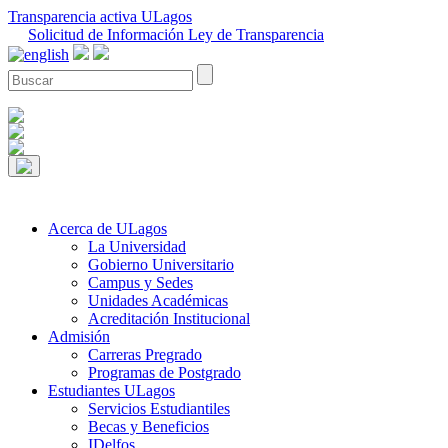
Transparencia activa ULagos
Solicitud de Información Ley de Transparencia
Acerca de ULagos
La Universidad
Gobierno Universitario
Campus y Sedes
Unidades Académicas
Acreditación Institucional
Admisión
Carreras Pregrado
Programas de Postgrado
Estudiantes ULagos
Servicios Estudiantiles
Becas y Beneficios
IDelfos