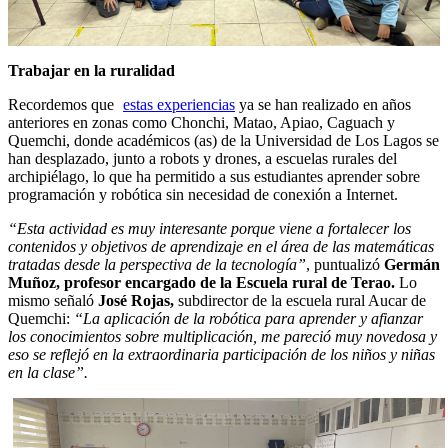
Trabajar en la ruralidad
Recordemos que
estas experiencias
ya se han realizado en años
anteriores en zonas como Chonchi, Matao, Apiao, Caguach y
Quemchi, donde académicos (as) de la Universidad de Los Lagos se
han desplazado, junto a robots y drones, a escuelas rurales del
archipiélago, lo que ha permitido a sus estudiantes aprender sobre
programación y robótica sin necesidad de conexión a Internet.
“Esta actividad es muy interesante porque viene a fortalecer los
contenidos y objetivos de aprendizaje en el área de las matemáticas
tratadas desde la perspectiva de la tecnología”
, puntualizó
Germán
Muñoz, profesor encargado de la Escuela rural de Terao.
Lo
mismo señaló
José Rojas,
subdirector de la escuela rural
Aucar de
Quemchi:
“La aplicación de la robótica para aprender y afianzar
los conocimientos sobre multiplicación, me pareció muy novedosa y
eso se reflejó en la extraordinaria participación de los niños y niñas
en la clase”.