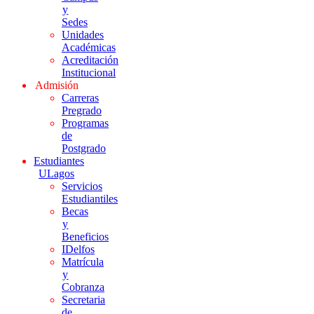
y
Sedes
Unidades
Académicas
Acreditación
Institucional
Admisión
Carreras
Pregrado
Programas
de
Postgrado
Estudiantes
ULagos
Servicios
Estudiantiles
Becas
y
Beneficios
IDelfos
Matrícula
y
Cobranza
Secretaria
de