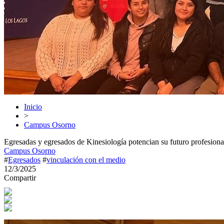
Inicio
>
Campus Osorno
Egresadas y egresados de Kinesiología potencian su futuro profesiona
Campus Osorno
#
Egresados
#
vinculación con el medio
12/3/2025
Compartir