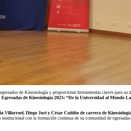
 egresados de Kinesiología y proporcionar herramientas claves para su i
 Egresadas de Kinesiología 2025: “De la Universidad al Mundo L
 Villarroel, Diego Juri y César Cuitiño de carrera de Kinesiologí
 institucional con la formación continua de su comunidad de egresadas