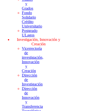
y
Grados
Fondo
Solidario
Crédito
Universitario
Postgrado
ULagos
Investigación, Innovación y
Creación
Vicerrectoría
de
investigación,
Innovación
y
Creación
Dirección
de
Investigación
Dirección
de
Innovación
y
Transferencia
Tecnológica