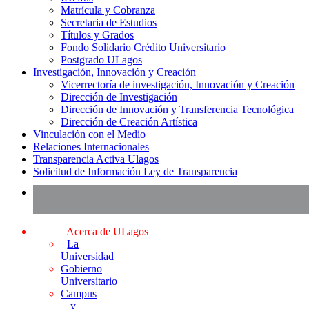
Matrícula y Cobranza
Secretaria de Estudios
Títulos y Grados
Fondo Solidario Crédito Universitario
Postgrado ULagos
Investigación, Innovación y Creación
Vicerrectoría de investigación, Innovación y Creación
Dirección de Investigación
Dirección de Innovación y Transferencia Tecnológica
Dirección de Creación Artística
Vinculación con el Medio
Relaciones Internacionales
Transparencia Activa Ulagos
Solicitud de Información Ley de Transparencia
Acerca de ULagos
La
Universidad
Gobierno
Universitario
Campus
y