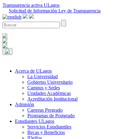
Transparencia activa ULagos
Solicitud de Información Ley de Transparencia
Acerca de ULagos
La Universidad
Gobierno Universitario
Campus y Sedes
Unidades Académicas
Acreditación Institucional
Admisión
Carreras Pregrado
Programas de Postgrado
Estudiantes ULagos
Servicios Estudiantiles
Becas y Beneficios
IDelfos