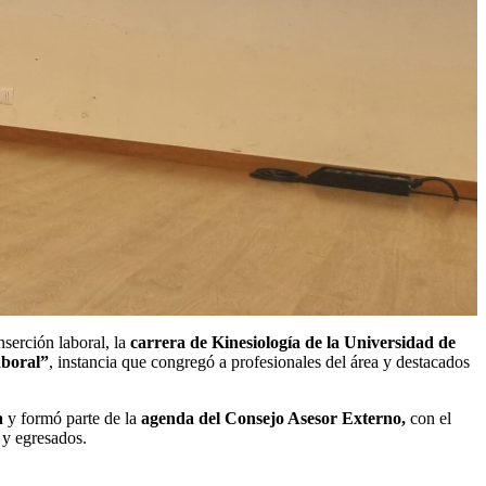
nserción laboral, la
carrera de Kinesiología de la Universidad de
aboral”
, instancia que congregó a profesionales del área y destacados
a
y formó parte de la
agenda del Consejo Asesor Externo,
con el
 y egresados.