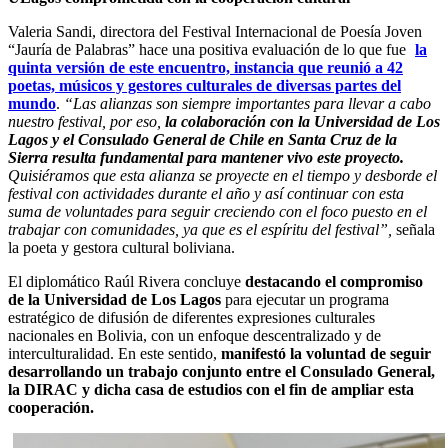
Valeria Sandi, directora del Festival Internacional de Poesía Joven
“Jauría de Palabras” hace una positiva evaluación de lo que fue
la
quinta versión de este encuentro, instancia que reunió a 42
poetas, músicos y gestores culturales de diversas partes del
mundo
.
“Las alianzas son siempre importantes para llevar a cabo
nuestro festival, por eso,
la colaboración con la Universidad de Los
Lagos y el Consulado General de Chile en Santa Cruz de la
Sierra resulta fundamental para mantener vivo este proyecto.
Quisiéramos que esta alianza se proyecte en el tiempo y desborde el
festival con actividades durante el año y así continuar con esta
suma de voluntades para seguir creciendo con el foco puesto en el
trabajar con comunidades, ya que es el espíritu del festival”,
señala
la poeta y gestora cultural boliviana.
El diplomático Raúl Rivera concluye
destacando el compromiso
de la Universidad de Los Lagos
para ejecutar un programa
estratégico de difusión de diferentes expresiones culturales
nacionales en Bolivia, con un enfoque descentralizado y de
interculturalidad. En este sentido,
manifestó la voluntad de seguir
desarrollando un trabajo conjunto entre el Consulado General,
la DIRAC y dicha casa de estudios con el fin de ampliar esta
cooperación.