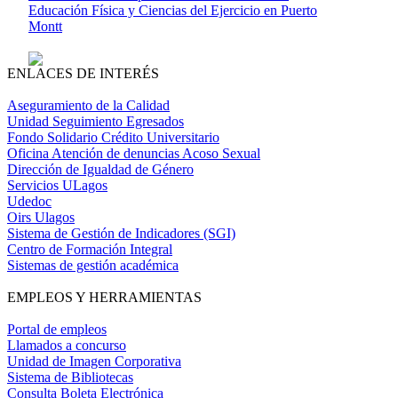
Educación Física y Ciencias del Ejercicio en Puerto
Montt
ENLACES DE INTERÉS
Aseguramiento de la Calidad
Unidad Seguimiento Egresados
Fondo Solidario Crédito Universitario
Oficina Atención de denuncias Acoso Sexual
Dirección de Igualdad de Género
Servicios ULagos
Udedoc
Oirs Ulagos
Sistema de Gestión de Indicadores (SGI)
Centro de Formación Integral
Sistemas de gestión académica
EMPLEOS Y HERRAMIENTAS
Portal de empleos
Llamados a concurso
Unidad de Imagen Corporativa
Sistema de Bibliotecas
Consulta Boleta Electrónica