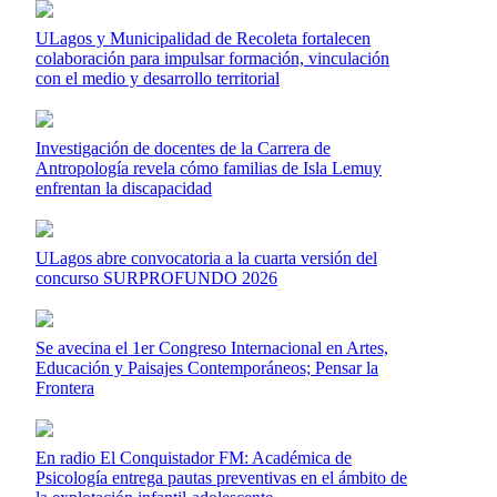
ULagos y Municipalidad de Recoleta fortalecen
colaboración para impulsar formación, vinculación
con el medio y desarrollo territorial
Investigación de docentes de la Carrera de
Antropología revela cómo familias de Isla Lemuy
enfrentan la discapacidad
ULagos abre convocatoria a la cuarta versión del
concurso SURPROFUNDO 2026
Se avecina el 1er Congreso Internacional en Artes,
Educación y Paisajes Contemporáneos; Pensar la
Frontera
En radio El Conquistador FM: Académica de
Psicología entrega pautas preventivas en el ámbito de