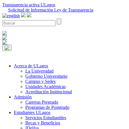
Transparencia activa ULagos
Solicitud de Información Ley de Transparencia
Acerca de ULagos
La Universidad
Gobierno Universitario
Campus y Sedes
Unidades Académicas
Acreditación Institucional
Admisión
Carreras Pregrado
Programas de Postgrado
Estudiantes ULagos
Servicios Estudiantiles
Becas y Beneficios
IDelfos