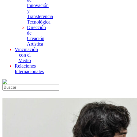
Innovación
y
Transferencia
Tecnológica
Dirección
de
Creación
Artística
Vinculación
con el
Medio
Relaciones
Internacionales