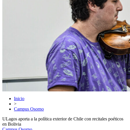
Inicio
>
Campus Osorno
ULagos aporta a la política exterior de Chile con recitales poéticos
en Bolivia
Campus Osorno