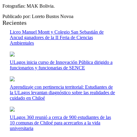
Fotografías: MAK Bolivia.
Publicado por: Loreto Bustos Novoa
Recientes
Liceo Manuel Montt y Colegio San Sebastián de
Ancud ganadores de la II Feria de Ciencias
Ambientales
ULagos inicia curso de Innovación Pública dirigido a
funcionarios y funcionarias de SENCE
Aprendizaje con pertinencia territorial: Estudiantes de
la ULagos levantan diagnóstico sobre las realidades de
cuidado en Chiloé
ULagos 360 reunió a cerca de 900 estudiantes de las
10 comunas de Chiloé para acercarlos a la vida
universitaria