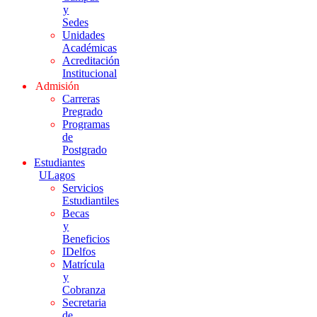
y
Sedes
Unidades
Académicas
Acreditación
Institucional
Admisión
Carreras
Pregrado
Programas
de
Postgrado
Estudiantes
ULagos
Servicios
Estudiantiles
Becas
y
Beneficios
IDelfos
Matrícula
y
Cobranza
Secretaria
de