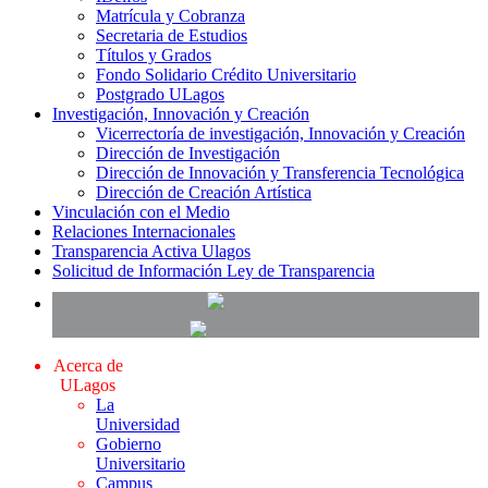
Matrícula y Cobranza
Secretaria de Estudios
Títulos y Grados
Fondo Solidario Crédito Universitario
Postgrado ULagos
Investigación, Innovación y Creación
Vicerrectoría de investigación, Innovación y Creación
Dirección de Investigación
Dirección de Innovación y Transferencia Tecnológica
Dirección de Creación Artística
Vinculación con el Medio
Relaciones Internacionales
Transparencia Activa Ulagos
Solicitud de Información Ley de Transparencia
Acerca de
ULagos
La
Universidad
Gobierno
Universitario
Campus