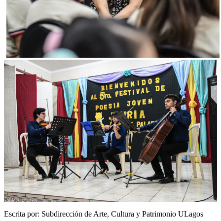
Escrita por: Subdirección de Arte, Cultura y Patrimonio ULagos