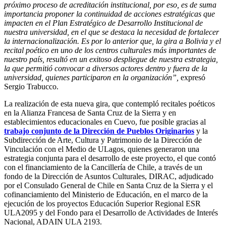
próximo proceso de acreditación institucional, por eso, es de suma
importancia proponer la continuidad de acciones estratégicas que
impacten en el Plan Estratégico de Desarrollo Institucional de
nuestra universidad, en el que se destaca la necesidad de fortalecer
la internacionalización. Es por lo anterior que, la gira a Bolivia y el
recital poético en uno de los centros culturales más importantes de
nuestro país, resultó en un exitoso despliegue de nuestra estrategia,
la que permitió convocar a diversos actores dentro y fuera de la
universidad, quienes participaron en la organización”,
expresó
Sergio Trabucco.
La realización de esta nueva gira, que contempló recitales poéticos
en la Alianza Francesa de Santa Cruz de la Sierra y en
establecimientos educacionales en Cuevo, fue posible gracias al
trabajo conjunto de la Dirección de Pueblos Originarios
y la
Subdirección de Arte, Cultura y Patrimonio de la Dirección de
Vinculación con el Medio de ULagos, quienes generaron una
estrategia conjunta para el desarrollo de este proyecto, el que contó
con el financiamiento de la Cancillería de Chile, a través de un
fondo de la Dirección de Asuntos Culturales, DIRAC, adjudicado
por el Consulado General de Chile en Santa Cruz de la Sierra y el
cofinanciamiento del Ministerio de Educación, en el marco de la
ejecución de los proyectos Educación Superior Regional ESR
ULA2095 y del Fondo para el Desarrollo de Actividades de Interés
Nacional, ADAIN ULA 2193.