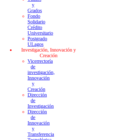
y
Grados
Fondo
Solidario
Crédito
Universitario
Postgrado
ULagos
Investigación, Innovación y
Creación
Vicerrectoría
de
investigación,
Innovación
y
Creación
Dirección
de
Investigación
Dirección
de
Innovación
y
Transferencia
Tecnológica