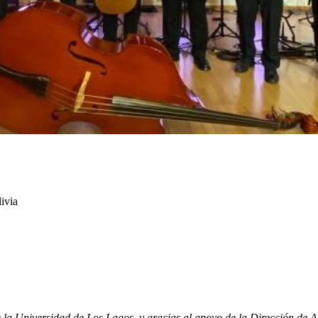
ivia
a Universidad de Los Lagos, y gracias al apoyo de la Dirección de Asun