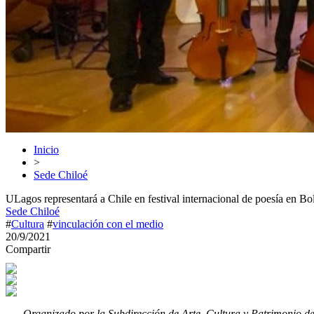
Inicio
>
Sede Chiloé
ULagos representará a Chile en festival internacional de poesía en Bol
Sede Chiloé
#
Cultura
#
vinculación con el medio
20/9/2021
Compartir
Organizado por la Subdirección de Arte, Cultura y Patrimonio de l