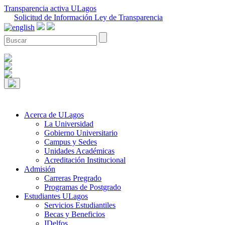
Transparencia activa ULagos
Solicitud de Información Ley de Transparencia
Acerca de ULagos
La Universidad
Gobierno Universitario
Campus y Sedes
Unidades Académicas
Acreditación Institucional
Admisión
Carreras Pregrado
Programas de Postgrado
Estudiantes ULagos
Servicios Estudiantiles
Becas y Beneficios
IDelfos