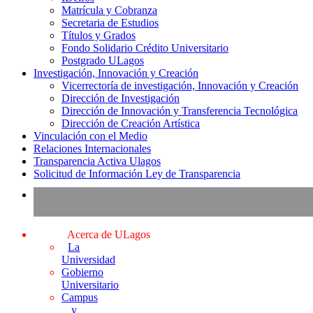
Matrícula y Cobranza
Secretaria de Estudios
Títulos y Grados
Fondo Solidario Crédito Universitario
Postgrado ULagos
Investigación, Innovación y Creación
Vicerrectoría de investigación, Innovación y Creación
Dirección de Investigación
Dirección de Innovación y Transferencia Tecnológica
Dirección de Creación Artística
Vinculación con el Medio
Relaciones Internacionales
Transparencia Activa Ulagos
Solicitud de Información Ley de Transparencia
Acerca de ULagos
La
Universidad
Gobierno
Universitario
Campus
y