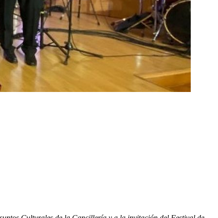
tos Culturales de la Cancillería y a la invitación del Festival de