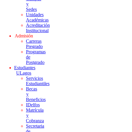
y
Sedes
Unidades
Académicas
Acreditación
Institucional
Admisión
Carreras
Pregrado
Programas
de
Postgrado
Estudiantes
ULagos
Servicios
Estudiantiles
Becas
y
Beneficios
IDelfos
Matrícula
y
Cobranza
Secretaria
de