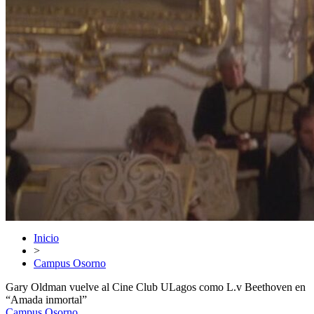
Inicio
>
Campus Osorno
Gary Oldman vuelve al Cine Club ULagos como L.v Beethoven en
“Amada inmortal”
Campus Osorno