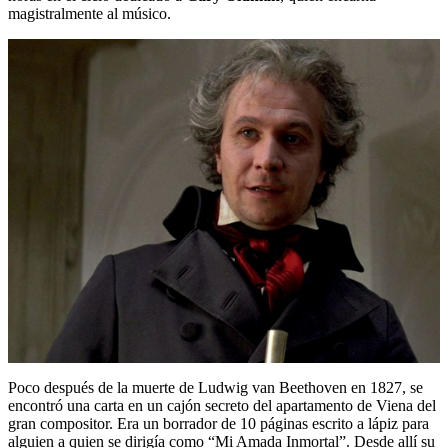
magistralmente al músico.
Poco después de la muerte de Ludwig van Beethoven en 1827, se
encontró una carta en un cajón secreto del apartamento de Viena del
gran compositor. Era un borrador de 10 páginas escrito a lápiz para
alguien a quien se dirigía como “Mi Amada Inmortal”. Desde allí su