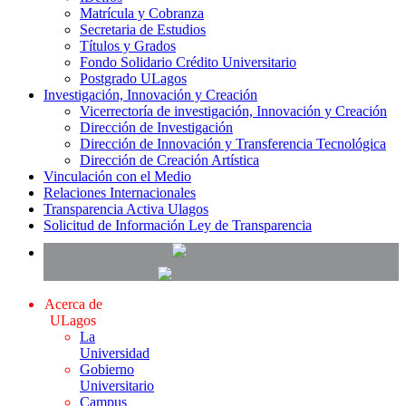
Matrícula y Cobranza
Secretaria de Estudios
Títulos y Grados
Fondo Solidario Crédito Universitario
Postgrado ULagos
Investigación, Innovación y Creación
Vicerrectoría de investigación, Innovación y Creación
Dirección de Investigación
Dirección de Innovación y Transferencia Tecnológica
Dirección de Creación Artística
Vinculación con el Medio
Relaciones Internacionales
Transparencia Activa Ulagos
Solicitud de Información Ley de Transparencia
Acerca de
ULagos
La
Universidad
Gobierno
Universitario
Campus