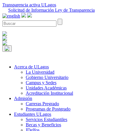
Transparencia activa ULagos
Solicitud de Información Ley de Transparencia
Acerca de ULagos
La Universidad
Gobierno Universitario
Campus y Sedes
Unidades Académicas
Acreditación Institucional
Admisión
Carreras Pregrado
Programas de Postgrado
Estudiantes ULagos
Servicios Estudiantiles
Becas y Beneficios
IDelfos