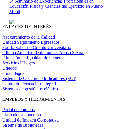
5° Seminario de Experiencias Profesionales en
Educación Física y Ciencias del Ejercicio en Puerto
Montt
ENLACES DE INTERÉS
Aseguramiento de la Calidad
Unidad Seguimiento Egresados
Fondo Solidario Crédito Universitario
Oficina Atención de denuncias Acoso Sexual
Dirección de Igualdad de Género
Servicios ULagos
Udedoc
Oirs Ulagos
Sistema de Gestión de Indicadores (SGI)
Centro de Formación Integral
Sistemas de gestión académica
EMPLEOS Y HERRAMIENTAS
Portal de empleos
Llamados a concurso
Unidad de Imagen Corporativa
Sistema de Bibliotecas