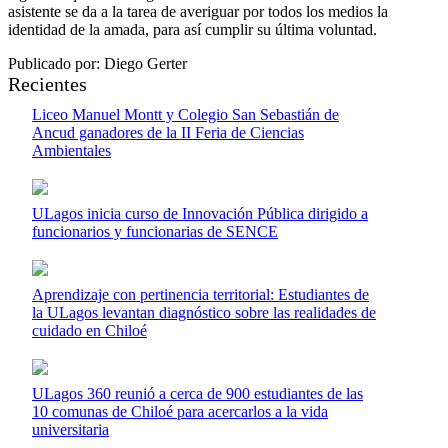
asistente se da a la tarea de averiguar por todos los medios la
identidad de la amada, para así cumplir su última voluntad.
Publicado por: Diego Gerter
Recientes
Liceo Manuel Montt y Colegio San Sebastián de
Ancud ganadores de la II Feria de Ciencias
Ambientales
ULagos inicia curso de Innovación Pública dirigido a
funcionarios y funcionarias de SENCE
Aprendizaje con pertinencia territorial: Estudiantes de
la ULagos levantan diagnóstico sobre las realidades de
cuidado en Chiloé
ULagos 360 reunió a cerca de 900 estudiantes de las
10 comunas de Chiloé para acercarlos a la vida
universitaria