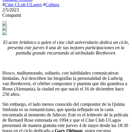
#
Cine CLub ULagos
#
Cultura
2/5/2023
Compartir
El actor británico a quien el cine club universitario dedica un ciclo,
presenta este jueves 4 una de sus mejores participaciones en la
pantalla grande encarnando al atribulado Beethoven.
Hosco, malhumorado, solitario, con habilidades comunicativas
limitadas. Así describen las biografías la personalidad de Ludwig
van Beethoven, el célebre compositor y pianista que dio grandeza a
Bonn (Alemania), la ciudad en que nació el 16 de diciembre hace
250 años.
Sin embargo, el lado menos conocido del compositor de la Quinta
Sinfonía es su romanticismo, que queda reflejado en la carta
encontrada al momento de fallecer. Este es el
leitmotiv
de la película
de Bernard Rose estrenada en 1994 y que el Cine Club ULagos
presentará de manera gratuita este jueves 4 de mayo desde las 18:30
horas en el ciclo dedicado a
Gary Oldman
, quien encarna