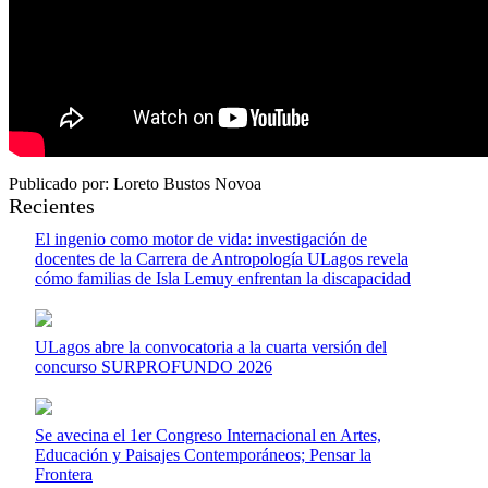
Publicado por: Loreto Bustos Novoa
Recientes
El ingenio como motor de vida: investigación de
docentes de la Carrera de Antropología ULagos revela
cómo familias de Isla Lemuy enfrentan la discapacidad
ULagos abre la convocatoria a la cuarta versión del
concurso SURPROFUNDO 2026
Se avecina el 1er Congreso Internacional en Artes,
Educación y Paisajes Contemporáneos; Pensar la
Frontera