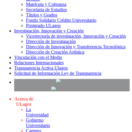
Matrícula y Cobranza
Secretaria de Estudios
Títulos y Grados
Fondo Solidario Crédito Universitario
Postgrado ULagos
Investigación, Innovación y Creación
Vicerrectoría de investigación, Innovación y Creación
Dirección de Investigación
Dirección de Innovación y Transferencia Tecnológica
Dirección de Creación Artística
Vinculación con el Medio
Relaciones Internacionales
Transparencia Activa Ulagos
Solicitud de Información Ley de Transparencia
Acerca de
ULagos
La
Universidad
Gobierno
Universitario
Campus