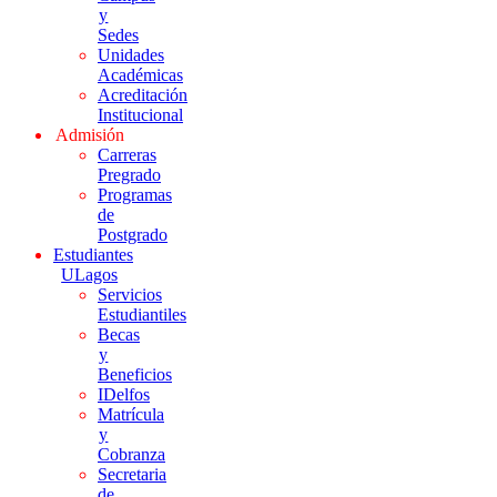
y
Sedes
Unidades
Académicas
Acreditación
Institucional
Admisión
Carreras
Pregrado
Programas
de
Postgrado
Estudiantes
ULagos
Servicios
Estudiantiles
Becas
y
Beneficios
IDelfos
Matrícula
y
Cobranza
Secretaria
de