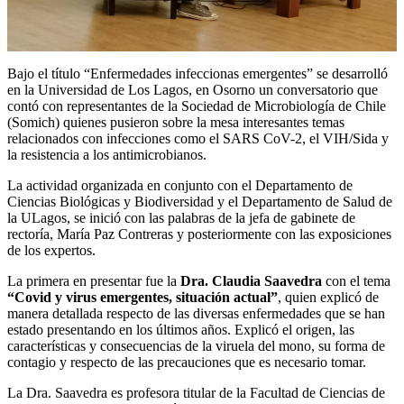
Bajo el título “Enfermedades infeccionas emergentes” se desarrolló
en la Universidad de Los Lagos, en Osorno un conversatorio que
contó con representantes de la Sociedad de Microbiología de Chile
(Somich) quienes pusieron sobre la mesa interesantes temas
relacionados con infecciones como el SARS CoV-2, el VIH/Sida y
la resistencia a los antimicrobianos.
La actividad organizada en conjunto con el Departamento de
Ciencias Biológicas y Biodiversidad y el Departamento de Salud de
la ULagos, se inició con las palabras de la jefa de gabinete de
rectoría, María Paz Contreras y posteriormente con las exposiciones
de los expertos.
La primera en presentar fue la
Dra. Claudia Saavedra
con el tema
“Covid y virus emergentes, situación actual”
, quien explicó de
manera detallada respecto de las diversas enfermedades que se han
estado presentando en los últimos años. Explicó el origen, las
características y consecuencias de la viruela del mono, su forma de
contagio y respecto de las precauciones que es necesario tomar.
La Dra. Saavedra es profesora titular de la Facultad de Ciencias de