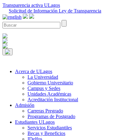
Transparencia activa ULagos
Solicitud de Información Ley de Transparencia
Acerca de ULagos
La Universidad
Gobierno Universitario
Campus y Sedes
Unidades Académicas
Acreditación Institucional
Admisión
Carreras Pregrado
Programas de Postgrado
Estudiantes ULagos
Servicios Estudiantiles
Becas y Beneficios
IDelfos