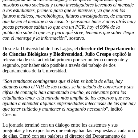
nosotros como sociedad y como investigadores llevemos el mensaje
a los estudiantes, primero para que se interesen, ya que son los
futuros médicos, microbiólogos, futuros investigadores, de manera
que lleven el mensaje a su casa. Si pensamos hace 2 años atrás muy
pocas personas sabían lo que era un PCR, hoy el 90% de la
población sabe lo que es y para qué sirve, tenemos que saber llegar
con el mensaje y la información
”, sostuvo.
Desde la Universidad de Los Lagos, el
director del Departamento
de Ciencias Biológicas y Biodiversidad, Julio Crespo
explicó la
relevancia de esta actividad primero por ser un tema emergente y
segundo, por haber sido posible a través del trabajo de dos
departamentos de la Universidad.
“
Son temáticas contingentes que si bien se habla de ellas, hay
algunas como el VIH de las cuales se ha dejado de conversar y sus
cifras de contagio han aumentado mucho, es relevante para los
estudiantes tener esta mirada más amplia de los expertos que nos
ayudan a entender algunas enfermedades infecciosas de las que hay
que tener cuidado y mantener el resguardo necesario
”, indicó
Crespo.
La jornada terminó con un diálogo entre los asistentes y sus
preguntas y los expositores que entregaban las respuestas a cada una
de ellas. Cerró con sus palabras el director del Departamento de