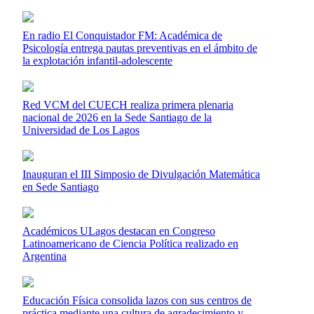
En radio El Conquistador FM: Académica de
Psicología entrega pautas preventivas en el ámbito de
la explotación infantil-adolescente
Red VCM del CUECH realiza primera plenaria
nacional de 2026 en la Sede Santiago de la
Universidad de Los Lagos
Inauguran el III Simposio de Divulgación Matemática
en Sede Santiago
Académicos ULagos destacan en Congreso
Latinoamericano de Ciencia Política realizado en
Argentina
Educación Física consolida lazos con sus centros de
práctica mediante una cultura de agradecimiento y