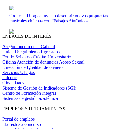
Orquesta ULagos invita a descubrir nuevas propuestas
musicales chilenas con “Paisajes Sinfónicos”
ENLACES DE INTERÉS
Aseguramiento de la Calidad
Unidad Seguimiento Egresados
Fondo Solidario Crédito Universitario
Oficina Atención de denuncias Acoso Sexual
Dirección de Igualdad de Género
Servicios ULagos
Udedoc
Oirs Ulagos
Sistema de Gestión de Indicadores (SGI)
Centro de Formación Integral
Sistemas de gestión académica
EMPLEOS Y HERRAMIENTAS
Portal de empleos
Llamados a concurso