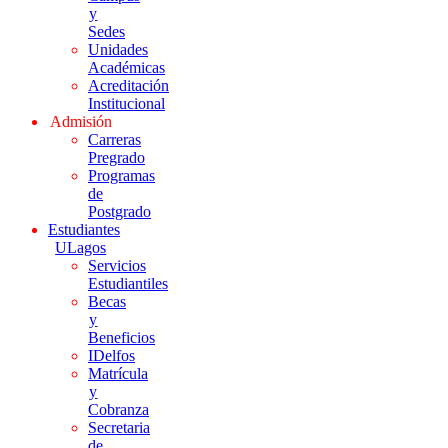
y
Sedes
Unidades
Académicas
Acreditación
Institucional
Admisión
Carreras
Pregrado
Programas
de
Postgrado
Estudiantes
ULagos
Servicios
Estudiantiles
Becas
y
Beneficios
IDelfos
Matrícula
y
Cobranza
Secretaria
de