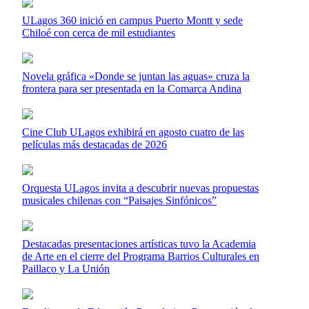
ULagos 360 inició en campus Puerto Montt y sede
Chiloé con cerca de mil estudiantes
Novela gráfica «Donde se juntan las aguas» cruza la
frontera para ser presentada en la Comarca Andina
Cine Club ULagos exhibirá en agosto cuatro de las
películas más destacadas de 2026
Orquesta ULagos invita a descubrir nuevas propuestas
musicales chilenas con “Paisajes Sinfónicos”
Destacadas presentaciones artísticas tuvo la Academia
de Arte en el cierre del Programa Barrios Culturales en
Paillaco y La Unión