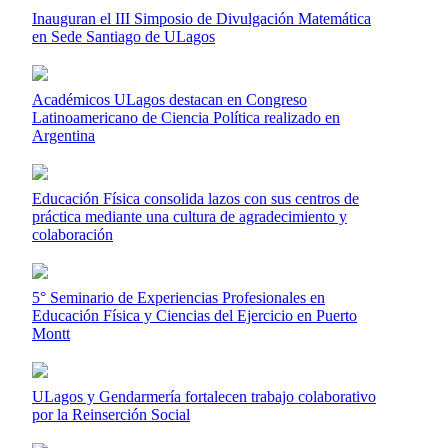
Inauguran el III Simposio de Divulgación Matemática
en Sede Santiago de ULagos
Académicos ULagos destacan en Congreso
Latinoamericano de Ciencia Política realizado en
Argentina
Educación Física consolida lazos con sus centros de
práctica mediante una cultura de agradecimiento y
colaboración
5° Seminario de Experiencias Profesionales en
Educación Física y Ciencias del Ejercicio en Puerto
Montt
ULagos y Gendarmería fortalecen trabajo colaborativo
por la Reinserción Social