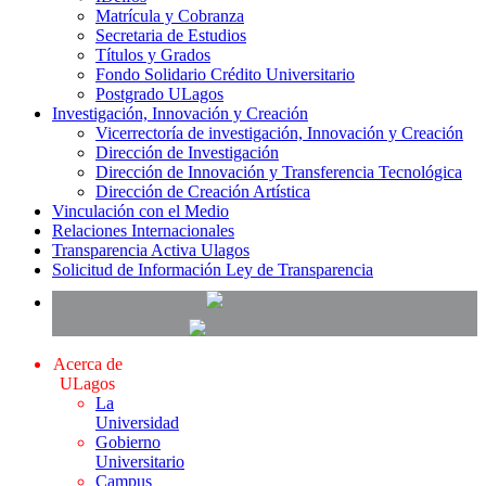
Matrícula y Cobranza
Secretaria de Estudios
Títulos y Grados
Fondo Solidario Crédito Universitario
Postgrado ULagos
Investigación, Innovación y Creación
Vicerrectoría de investigación, Innovación y Creación
Dirección de Investigación
Dirección de Innovación y Transferencia Tecnológica
Dirección de Creación Artística
Vinculación con el Medio
Relaciones Internacionales
Transparencia Activa Ulagos
Solicitud de Información Ley de Transparencia
Acerca de
ULagos
La
Universidad
Gobierno
Universitario
Campus