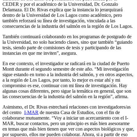
CEDER y por el académico de la Universidad, Dr. Gonzalo
Delamaza. El Dr. Rivas explica que la instancia lo jerarquizará
dentro de la Universidad de Los Lagos como académico, pero
también reforzará su línea de investigación, vinculada a las
consecuencias de la industria del salmón en la región de Los Lagos.
También continuará colaborando en los programas de postgrado de
la Universidad, no solo haciendo clases, sino que también “guiando
tesis, siendo parte de comisiones de tesis y participando de las
instancias en que me inviten”, asegura.
En ese contexto, el investigador se radicará en la ciudad de Puerto
Montt durante el segundo semestre de este año. “Mi investigación
sigue estando en torno a la industria del salmón, y en otros aspectos,
a la región de Los Lagos, por tanto, lo mejor es estar ahí y mi
compromiso es ese, continuar con mi línea de investigación. Hay
algunas cosas diferentes, pero sigue la temática en general, que son
las consecuencias de la industria del salmón en la región”, afirma.
Asimismo, el Dr. Rivas estrechará relaciones con investigadores/as
del centro
I-MAR
de nuestra Casa de Estudios, con el fin de
colaborarse mutuamente. “Voy a iniciar un acercamiento con el I-
MAR, buscar contactos, pero un principio es más bien asesorarme
en temas que más bien tienen que ver con aspectos biológicos y que,
por supuesto, ellos me pueden colaborar. Ahora, si a partir de eso