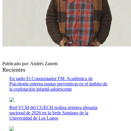
Publicado por: Andrés Zanetti
Recientes
En radio El Conquistador FM: Académica de
Psicología entrega pautas preventivas en el ámbito de
la explotación infantil-adolescente
Red VCM del CUECH realiza primera plenaria
nacional de 2026 en la Sede Santiago de la
Universidad de Los Lagos