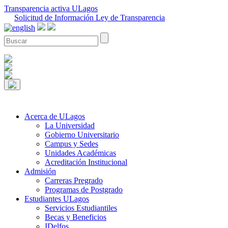
Transparencia activa ULagos
Solicitud de Información Ley de Transparencia
Acerca de ULagos
La Universidad
Gobierno Universitario
Campus y Sedes
Unidades Académicas
Acreditación Institucional
Admisión
Carreras Pregrado
Programas de Postgrado
Estudiantes ULagos
Servicios Estudiantiles
Becas y Beneficios
IDelfos