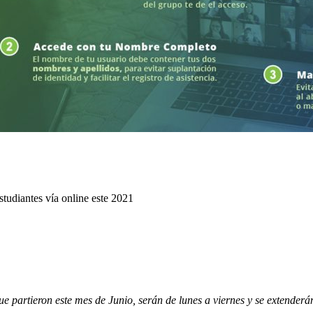
udiantes vía online este 2021
que partieron este mes de Junio, serán de lunes a viernes y se extende