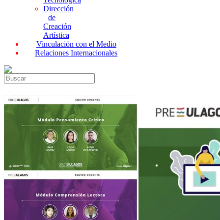
Dirección
de
Creación
Artística
Vinculación con el Medio
Relaciones Internacionales