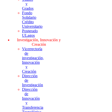
y
Grados
Fondo
Solidario
Crédito
Universitario
Postgrado
ULagos
Investigación, Innovación y
Creación
Vicerrectoría
de
investigación,
Innovación
y
Creación
Dirección
de
Investigación
Dirección
de
Innovación
y
Transferencia
Tecnológica