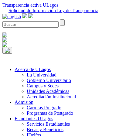
Transparencia activa ULagos
Solicitud de Información Ley de Transparencia
Acerca de ULagos
La Universidad
Gobierno Universitario
Campus y Sedes
Unidades Académicas
Acreditación Institucional
Admisión
Carreras Pregrado
Programas de Postgrado
Estudiantes ULagos
Servicios Estudiantiles
Becas y Beneficios
IDelfos