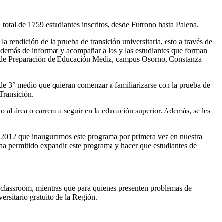
total de 1759 estudiantes inscritos, desde Futrono hasta Palena.
 rendición de la prueba de transición universitaria, esto a través de
demás de informar y acompañar a los y las estudiantes que forman
te de Preparación de Educación Media, campus Osorno, Constanza
 de 3° medio que quieran comenzar a familiarizarse con la prueba de
Transición.
 al área o carrera a seguir en la educación superior. Además, se les
l 2012 que inauguramos este programa por primera vez en nuestra
 ha permitido expandir este programa y hacer que estudiantes de
y classroom, mientras que para quienes presenten problemas de
rsitario gratuito de la Región.