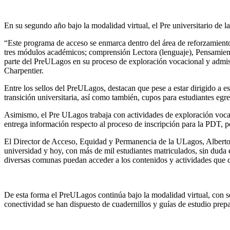
En su segundo año bajo la modalidad virtual, el Pre universitario de 
“Este programa de acceso se enmarca dentro del área de reforzamiento d
tres módulos académicos; comprensión Lectora (lenguaje), Pensamient
parte del PreULagos en su proceso de exploración vocacional y admi
Charpentier.
Entre los sellos del PreULagos, destacan que pese a estar dirigido a 
transición universitaria, así como también, cupos para estudiantes e
Asimismo, el Pre ULagos trabaja con actividades de exploración vocacio
entrega información respecto al proceso de inscripción para la PDT, 
El Director de Acceso, Equidad y Permanencia de la ULagos, Alberto 
universidad y hoy, con más de mil estudiantes matriculados, sin duda 
diversas comunas puedan acceder a los contenidos y actividades que
De esta forma el PreULagos continúa bajo la modalidad virtual, con se
conectividad se han dispuesto de cuadernillos y guías de estudio prep