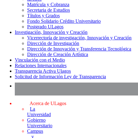
Matrícula y Cobranza
Secretaria de Estudios
Títulos y Grados
Fondo Solidario Crédito Universitario
Postgrado ULagos
Investigación, Innovación y Creación
Vicerrectoría de investigación, Innovación y Creación
Dirección de Investigación
Dirección de Innovación y Transferencia Tecnológica
Dirección de Creación Artística
Vinculación con el Medio
Relaciones Internacionales
Transparencia Activa Ulagos
Solicitud de Información Ley de Transparencia
Acerca de ULagos
La
Universidad
Gobierno
Universitario
Campus
y