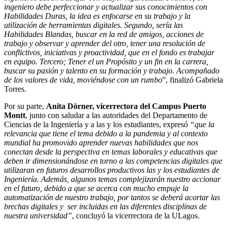
ingeniero debe perfeccionar y actualizar sus conocimientos con
Habilidades Duras, la idea es enfocarse en su trabajo y la
utilización de herramientas digitales. Segundo, sería las
Habilidades Blandas, buscar en la red de amigos, acciones de
trabajo y observar y aprender del otro, tener una resolución de
conflictivos, iniciativas y proactividad, que en el fondo es trabajar
en equipo. Tercero; Tener el un Propósito y un fin en la carrera,
buscar su pasión y talento en su formación y trabajo. Acompañado
de los valores de vida, moviéndose con un rumbo
”, finalizó Gabriela
Torres.
Por su parte,
Anita Dörner, vicerrectora del Campus Puerto
Montt
, junto con saludar a las autoridades del Departamento de
Ciencias de la Ingeniería y a las y los estudiantes, expresó
“que la
relevancia que tiene el tema debido a la pandemia y al contexto
mundial ha promovido aprender nuevas habilidades que nos
conectan desde la perspectiva en temas laborales y educativas que
deben ir dimensionándose en torno a las competencias digitales que
utilizaran en futuros desarrollos productivos las y los estudiantes de
Ingeniería. Además, algunos temas complejizarán nuestro accionar
en el futuro, debido a que se acerca con mucho empuje la
automatización de nuestro trabajo, por tantos se deberá acortar las
brechas digitales y ser incluidas en las diferentes disciplinas de
nuestra universidad”
, concluyó la vicerrectora de la ULagos.