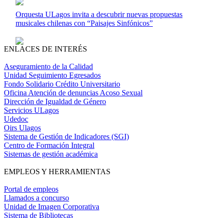
Orquesta ULagos invita a descubrir nuevas propuestas
musicales chilenas con “Paisajes Sinfónicos”
ENLACES DE INTERÉS
Aseguramiento de la Calidad
Unidad Seguimiento Egresados
Fondo Solidario Crédito Universitario
Oficina Atención de denuncias Acoso Sexual
Dirección de Igualdad de Género
Servicios ULagos
Udedoc
Oirs Ulagos
Sistema de Gestión de Indicadores (SGI)
Centro de Formación Integral
Sistemas de gestión académica
EMPLEOS Y HERRAMIENTAS
Portal de empleos
Llamados a concurso
Unidad de Imagen Corporativa
Sistema de Bibliotecas