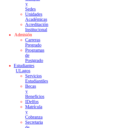
y
Sedes
Unidades
Académicas
Acreditación
Institucional
Admisión
Carreras
Pregrado
Programas
de
Postgrado
Estudiantes
ULagos
Servicios
Estudiantiles
Becas
y
Beneficios
IDelfos
Matrícula
y
Cobranza
Secretaria
de