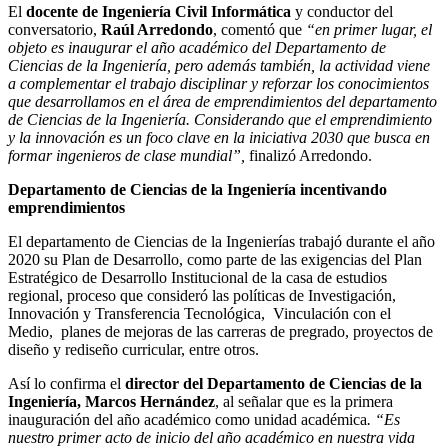
El
docente de Ingeniería Civil Informática
y conductor del
conversatorio,
Raúl Arredondo
, comentó que
“en primer lugar, el
objeto es inaugurar el año académico del Departamento de
Ciencias de la Ingeniería, pero además también, la actividad viene
a complementar el trabajo disciplinar y reforzar los conocimientos
que desarrollamos en el área de emprendimientos del departamento
de Ciencias de la Ingeniería. Considerando que el emprendimiento
y la innovación es un foco clave en la iniciativa 2030 que busca en
formar ingenieros de clase mundial”,
finalizó Arredondo.
Departamento de Ciencias de la Ingeniería incentivando
emprendimientos
El departamento de Ciencias de la Ingenierías trabajó durante el año
2020 su Plan de Desarrollo, como parte de las exigencias del Plan
Estratégico de Desarrollo Institucional de la casa de estudios
regional, proceso que consideró las políticas de Investigación,
Innovación y Transferencia Tecnológica, Vinculación con el
Medio, planes de mejoras de las carreras de pregrado, proyectos de
diseño y rediseño curricular, entre otros.
Así lo confirma el
director del Departamento de Ciencias de la
Ingeniería, Marcos Hernández
, al señalar que es la primera
inauguración del año académico como unidad académica
. “Es
nuestro primer acto de inicio del año académico en nuestra vida