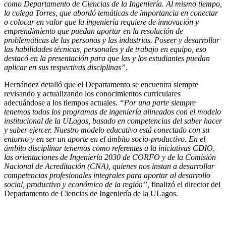
como Departamento de Ciencias de la Ingeniería. Al mismo tiempo,
la colega Torres, que abordó temáticas de importancia en conectar
o colocar en valor que la ingeniería requiere de innovación y
emprendimiento que puedan aportar en la resolución de
problemáticas de las personas y las industrias. Poseer y desarrollar
las habilidades técnicas, personales y de trabajo en equipo, eso
destacó en la presentación para que las y los estudiantes puedan
aplicar en sus respectivas disciplinas”
.
Hernández detalló que el Departamento se encuentra siempre
revisando y actualizando los conocimientos curriculares
adecuándose a los tiempos actuales.
“Por una parte siempre
tenemos todos los programas de ingeniería alineados con el modelo
institucional de la ULagos, basado en competencias del saber hacer
y saber ejercer. Nuestro modelo educativo está conectado con su
entorno y en ser un aporte en el ámbito socio-productivo. En el
ámbito disciplinar tenemos como referentes a la iniciativas CDIO,
las orientaciones de Ingeniería 2030 de CORFO y de la Comisión
Nacional de Acreditación (CNA), quienes nos instan a desarrollar
competencias profesionales integrales para aportar al desarrollo
social, productivo y económico de la región”,
finalizó el director del
Departamento de Ciencias de Ingeniería de la ULagos.