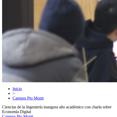
Inicio
>
Campus Pto Montt
Ciencias de la Ingeniería inaugura año académico con charla sobre
Economía Digital
Campus Pto Montt