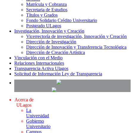
Matrícula y Cobranza
Secretaria de Estudios
Títulos y Grados
Fondo Solidario Crédito Universitario
Postgrado ULagos
Investigación, Innovación y Creación
Vicerrectoría de investigación, Innovación y Creación
Dirección de Investigación
Dirección de Innovación y Transferencia Tecnológica
Dirección de Creación Artística
Vinculación con el Medio
Relaciones Internacionales
Transparencia Activa Ulagos
Solicitud de Información Ley de Transparencia
Acerca de
ULagos
La
Universidad
Gobierno
Universitario
Campus