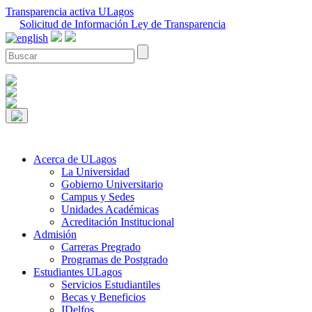
Transparencia activa ULagos
Solicitud de Información Ley de Transparencia
Acerca de ULagos
La Universidad
Gobierno Universitario
Campus y Sedes
Unidades Académicas
Acreditación Institucional
Admisión
Carreras Pregrado
Programas de Postgrado
Estudiantes ULagos
Servicios Estudiantiles
Becas y Beneficios
IDelfos