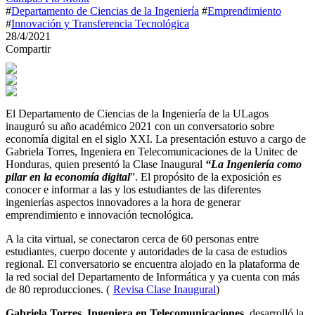
#
Departamento de Ciencias de la Ingeniería
#
Emprendimiento
#
Innovación y Transferencia Tecnológica
28/4/2021
Compartir
El Departamento de Ciencias de la Ingeniería de la ULagos
inauguró su año académico 2021 con un conversatorio sobre
economía digital en el siglo XXI. La presentación estuvo a cargo de
Gabriela Torres, Ingeniera en Telecomunicaciones de la Unitec de
Honduras, quien presentó la Clase Inaugural
“La Ingeniería como
pilar en la economía digital
”. El propósito de la exposición es
conocer e informar a las y los estudiantes de las diferentes
ingenierías aspectos innovadores a la hora de generar
emprendimiento e innovación tecnológica.
A la cita virtual, se conectaron cerca de 60 personas entre
estudiantes, cuerpo docente y autoridades de la casa de estudios
regional. El conversatorio se encuentra alojado en la plataforma de
la red social del Departamento de Informática y ya cuenta con más
de 80 reproducciones. (
Revisa Clase Inaugural
)
Gabriela Torres, Ingeniera en Telecomunicaciones
, desarrolló la