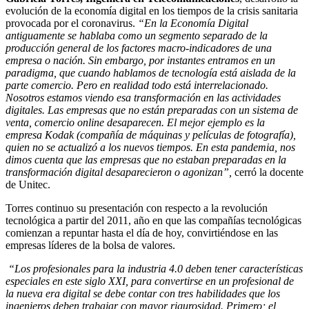
evolución de la economía digital en los tiempos de la crisis sanitaria
provocada por el coronavirus.
“En la Economía Digital
antiguamente se hablaba como un segmento separado de la
producción general de los factores macro-indicadores de una
empresa o nación. Sin embargo, por instantes entramos en un
paradigma, que cuando hablamos de tecnología está aislada de la
parte comercio. Pero en realidad todo está interrelacionado.
Nosotros estamos viendo esa transformación en las actividades
digitales. Las empresas que no están preparadas con un sistema de
venta, comercio online desaparecen. El mejor ejemplo es la
empresa Kodak (compañía de máquinas y películas de fotografía),
quien no se actualizó a los nuevos tiempos. En esta pandemia, nos
dimos cuenta que las empresas que no estaban preparadas en la
transformación digital desaparecieron o agonizan”,
cerró la docente
de Unitec.
Torres continuo su presentación con respecto a la revolución
tecnológica a partir del 2011, año en que las compañías tecnológicas
comienzan a repuntar hasta el día de hoy, convirtiéndose en las
empresas líderes de la bolsa de valores.
“Los profesionales para la industria 4.0 deben tener características
especiales en este siglo XXI, para convertirse en un profesional de
la nueva era digital se debe contar con tres habilidades que los
ingenieros deben trabajar con mayor rigurosidad. Primero; el