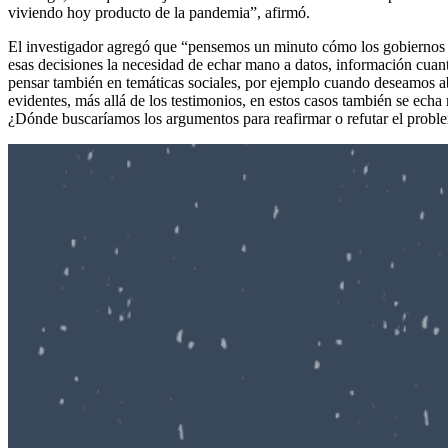
viviendo hoy producto de la pandemia”, afirmó.
El investigador agregó que “pensemos un minuto cómo los gobiernos y
esas decisiones la necesidad de echar mano a datos, información cuant
pensar también en temáticas sociales, por ejemplo cuando deseamos abo
evidentes, más allá de los testimonios, en estos casos también se echa
¿Dónde buscaríamos los argumentos para reafirmar o refutar el problem