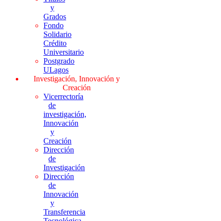
y
Grados
Fondo
Solidario
Crédito
Universitario
Postgrado
ULagos
Investigación, Innovación y
Creación
Vicerrectoría
de
investigación,
Innovación
y
Creación
Dirección
de
Investigación
Dirección
de
Innovación
y
Transferencia
Tecnológica