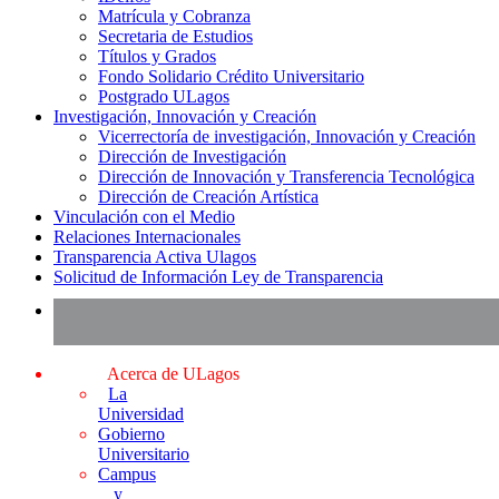
Matrícula y Cobranza
Secretaria de Estudios
Títulos y Grados
Fondo Solidario Crédito Universitario
Postgrado ULagos
Investigación, Innovación y Creación
Vicerrectoría de investigación, Innovación y Creación
Dirección de Investigación
Dirección de Innovación y Transferencia Tecnológica
Dirección de Creación Artística
Vinculación con el Medio
Relaciones Internacionales
Transparencia Activa Ulagos
Solicitud de Información Ley de Transparencia
Acerca de ULagos
La
Universidad
Gobierno
Universitario
Campus
y