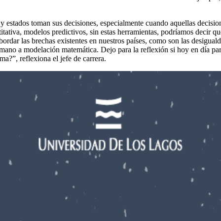
 estados toman sus decisiones, especialmente cuando aquellas decision
itativa, modelos predictivos, sin estas herramientas, podríamos decir 
rdar las brechas existentes en nuestros países, como son las desigualda
 mano a modelación matemática. Dejo para la reflexión si hoy en día para 
a?”, reflexiona el jefe de carrera.