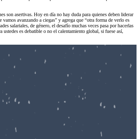
es son asertivas. Hoy en día no hay duda para quienes deben liderar
que vamos avanzando a ciegas” y agrega que “otra forma de verlo es
des salariales, de género, el desafío muchas veces pasa por hacerlas
ustedes es debatible o no el calentamiento global, si fuese así,