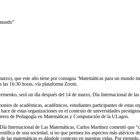
 mundo”
 marzo), que este año tiene por consigna ‘Matemáticas para un mundo m
a las 16:30 horas, vía plataforma Zoom.
remenko, será un día después del 14 de marzo, Día Internacional de las
imonios de académicas, académicos, estudiantes participantes de estas 
hace de estas organizaciones en el contexto de universidades prestigios
carrera de Pedagogía en Matemáticas y Computación de la ULagos.
del Día Internacional de Las Matemáticas, Carlos Martínez comentó que
 científica de una sociedad, si no que permea los aspectos más atávicos 
 de las matemáticas es dándole contexto en nuestras vidas. Por ejemplo,