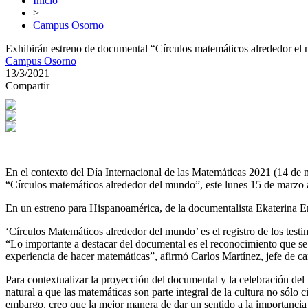
Inicio
>
Campus Osorno
Exhibirán estreno de documental “Círculos matemáticos alrededor el
Campus Osorno
13/3/2021
Compartir
En el contexto del Día Internacional de las Matemáticas 2021 (14 de
“Círculos matemáticos alrededor del mundo”, este lunes 15 de marzo 
En un estreno para Hispanoamérica, de la documentalista Ekaterina E
‘Círculos Matemáticos alrededor del mundo’ es el registro de los test
“Lo importante a destacar del documental es el reconocimiento que se 
experiencia de hacer matemáticas”, afirmó Carlos Martínez, jefe de 
Para contextualizar la proyección del documental y la celebración 
natural a que las matemáticas son parte integral de la cultura no sólo
embargo, creo que la mejor manera de dar un sentido a la importancia