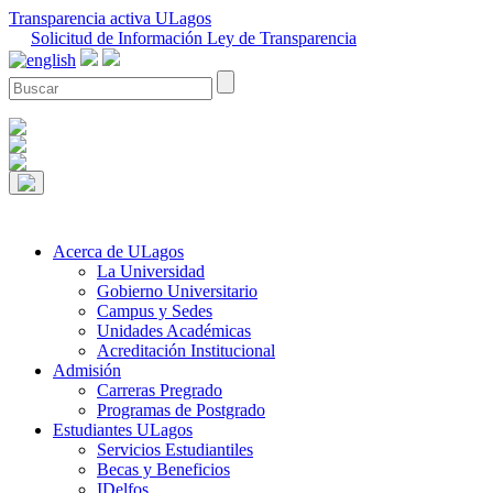
Transparencia activa ULagos
Solicitud de Información Ley de Transparencia
Acerca de ULagos
La Universidad
Gobierno Universitario
Campus y Sedes
Unidades Académicas
Acreditación Institucional
Admisión
Carreras Pregrado
Programas de Postgrado
Estudiantes ULagos
Servicios Estudiantiles
Becas y Beneficios
IDelfos