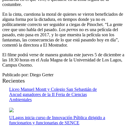
costumbre.
En la cinta, cuestiona la moral de quienes se vieron beneficiados de
alguna forma por la dictadura, en tiempos donde ya no es
políticamente correcto ser seguidor a ciegas de Pinochet. “La gente
cree que uno habla del pasado.
Los perros
no es una película del
pasado, esto pasa en 2017, y lo que muestra la película son los
fantasmas, las consecuencias de lo que está pasando hoy en día”,
comentó la directora a El Mostrador.
El filme podrá verse de manera gratuita este jueves 5 de diciembre a
las 18:30 horas en el Aula Magna de la Universidad de Los Lagos,
Campus Osorno.
Publicado por: Diego Gerter
Recientes
Liceo Manuel Montt y Colegio San Sebastián de
Ancud ganadores de la II Feria de Ciencias
Ambientales
ULagos inicia curso de Innovación Pública dirigido a
funcionarios y funcionarias de SENCE