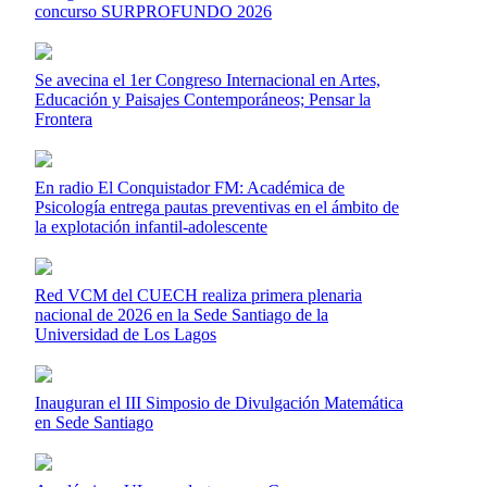
concurso SURPROFUNDO 2026
Se avecina el 1er Congreso Internacional en Artes,
Educación y Paisajes Contemporáneos; Pensar la
Frontera
En radio El Conquistador FM: Académica de
Psicología entrega pautas preventivas en el ámbito de
la explotación infantil-adolescente
Red VCM del CUECH realiza primera plenaria
nacional de 2026 en la Sede Santiago de la
Universidad de Los Lagos
Inauguran el III Simposio de Divulgación Matemática
en Sede Santiago