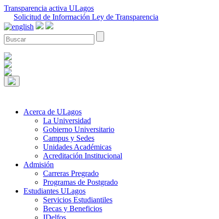
Transparencia activa ULagos
Solicitud de Información Ley de Transparencia
Acerca de ULagos
La Universidad
Gobierno Universitario
Campus y Sedes
Unidades Académicas
Acreditación Institucional
Admisión
Carreras Pregrado
Programas de Postgrado
Estudiantes ULagos
Servicios Estudiantiles
Becas y Beneficios
IDelfos