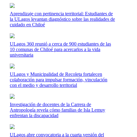
Aprendizaje con pertinencia territorial: Estudiantes de
la ULagos levantan diagnóstico sobre las realidades de
cuidado en Chiloé
ULagos 360 reunió a cerca de 900 estudiantes de las
10 comunas de Chiloé para acercarlos a la vida
universitaria
ULagos y Municipalidad de Recoleta fortalecen
colaboración para impulsar formación, vinculación
con el medio y desarrollo territorial
Investigación de docentes de la Carrera de
Antropología revela cómo familias de Isla Lemuy
enfrentan la discapacidad
ULagos abre convocatoria a la cuarta versión del