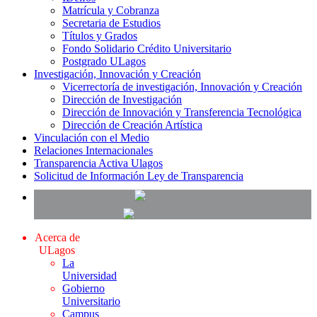
Matrícula y Cobranza
Secretaria de Estudios
Títulos y Grados
Fondo Solidario Crédito Universitario
Postgrado ULagos
Investigación, Innovación y Creación
Vicerrectoría de investigación, Innovación y Creación
Dirección de Investigación
Dirección de Innovación y Transferencia Tecnológica
Dirección de Creación Artística
Vinculación con el Medio
Relaciones Internacionales
Transparencia Activa Ulagos
Solicitud de Información Ley de Transparencia
Acerca de
ULagos
La
Universidad
Gobierno
Universitario
Campus