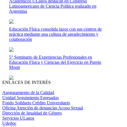
Académicos ULagos destacan en Congreso
Latinoamericano de Ciencia Política realizado en
Argentina
Educación Física consolida lazos con sus centros de
práctica mediante una cultura de agradecimiento y
colaboración
5° Seminario de Experiencias Profesionales en
Educación Física y Ciencias del Ejercicio en Puerto
Montt
ENLACES DE INTERÉS
Aseguramiento de la Calidad
Unidad Seguimiento Egresados
Fondo Solidario Crédito Universitario
Oficina Atención de denuncias Acoso Sexual
Dirección de Igualdad de Género
Servicios ULagos
Udedoc