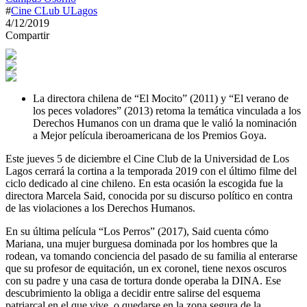
#
Cine CLub ULagos
4/12/2019
Compartir
La directora chilena de “El Mocito” (2011) y “El verano de
los peces voladores” (2013) retoma la temática vinculada a los
Derechos Humanos con un drama que le valió la nominación
a Mejor película iberoamericana de los Premios Goya.
Este jueves 5 de diciembre el Cine Club de la Universidad de Los
Lagos cerrará la cortina a la temporada 2019 con el último filme del
ciclo dedicado al cine chileno. En esta ocasión la escogida fue la
directora Marcela Said, conocida por su discurso político en contra
de las violaciones a los Derechos Humanos.
En su última película “Los Perros” (2017), Said cuenta cómo
Mariana, una mujer burguesa dominada por los hombres que la
rodean, va tomando conciencia del pasado de su familia al enterarse
que su profesor de equitación, un ex coronel, tiene nexos oscuros
con su padre y una casa de tortura donde operaba la DINA. Ese
descubrimiento la obliga a decidir entre salirse del esquema
patriarcal en el que vive, o quedarse en la zona segura de la