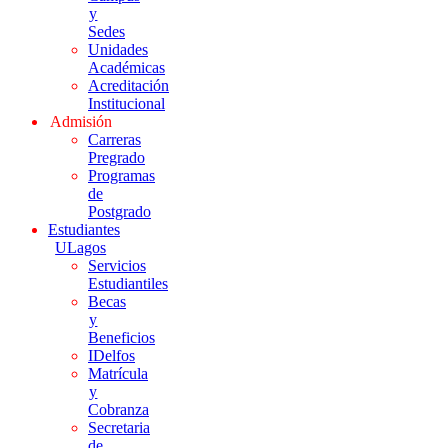
y
Sedes
Unidades
Académicas
Acreditación
Institucional
Admisión
Carreras
Pregrado
Programas
de
Postgrado
Estudiantes
ULagos
Servicios
Estudiantiles
Becas
y
Beneficios
IDelfos
Matrícula
y
Cobranza
Secretaria
de