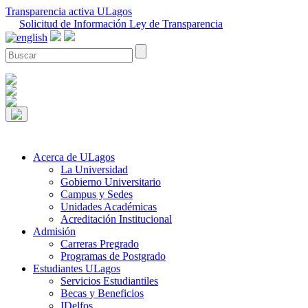
Transparencia activa ULagos
Solicitud de Información Ley de Transparencia
Acerca de ULagos
La Universidad
Gobierno Universitario
Campus y Sedes
Unidades Académicas
Acreditación Institucional
Admisión
Carreras Pregrado
Programas de Postgrado
Estudiantes ULagos
Servicios Estudiantiles
Becas y Beneficios
IDelfos