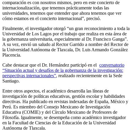
comparación es con nosotros mismos, pero en este concierto de
internacionalización, que tenemos prácticamente todas las
universidades, tenemos que entender que ahora tenemos que ver
cómo estamos en el concierto internacional”, precisó.
Finalmente, el investigador otorgó “un gran reconocimiento a toda la
Universidad de Los Lagos por el trabajo que realiza en esta área de
la gobernanza universitaria, especialmente al Dr. Francisco Ganga”.
A su vez, envió un saludo al Rector Garrido a nombre del Rector de
la Universidad Autónoma de Tlaxcala, Dr. Luis Armando González
Placencia.
Cabe destacar que el Dr. Hernández participó en el
conversatorio
“Situación actual y desafíos de la gobernanza de la investigación:
perspectivas internacionales”
, realizado recientemente en la Sede
Santiago.
Entre otros aspectos, el académico desarrolla las líneas de
investigación de políticas educativas, gestión escolar y habilidades
directivas. Ha publicado en revistas indexadas de España, México y
Perú. Es miembro del Consejo Mexicano de Investigación
Educativa (COMIE) y del Círculo Mexicano de Profesores de
Filosofía. Igualmente, se desempeña como académico investigador
en la Facultad de Ciencias de la Educación de la Universidad
Autónoma de Tlaxcala.