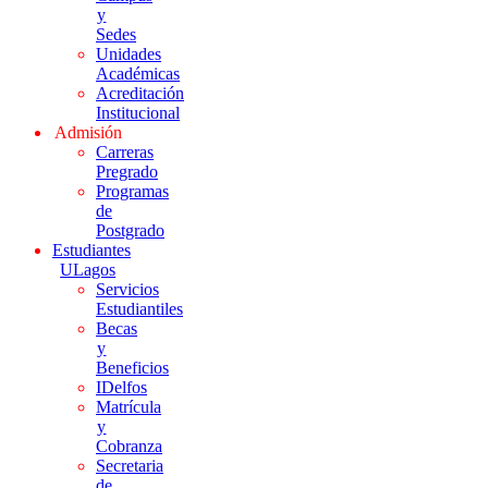
y
Sedes
Unidades
Académicas
Acreditación
Institucional
Admisión
Carreras
Pregrado
Programas
de
Postgrado
Estudiantes
ULagos
Servicios
Estudiantiles
Becas
y
Beneficios
IDelfos
Matrícula
y
Cobranza
Secretaria
de