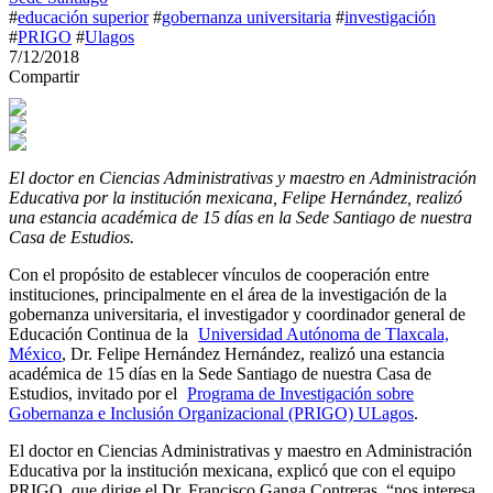
#
educación superior
#
gobernanza universitaria
#
investigación
#
PRIGO
#
Ulagos
7/12/2018
Compartir
El doctor en Ciencias Administrativas y maestro en Administración
Educativa por la institución mexicana, Felipe Hernández, realizó
una estancia académica de 15 días en la Sede Santiago de nuestra
Casa de Estudios.
Con el propósito de establecer vínculos de cooperación entre
instituciones, principalmente en el área de la investigación de la
gobernanza universitaria, el investigador y coordinador general de
Educación Continua de la
Universidad Autónoma de Tlaxcala,
México
, Dr. Felipe Hernández Hernández, realizó una estancia
académica de 15 días en la Sede Santiago de nuestra Casa de
Estudios, invitado por el
Programa de Investigación sobre
Gobernanza e Inclusión Organizacional (PRIGO) ULagos
.
El doctor en Ciencias Administrativas y maestro en Administración
Educativa por la institución mexicana, explicó que con el equipo
PRIGO, que dirige el Dr. Francisco Ganga Contreras, “nos interesa