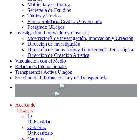
Matrícula y Cobranza
Secretaria de Estudios
Títulos y Grados
Fondo Solidario Crédito Universitario
Postgrado ULagos
Investigación, Innovación y Creación
Vicerrectoría de investigación, Innovación y Creación
Dirección de Investigación
Dirección de Innovación y Transferencia Tecnológica
Dirección de Creación Artística
Vinculación con el Medio
Relaciones Internacionales
Transparencia Activa Ulagos
Solicitud de Información Ley de Transparencia
Acerca de
ULagos
La
Universidad
Gobierno
Universitario
Campus