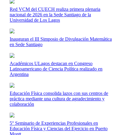
Red VCM del CUECH realiza primera plenaria
nacional de 2026 en la Sede Santiago de la
Universidad de Los Lagos
Inauguran el III Simposio de Divulgación Matemática
en Sede Santiago
Académicos ULagos destacan en Congreso
Latinoamericano de Ciencia Política realizado en
Argentina
Educación Física consolida lazos con sus centros de
práctica mediante una cultura de agradecimiento y
colaboración
5° Seminario de Experiencias Profesionales en
Educación Física y Ciencias del Ejercicio en Puerto
Montt