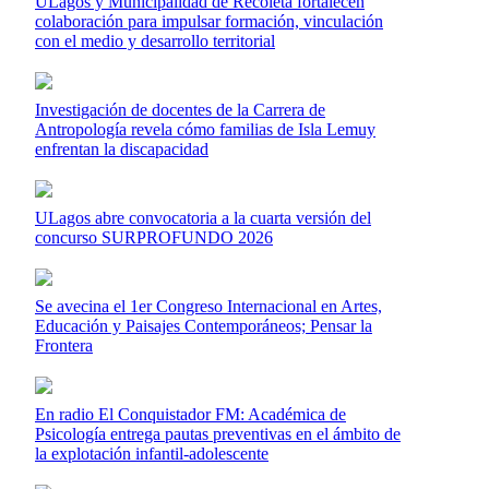
ULagos y Municipalidad de Recoleta fortalecen
colaboración para impulsar formación, vinculación
con el medio y desarrollo territorial
Investigación de docentes de la Carrera de
Antropología revela cómo familias de Isla Lemuy
enfrentan la discapacidad
ULagos abre convocatoria a la cuarta versión del
concurso SURPROFUNDO 2026
Se avecina el 1er Congreso Internacional en Artes,
Educación y Paisajes Contemporáneos; Pensar la
Frontera
En radio El Conquistador FM: Académica de
Psicología entrega pautas preventivas en el ámbito de
la explotación infantil-adolescente