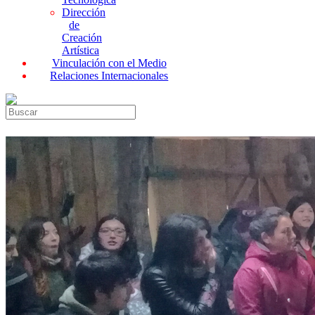
Dirección
de
Creación
Artística
Vinculación con el Medio
Relaciones Internacionales