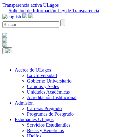
Transparencia activa ULagos
Solicitud de Información Ley de Transparencia
Acerca de ULagos
La Universidad
Gobierno Universitario
Campus y Sedes
Unidades Académicas
Acreditación Institucional
Admisión
Carreras Pregrado
Programas de Postgrado
Estudiantes ULagos
Servicios Estudiantiles
Becas y Beneficios
IDelfos