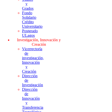
y
Grados
Fondo
Solidario
Crédito
Universitario
Postgrado
ULagos
Investigación, Innovación y
Creación
Vicerrectoría
de
investigación,
Innovación
y
Creación
Dirección
de
Investigación
Dirección
de
Innovación
y
Transferencia
Tecnológica