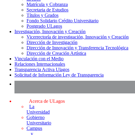
Matrícula y Cobranza
Secretaria de Estudios
Títulos y Grados
Fondo Solidario Crédito Universitario
Postgrado ULagos
Investigación, Innovación y Creación
Vicerrectoría de investigación, Innovación y Creación
Dirección de Investigación
Dirección de Innovación y Transferencia Tecnológica
Dirección de Creación Artística
Vinculación con el Medio
Relaciones Internacionales
Transparencia Activa Ulagos
Solicitud de Información Ley de Transparencia
Acerca de ULagos
La
Universidad
Gobierno
Universitario
Campus
y