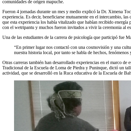
comunidades de origen mapuche.
Fueron 4 jornadas durante un mes y medio explicó la Dr. Ximena Tocorn
experiencia. Es decir, beneficiarse mutuamente en el intercambio, las
que esta experiencia los había vitalizado que habían recibido energía
con el wetripantu y muchos fueron invitados a vivir la ceremonia al es
Una de las estudiantes de la carrera de psicología que participó fue M
“En primer lugar nos contactó con una cosmovisión y una cultura 
nuestra historia local, por tanto se habla de hechos, fenómenos
Otras carreras también han desarrollado experiencias en el marco de
Tradicional de la Escuela de Loma de Piedra y Puninque, dictó un tal
actividad, que se desarrolló en la Ruca educativa de la Escuela de Ba