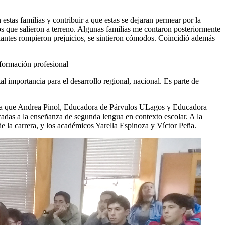
tas familias y contribuir a que estas se dejaran permear por la
os que salieron a terreno. Algunas familias me contaron posteriormente
diantes rompieron prejuicios, se sintieron cómodos. Coincidió además
 formación profesional
l importancia para el desarrollo regional, nacional. Es parte de
n la que Andrea Pinol, Educadora de Párvulos ULagos y Educadora
cadas a la enseñanza de segunda lengua en contexto escolar. A la
e la carrera, y los académicos Yarella Espinoza y Víctor Peña.