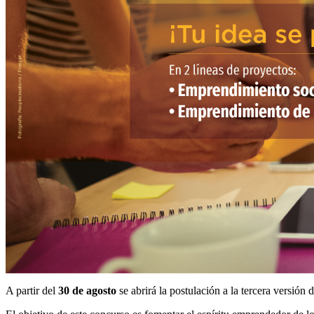
A partir del
30 de agosto
se abrirá la postulación a la tercera versión