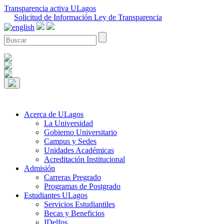
Transparencia activa ULagos
Solicitud de Información Ley de Transparencia
Acerca de ULagos
La Universidad
Gobierno Universitario
Campus y Sedes
Unidades Académicas
Acreditación Institucional
Admisión
Carreras Pregrado
Programas de Postgrado
Estudiantes ULagos
Servicios Estudiantiles
Becas y Beneficios
IDelfos