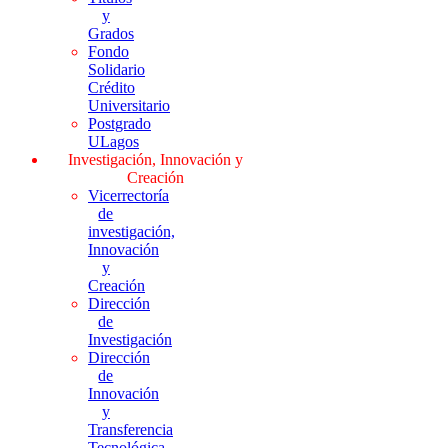
y
Grados
Fondo
Solidario
Crédito
Universitario
Postgrado
ULagos
Investigación, Innovación y
Creación
Vicerrectoría
de
investigación,
Innovación
y
Creación
Dirección
de
Investigación
Dirección
de
Innovación
y
Transferencia
Tecnológica