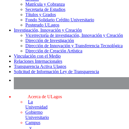
Matrícula y Cobranza
Secretaria de Estudios
Títulos y Grados
Fondo Solidario Crédito Universitario
Postgrado ULagos
Investigación, Innovación y Creación
Vicerrectoría de investigación, Innovación y Creación
Dirección de Investigación
Dirección de Innovación y Transferencia Tecnológica
Dirección de Creación Artística
Vinculación con el Medio
Relaciones Internacionales
Transparencia Activa Ulagos
Solicitud de Información Ley de Transparencia
Acerca de ULagos
La
Universidad
Gobierno
Universitario
Campus
y