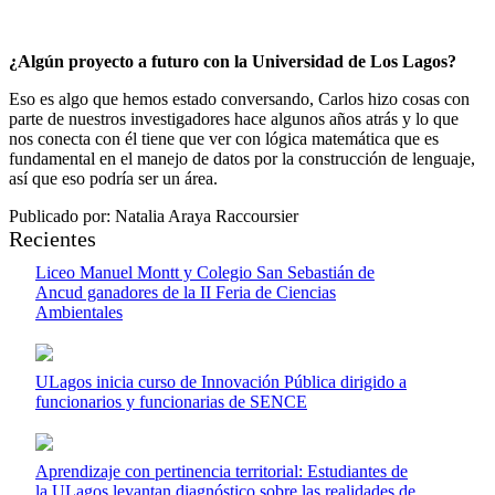
¿Algún proyecto a futuro con la Universidad de Los Lagos?
Eso es algo que hemos estado conversando, Carlos hizo cosas con
parte de nuestros investigadores hace algunos años atrás y lo que
nos conecta con él tiene que ver con lógica matemática que es
fundamental en el manejo de datos por la construcción de lenguaje,
así que eso podría ser un área.
Publicado por: Natalia Araya Raccoursier
Recientes
Liceo Manuel Montt y Colegio San Sebastián de
Ancud ganadores de la II Feria de Ciencias
Ambientales
ULagos inicia curso de Innovación Pública dirigido a
funcionarios y funcionarias de SENCE
Aprendizaje con pertinencia territorial: Estudiantes de
la ULagos levantan diagnóstico sobre las realidades de