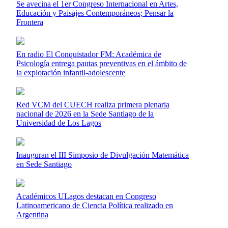
Se avecina el 1er Congreso Internacional en Artes,
Educación y Paisajes Contemporáneos; Pensar la
Frontera
En radio El Conquistador FM: Académica de
Psicología entrega pautas preventivas en el ámbito de
la explotación infantil-adolescente
Red VCM del CUECH realiza primera plenaria
nacional de 2026 en la Sede Santiago de la
Universidad de Los Lagos
Inauguran el III Simposio de Divulgación Matemática
en Sede Santiago
Académicos ULagos destacan en Congreso
Latinoamericano de Ciencia Política realizado en
Argentina