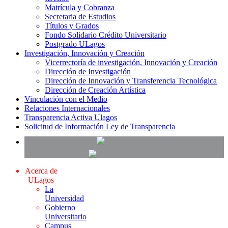
Matrícula y Cobranza
Secretaria de Estudios
Títulos y Grados
Fondo Solidario Crédito Universitario
Postgrado ULagos
Investigación, Innovación y Creación
Vicerrectoría de investigación, Innovación y Creación
Dirección de Investigación
Dirección de Innovación y Transferencia Tecnológica
Dirección de Creación Artística
Vinculación con el Medio
Relaciones Internacionales
Transparencia Activa Ulagos
Solicitud de Información Ley de Transparencia
Acerca de
ULagos
La
Universidad
Gobierno
Universitario
Campus