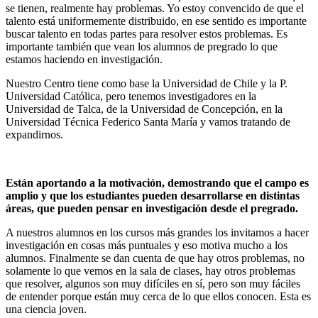
se tienen, realmente hay problemas. Yo estoy convencido de que el
talento está uniformemente distribuido, en ese sentido es importante
buscar talento en todas partes para resolver estos problemas. Es
importante también que vean los alumnos de pregrado lo que
estamos haciendo en investigación.
Nuestro Centro tiene como base la Universidad de Chile y la P.
Universidad Católica, pero tenemos investigadores en la
Universidad de Talca, de la Universidad de Concepción, en la
Universidad Técnica Federico Santa María y vamos tratando de
expandirnos.
Están aportando a la motivación, demostrando que el campo es
amplio y que los estudiantes pueden desarrollarse en distintas
áreas, que pueden pensar en investigación desde el pregrado.
A nuestros alumnos en los cursos más grandes los invitamos a hacer
investigación en cosas más puntuales y eso motiva mucho a los
alumnos. Finalmente se dan cuenta de que hay otros problemas, no
solamente lo que vemos en la sala de clases, hay otros problemas
que resolver, algunos son muy difíciles en sí, pero son muy fáciles
de entender porque están muy cerca de lo que ellos conocen. Esta es
una ciencia joven.