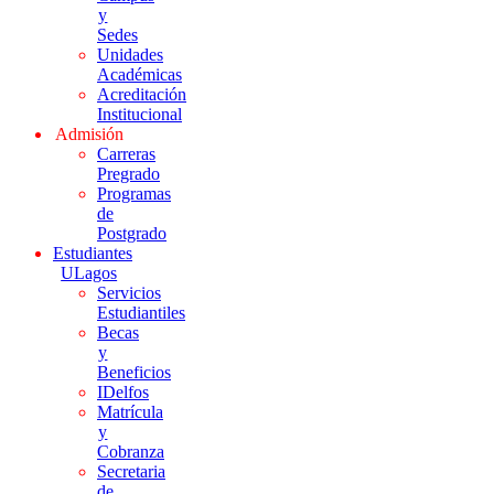
y
Sedes
Unidades
Académicas
Acreditación
Institucional
Admisión
Carreras
Pregrado
Programas
de
Postgrado
Estudiantes
ULagos
Servicios
Estudiantiles
Becas
y
Beneficios
IDelfos
Matrícula
y
Cobranza
Secretaria
de