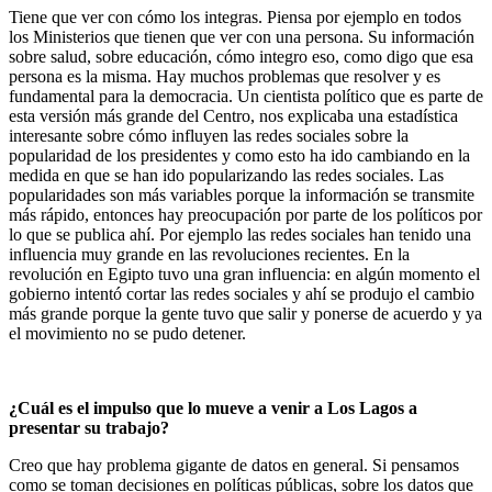
Tiene que ver con cómo los integras. Piensa por ejemplo en todos
los Ministerios que tienen que ver con una persona. Su información
sobre salud, sobre educación, cómo integro eso, como digo que esa
persona es la misma. Hay muchos problemas que resolver y es
fundamental para la democracia. Un cientista político que es parte de
esta versión más grande del Centro, nos explicaba una estadística
interesante sobre cómo influyen las redes sociales sobre la
popularidad de los presidentes y como esto ha ido cambiando en la
medida en que se han ido popularizando las redes sociales. Las
popularidades son más variables porque la información se transmite
más rápido, entonces hay preocupación por parte de los políticos por
lo que se publica ahí. Por ejemplo las redes sociales han tenido una
influencia muy grande en las revoluciones recientes. En la
revolución en Egipto tuvo una gran influencia: en algún momento el
gobierno intentó cortar las redes sociales y ahí se produjo el cambio
más grande porque la gente tuvo que salir y ponerse de acuerdo y ya
el movimiento no se pudo detener.
¿Cuál es el impulso que lo mueve a venir a Los Lagos a
presentar su trabajo?
Creo que hay problema gigante de datos en general. Si pensamos
como se toman decisiones en políticas públicas, sobre los datos que