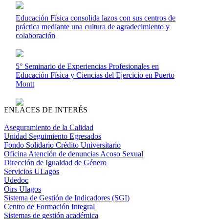
Educación Física consolida lazos con sus centros de
práctica mediante una cultura de agradecimiento y
colaboración
5° Seminario de Experiencias Profesionales en
Educación Física y Ciencias del Ejercicio en Puerto
Montt
ENLACES DE INTERÉS
Aseguramiento de la Calidad
Unidad Seguimiento Egresados
Fondo Solidario Crédito Universitario
Oficina Atención de denuncias Acoso Sexual
Dirección de Igualdad de Género
Servicios ULagos
Udedoc
Oirs Ulagos
Sistema de Gestión de Indicadores (SGI)
Centro de Formación Integral
Sistemas de gestión académica