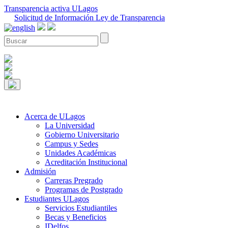
Transparencia activa ULagos
Solicitud de Información Ley de Transparencia
Acerca de ULagos
La Universidad
Gobierno Universitario
Campus y Sedes
Unidades Académicas
Acreditación Institucional
Admisión
Carreras Pregrado
Programas de Postgrado
Estudiantes ULagos
Servicios Estudiantiles
Becas y Beneficios
IDelfos