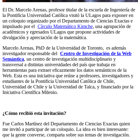
El Dr. Marcelo Arenas, profesor titular de la escuela de Ingeniería de
la Pontificia Universidad Católica visitó la ULagos para exponer en
un coloquio organizado por el Departamento de Ciencias Exactas e
impulsado por el
Círculo Matemático Kimche
, una agrupación de
académicos y egresados ULagos que propone actividades de
divulgación y apreciación de la matemática.
Marcelo Arenas, PhD de la Universidad de Toronto, es además
investigador responsable del
Centro de Investigación de la Web
Semántica
, un centro de investigación multidisciplinario y
transversal a distintas universidades del país que trabaja en
herramientas para extraer eficazmente los datos semánticos de la
Web. Esta es una iniciativa que reúne a profesores, investigadores y
estudiantes de la Pontificia Universidad Católica de Chile,
Universidad de Chile y la Universidad de Talca, y financiado por la
Iniciativa Científica Milenio.
¿Cómo recibió esta invitación?
Fue Carlos Martínez del Departamento de Ciencias Exactas quien
me invitó a participar de un coloquio. La idea es bien interesante:
que la gente converse, comparta sobre sus temas de investigación.