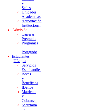
y
Sedes
Unidades
Académicas
Acreditación
Institucional
Admisión
Carreras
Pregrado
Programas
de
Postgrado
Estudiantes
ULagos
Servicios
Estudiantiles
Becas
y
Beneficios
IDelfos
Matrícula
y
Cobranza
Secretaria
de