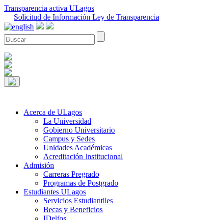
Transparencia activa ULagos
Solicitud de Información Ley de Transparencia
Acerca de ULagos
La Universidad
Gobierno Universitario
Campus y Sedes
Unidades Académicas
Acreditación Institucional
Admisión
Carreras Pregrado
Programas de Postgrado
Estudiantes ULagos
Servicios Estudiantiles
Becas y Beneficios
IDelfos