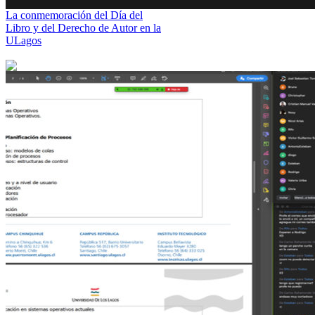
La conmemoración del Día del
Libro y del Derecho de Autor en la
ULagos