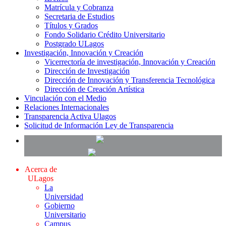
Matrícula y Cobranza
Secretaria de Estudios
Títulos y Grados
Fondo Solidario Crédito Universitario
Postgrado ULagos
Investigación, Innovación y Creación
Vicerrectoría de investigación, Innovación y Creación
Dirección de Investigación
Dirección de Innovación y Transferencia Tecnológica
Dirección de Creación Artística
Vinculación con el Medio
Relaciones Internacionales
Transparencia Activa Ulagos
Solicitud de Información Ley de Transparencia
Acerca de
ULagos
La
Universidad
Gobierno
Universitario
Campus