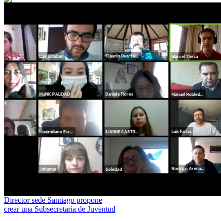
Director sede Santiago propone
crear una Subsecretaría de Juventud