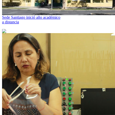
Sede Santiago inició año académico
a distancia