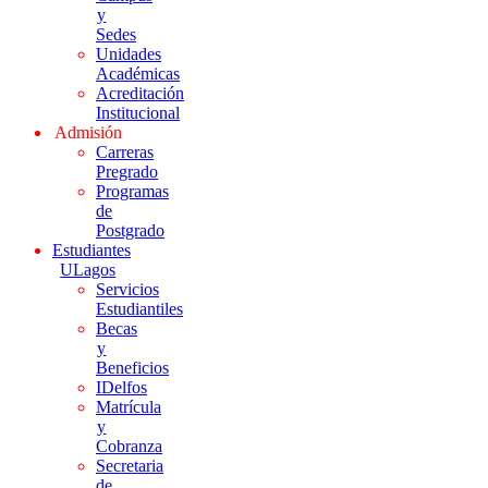
y
Sedes
Unidades
Académicas
Acreditación
Institucional
Admisión
Carreras
Pregrado
Programas
de
Postgrado
Estudiantes
ULagos
Servicios
Estudiantiles
Becas
y
Beneficios
IDelfos
Matrícula
y
Cobranza
Secretaria
de