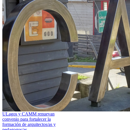
ULagos y CAMM renuevan
convenio para fortalecer la
formación de arquitectos/as y
pedagogos/as