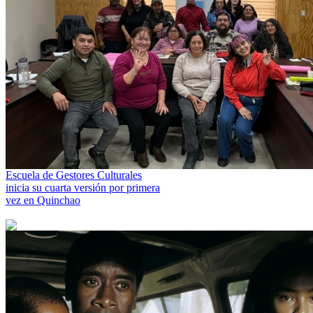
Escuela de Gestores Culturales
inicia su cuarta versión por primera
vez en Quinchao