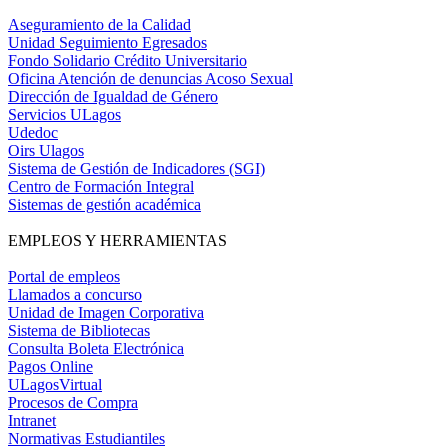
Aseguramiento de la Calidad
Unidad Seguimiento Egresados
Fondo Solidario Crédito Universitario
Oficina Atención de denuncias Acoso Sexual
Dirección de Igualdad de Género
Servicios ULagos
Udedoc
Oirs Ulagos
Sistema de Gestión de Indicadores (SGI)
Centro de Formación Integral
Sistemas de gestión académica
EMPLEOS Y HERRAMIENTAS
Portal de empleos
Llamados a concurso
Unidad de Imagen Corporativa
Sistema de Bibliotecas
Consulta Boleta Electrónica
Pagos Online
ULagosVirtual
Procesos de Compra
Intranet
Normativas Estudiantiles