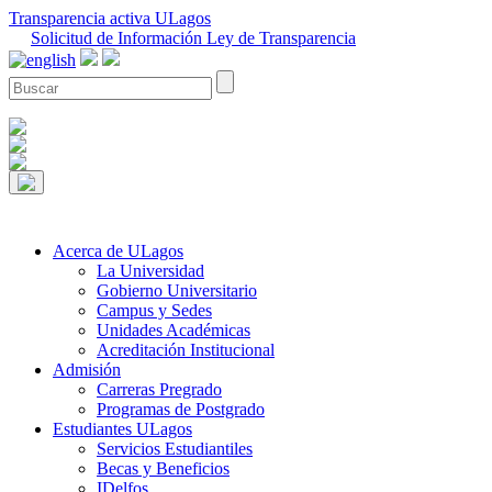
Transparencia activa ULagos
Solicitud de Información Ley de Transparencia
Acerca de ULagos
La Universidad
Gobierno Universitario
Campus y Sedes
Unidades Académicas
Acreditación Institucional
Admisión
Carreras Pregrado
Programas de Postgrado
Estudiantes ULagos
Servicios Estudiantiles
Becas y Beneficios
IDelfos