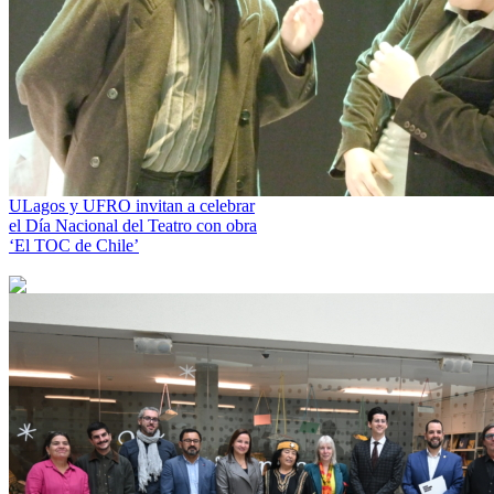
ULagos y UFRO invitan a celebrar
el Día Nacional del Teatro con obra
‘El TOC de Chile’