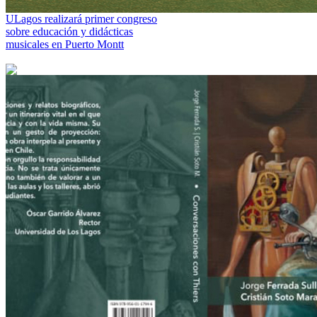
ULagos realizará primer congreso
sobre educación y didácticas
musicales en Puerto Montt