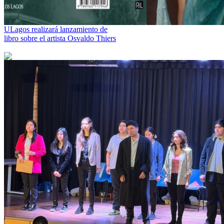
ULagos realizará lanzamiento de
libro sobre el artista Osvaldo Thiers