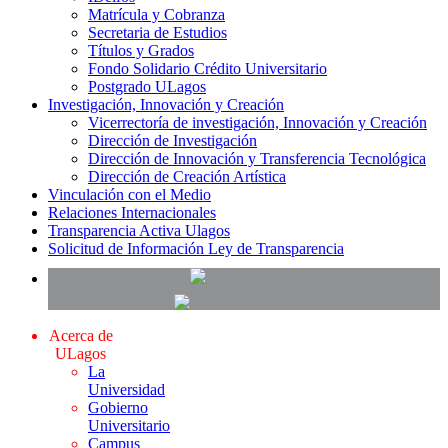
Matrícula y Cobranza
Secretaria de Estudios
Títulos y Grados
Fondo Solidario Crédito Universitario
Postgrado ULagos
Investigación, Innovación y Creación
Vicerrectoría de investigación, Innovación y Creación
Dirección de Investigación
Dirección de Innovación y Transferencia Tecnológica
Dirección de Creación Artística
Vinculación con el Medio
Relaciones Internacionales
Transparencia Activa Ulagos
Solicitud de Información Ley de Transparencia
Acerca de
ULagos
La
Universidad
Gobierno
Universitario
Campus