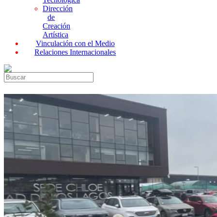
Dirección
de
Creación
Artística
Vinculación con el Medio
Relaciones Internacionales