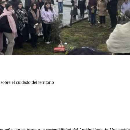
sobre el cuidado del territorio
a reflexión en torno a la sostenibilidad del Archipiélago, la Univers