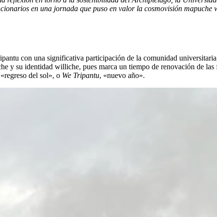
ncionarios en una jornada que puso en valor la cosmovisión mapuche wi
tu con una significativa participación de la comunidad universitaria.
uche y su identidad williche, pues marca un tiempo de renovación de las
 «regreso del sol», o
We Tripantu
, «nuevo año».