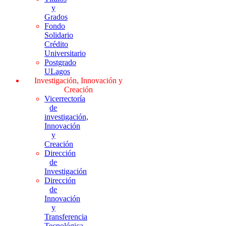
y
Grados
Fondo
Solidario
Crédito
Universitario
Postgrado
ULagos
Investigación, Innovación y
Creación
Vicerrectoría
de
investigación,
Innovación
y
Creación
Dirección
de
Investigación
Dirección
de
Innovación
y
Transferencia
Tecnológica