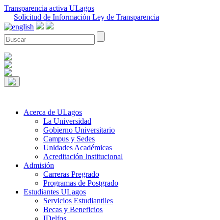
Transparencia activa ULagos
Solicitud de Información Ley de Transparencia
Acerca de ULagos
La Universidad
Gobierno Universitario
Campus y Sedes
Unidades Académicas
Acreditación Institucional
Admisión
Carreras Pregrado
Programas de Postgrado
Estudiantes ULagos
Servicios Estudiantiles
Becas y Beneficios
IDelfos