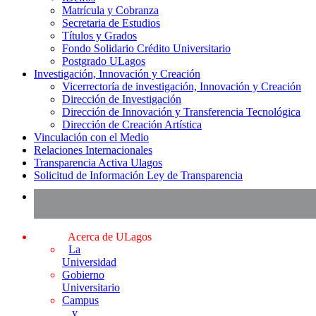
Matrícula y Cobranza
Secretaria de Estudios
Títulos y Grados
Fondo Solidario Crédito Universitario
Postgrado ULagos
Investigación, Innovación y Creación
Vicerrectoría de investigación, Innovación y Creación
Dirección de Investigación
Dirección de Innovación y Transferencia Tecnológica
Dirección de Creación Artística
Vinculación con el Medio
Relaciones Internacionales
Transparencia Activa Ulagos
Solicitud de Información Ley de Transparencia
Acerca de ULagos
La
Universidad
Gobierno
Universitario
Campus
y