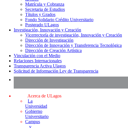
Matrícula y Cobranza
Secretaria de Estudios
Títulos y Grados
Fondo Solidario Crédito Universitario
Postgrado ULagos
Investigación, Innovación y Creación
Vicerrectoría de investigación, Innovación y Creación
Dirección de Investigación
Dirección de Innovación y Transferencia Tecnológica
Dirección de Creación Artística
Vinculación con el Medio
Relaciones Internacionales
Transparencia Activa Ulagos
Solicitud de Información Ley de Transparencia
Acerca de ULagos
La
Universidad
Gobierno
Universitario
Campus
y