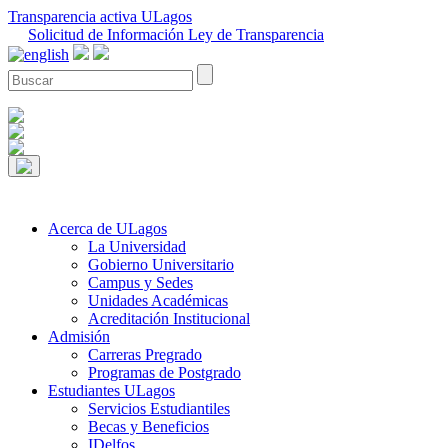
Transparencia activa ULagos
Solicitud de Información Ley de Transparencia
Acerca de ULagos
La Universidad
Gobierno Universitario
Campus y Sedes
Unidades Académicas
Acreditación Institucional
Admisión
Carreras Pregrado
Programas de Postgrado
Estudiantes ULagos
Servicios Estudiantiles
Becas y Beneficios
IDelfos