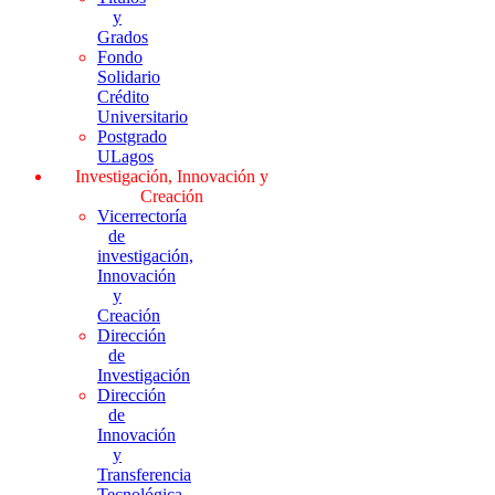
y
Grados
Fondo
Solidario
Crédito
Universitario
Postgrado
ULagos
Investigación, Innovación y
Creación
Vicerrectoría
de
investigación,
Innovación
y
Creación
Dirección
de
Investigación
Dirección
de
Innovación
y
Transferencia
Tecnológica