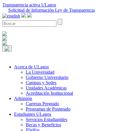
Transparencia activa ULagos
Solicitud de Información Ley de Transparencia
Acerca de ULagos
La Universidad
Gobierno Universitario
Campus y Sedes
Unidades Académicas
Acreditación Institucional
Admisión
Carreras Pregrado
Programas de Postgrado
Estudiantes ULagos
Servicios Estudiantiles
Becas y Beneficios
IDelfos