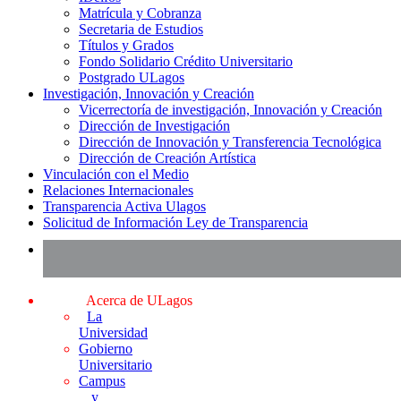
Matrícula y Cobranza
Secretaria de Estudios
Títulos y Grados
Fondo Solidario Crédito Universitario
Postgrado ULagos
Investigación, Innovación y Creación
Vicerrectoría de investigación, Innovación y Creación
Dirección de Investigación
Dirección de Innovación y Transferencia Tecnológica
Dirección de Creación Artística
Vinculación con el Medio
Relaciones Internacionales
Transparencia Activa Ulagos
Solicitud de Información Ley de Transparencia
Acerca de ULagos
La
Universidad
Gobierno
Universitario
Campus
y