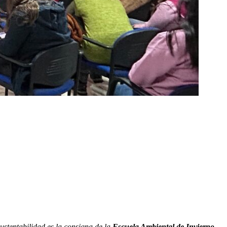
ustentabilidad es la consigna de la
Escuela Ambiental de Invierno