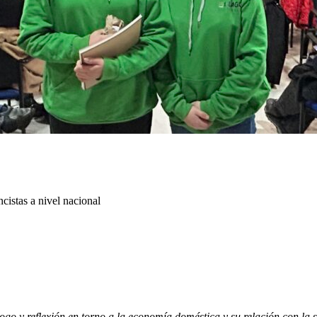
istas a nivel nacional
ogo y reflexión en torno a la economía doméstica y su relación con la s