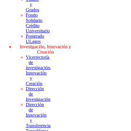
y
Grados
Fondo
Solidario
Crédito
Universitario
Postgrado
ULagos
Investigación, Innovación y
Creación
Vicerrectoría
de
investigación,
Innovación
y
Creación
Dirección
de
Investigación
Dirección
de
Innovación
y
Transferencia
Tecnológica