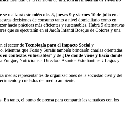
e se realizará este
miércoles 8, jueves 9 y viernes 10 de julio
en el
uestras decisiones de consumo tanto a nivel domiciliario como en
zar hacia prácticas más eficientes y sustentables. Habrá 5 alternativas
eres que se ejecutarán en el Jardín Infantil Bosque de Colores y una
n el sector de
Tecnología para el Impacto Social
y
io. Mientras que Fosis y Suralis también brindarán charlas orientadas
 en contextos vulnerables”
y de
¿De dónde viene y hacia dónde
ma Yungue, Nutricionista Directora Asuntos Estudiantiles ULagos y
a media; representantes de organizaciones de la sociedad civil y del
alecimiento y cuidados del medio ambiente.
. En tanto, el punto de prensa para compartir las temáticas con los