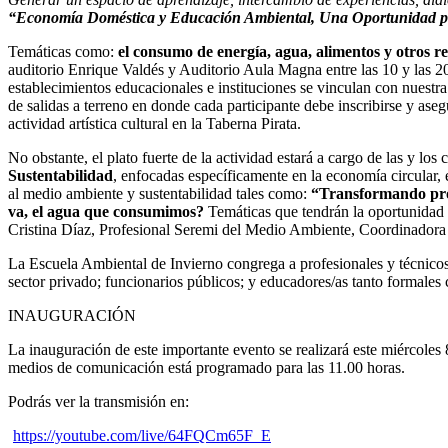
“Economía Doméstica y Educación Ambiental, Una Oportunidad para
Temáticas como:
el consumo de energía, agua, alimentos y otros re
auditorio Enrique Valdés y Auditorio Aula Magna entre las 10 y las 2
establecimientos educacionales e instituciones se vinculan con nuestra
de salidas a terreno en donde cada participante debe inscribirse y ase
actividad artística cultural en la Taberna Pirata.
No obstante, el plato fuerte de la actividad estará a cargo de las y los 
Sustentabilidad
, enfocadas específicamente en la economía circular, 
al medio ambiente y sustentabilidad tales como:
“Transformando prob
va, el agua que consumimos?
Temáticas que tendrán la oportunidad 
Cristina Díaz, Profesional Seremi del Medio Ambiente, Coordinado
La Escuela Ambiental de Invierno congrega a profesionales y técnicos 
sector privado; funcionarios públicos; y educadores/as tanto formales
INAUGURACIÓN
La inauguración de este importante evento se realizará este miércoles 
medios de comunicación está programado para las 11.00 horas.
Podrás ver la transmisión en:
https://youtube.com/live/64FQCm65F_E