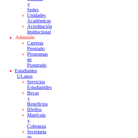
y
Sedes
Unidades
Académicas
Acreditación
Institucional
Admisión
Carreras
Pregrado
Programas
de
Postgrado
Estudiantes
ULagos
Servicios
Estudiantiles
Becas
y
Beneficios
IDelfos
Matrícula
y
Cobranza
Secretaria
de