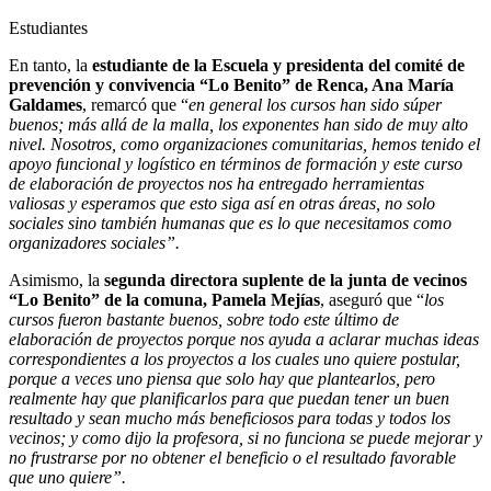
Estudiantes
En tanto, la
estudiante de la Escuela y presidenta del comité de
prevención y convivencia “Lo Benito” de Renca, Ana María
Galdames
, remarcó que “
en general los cursos han sido súper
buenos; más allá de la malla, los exponentes han sido de muy alto
nivel. Nosotros, como organizaciones comunitarias, hemos tenido el
apoyo funcional y logístico en términos de formación y este curso
de elaboración de proyectos nos ha entregado herramientas
valiosas y esperamos que esto siga así en otras áreas, no solo
sociales sino también humanas que es lo que necesitamos como
organizadores sociales”.
Asimismo, la
segunda directora suplente de la junta de vecinos
“Lo Benito” de la comuna, Pamela Mejías
, aseguró que “
los
cursos fueron bastante buenos, sobre todo este último de
elaboración de proyectos porque nos ayuda a aclarar muchas ideas
correspondientes a los proyectos a los cuales uno quiere postular,
porque a veces uno piensa que solo hay que plantearlos, pero
realmente hay que planificarlos para que puedan tener un buen
resultado y sean mucho más beneficiosos para todas y todos los
vecinos; y como dijo la profesora, si no funciona se puede mejorar y
no frustrarse por no obtener el beneficio o el resultado favorable
que uno quiere”.