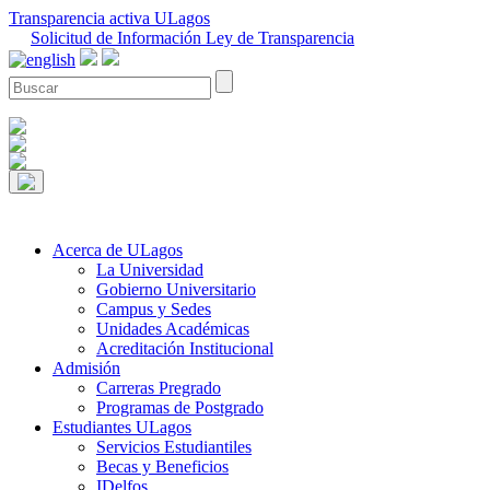
Transparencia activa ULagos
Solicitud de Información Ley de Transparencia
Acerca de ULagos
La Universidad
Gobierno Universitario
Campus y Sedes
Unidades Académicas
Acreditación Institucional
Admisión
Carreras Pregrado
Programas de Postgrado
Estudiantes ULagos
Servicios Estudiantiles
Becas y Beneficios
IDelfos