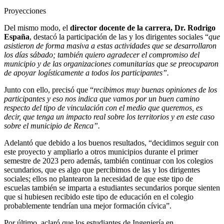
Proyecciones
Del mismo modo, el
director docente de la carrera, Dr. Rodrigo
España
, destacó la participación de las y los dirigentes sociales “
que
asistieron de forma masiva a estas actividades que se desarrollaron
los días sábado; también quiero agradecer el compromiso del
municipio y de las organizaciones comunitarias que se preocuparon
de apoyar logísticamente a todos los participantes”.
Junto con ello, precisó que “
recibimos muy buenas opiniones de los
participantes y eso nos indica que vamos por un buen camino
respecto del tipo de vinculación con el medio que queremos, es
decir, que tenga un impacto real sobre los territorios y en este caso
sobre el municipio de Renca”.
Adelantó que debido a los buenos resultados, “decidimos seguir con
este proyecto y ampliarlo a otros municipios durante el primer
semestre de 2023 pero además, también continuar con los colegios
secundarios, que es algo que percibimos de las y los dirigentes
sociales; ellos no plantearon la necesidad de que este tipo de
escuelas también se imparta a estudiantes secundarios porque sienten
que si hubiesen recibido este tipo de educación en el colegio
probablemente tendrían una mejor formación cívica”.
Por último, aclaró que los estudiantes de Ingeniería en