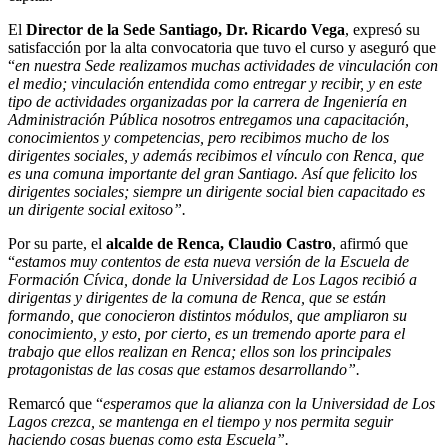
El
Director de la Sede Santiago, Dr. Ricardo Vega
, expresó su
satisfacción por la alta convocatoria que tuvo el curso y aseguró que
“
en nuestra Sede realizamos muchas actividades de vinculación con
el medio; vinculación entendida como entregar y recibir, y en este
tipo de actividades organizadas por la carrera de Ingeniería en
Administración Pública nosotros entregamos una capacitación,
conocimientos y competencias, pero recibimos mucho de los
dirigentes sociales, y además recibimos el vínculo con Renca, que
es una comuna importante del gran Santiago. Así que felicito los
dirigentes sociales; siempre un dirigente social bien capacitado es
un dirigente social exitoso”.
Por su parte, el
alcalde de Renca, Claudio Castro
, afirmó que
“
estamos muy contentos de esta nueva versión de la Escuela de
Formación Cívica, donde la Universidad de Los Lagos recibió a
dirigentas y dirigentes de la comuna de Renca, que se están
formando, que conocieron distintos módulos, que ampliaron su
conocimiento, y esto, por cierto, es un tremendo aporte para el
trabajo que ellos realizan en Renca; ellos son los principales
protagonistas de las cosas que estamos desarrollando”.
Remarcó que “
esperamos que la alianza con la Universidad de Los
Lagos crezca, se mantenga en el tiempo y nos permita seguir
haciendo cosas buenas como esta Escuela”.