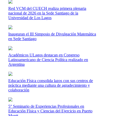
Red VCM del CUECH realiza primera plenaria
nacional de 2026 en la Sede Santiago de la
Universidad de Los Lagos
Inauguran el III Simposio de Divulgación Matemática
en Sede Santiago
Académicos ULagos destacan en Congreso
Latinoamericano de Ciencia Política realizado en
Argentina
Educación Física consolida lazos con sus centros de
práctica mediante una cultura de agradecimiento y
colaboración
5° Seminario de Experiencias Profesionales en
Educación Física y Ciencias del Ejercicio en Puerto
Montt