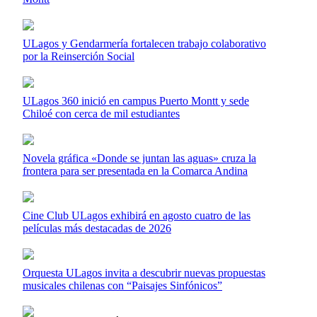
ULagos y Gendarmería fortalecen trabajo colaborativo
por la Reinserción Social
ULagos 360 inició en campus Puerto Montt y sede
Chiloé con cerca de mil estudiantes
Novela gráfica «Donde se juntan las aguas» cruza la
frontera para ser presentada en la Comarca Andina
Cine Club ULagos exhibirá en agosto cuatro de las
películas más destacadas de 2026
Orquesta ULagos invita a descubrir nuevas propuestas
musicales chilenas con “Paisajes Sinfónicos”