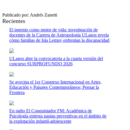
Publicado por: Andrés Zanetti
Recientes
El ingenio como motor de vida: investigación de
docentes de la Carrera de Antropología ULagos revela
cómo familias de Isla Lemuy enfrentan la discapacidad
ULagos abre la convocatoria a la cuarta versión del
concurso SURPROFUNDO 2026
Se avecina el 1er Congreso Internacional en Artes,
Educación y Paisajes Contemporáneos; Pensar la
Frontera
En radio El Conquistador FM: Académica de
Psicología entrega pautas preventivas en el ámbito de
la explotación infantil-adolescente