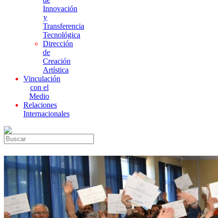
Innovación
y
Transferencia
Tecnológica
Dirección
de
Creación
Artística
Vinculación
con el
Medio
Relaciones
Internacionales