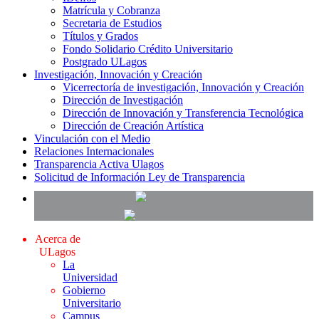
Matrícula y Cobranza
Secretaria de Estudios
Títulos y Grados
Fondo Solidario Crédito Universitario
Postgrado ULagos
Investigación, Innovación y Creación
Vicerrectoría de investigación, Innovación y Creación
Dirección de Investigación
Dirección de Innovación y Transferencia Tecnológica
Dirección de Creación Artística
Vinculación con el Medio
Relaciones Internacionales
Transparencia Activa Ulagos
Solicitud de Información Ley de Transparencia
Acerca de
ULagos
La
Universidad
Gobierno
Universitario
Campus