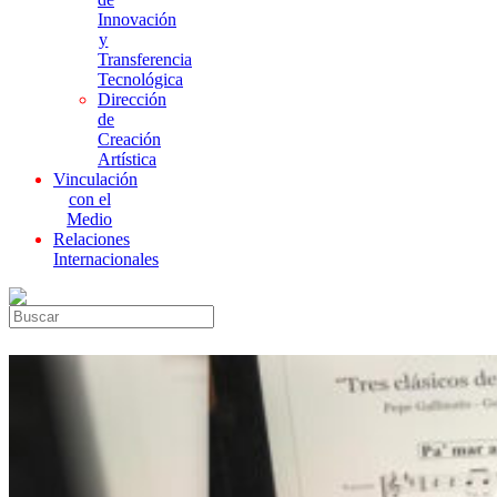
Innovación
y
Transferencia
Tecnológica
Dirección
de
Creación
Artística
Vinculación
con el
Medio
Relaciones
Internacionales