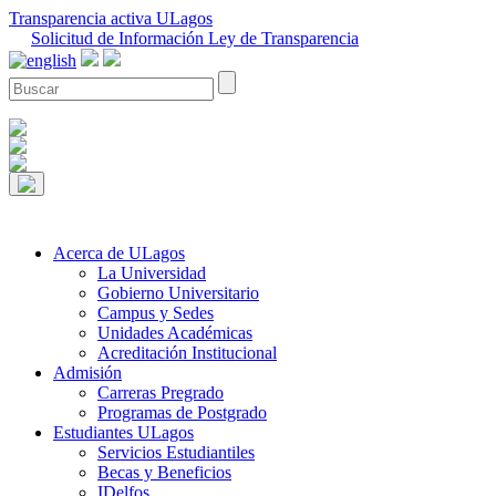
Transparencia activa ULagos
Solicitud de Información Ley de Transparencia
Acerca de ULagos
La Universidad
Gobierno Universitario
Campus y Sedes
Unidades Académicas
Acreditación Institucional
Admisión
Carreras Pregrado
Programas de Postgrado
Estudiantes ULagos
Servicios Estudiantiles
Becas y Beneficios
IDelfos