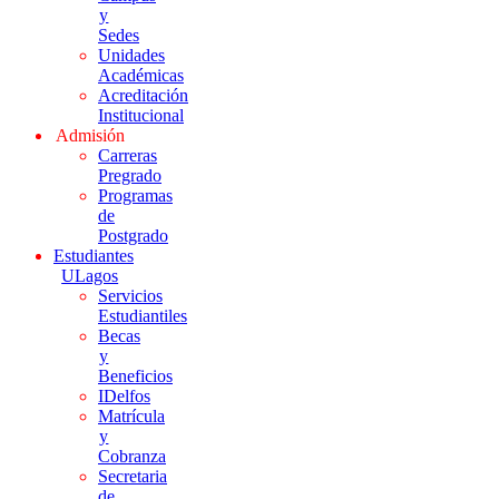
y
Sedes
Unidades
Académicas
Acreditación
Institucional
Admisión
Carreras
Pregrado
Programas
de
Postgrado
Estudiantes
ULagos
Servicios
Estudiantiles
Becas
y
Beneficios
IDelfos
Matrícula
y
Cobranza
Secretaria
de