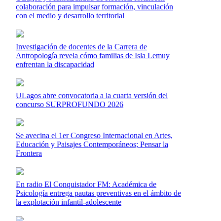
colaboración para impulsar formación, vinculación
con el medio y desarrollo territorial
Investigación de docentes de la Carrera de
Antropología revela cómo familias de Isla Lemuy
enfrentan la discapacidad
ULagos abre convocatoria a la cuarta versión del
concurso SURPROFUNDO 2026
Se avecina el 1er Congreso Internacional en Artes,
Educación y Paisajes Contemporáneos; Pensar la
Frontera
En radio El Conquistador FM: Académica de
Psicología entrega pautas preventivas en el ámbito de
la explotación infantil-adolescente