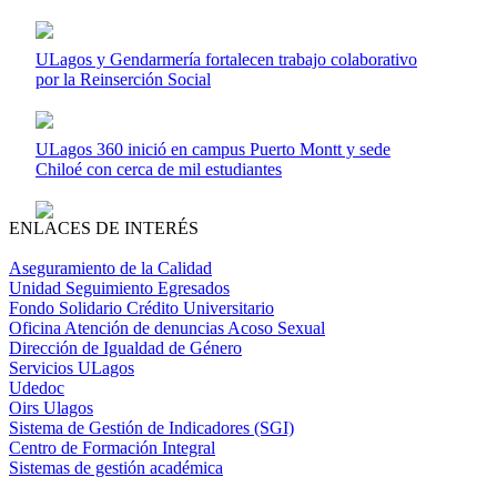
ULagos y Gendarmería fortalecen trabajo colaborativo
por la Reinserción Social
ULagos 360 inició en campus Puerto Montt y sede
Chiloé con cerca de mil estudiantes
ENLACES DE INTERÉS
Aseguramiento de la Calidad
Unidad Seguimiento Egresados
Fondo Solidario Crédito Universitario
Oficina Atención de denuncias Acoso Sexual
Dirección de Igualdad de Género
Servicios ULagos
Udedoc
Oirs Ulagos
Sistema de Gestión de Indicadores (SGI)
Centro de Formación Integral
Sistemas de gestión académica