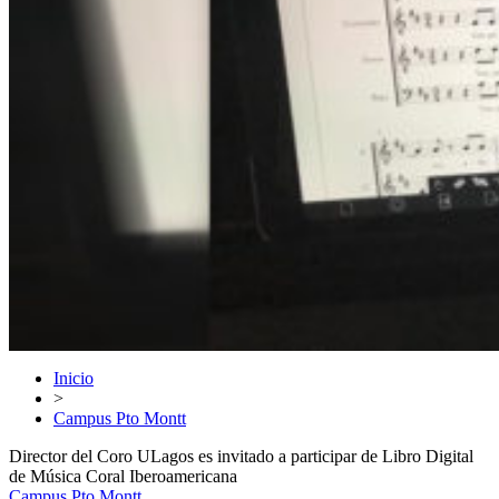
Inicio
>
Campus Pto Montt
Director del Coro ULagos es invitado a participar de Libro Digital
de Música Coral Iberoamericana
Campus Pto Montt