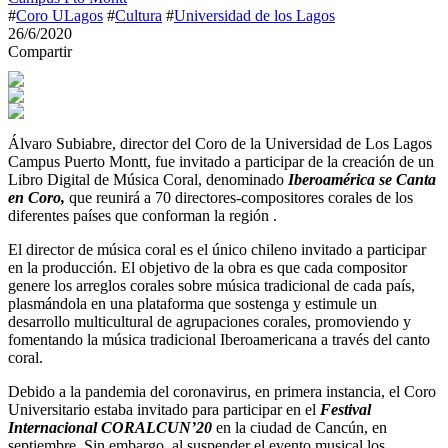
#
Coro ULagos
#
Cultura
#
Universidad de los Lagos
26/6/2020
Compartir
Álvaro Subiabre, director del Coro de la Universidad de Los Lagos
Campus Puerto Montt, fue invitado a participar de la creación de un
Libro Digital de Música Coral, denominado
Iberoamérica se Canta
en Coro,
que reunirá a 70 directores-compositores corales de los
diferentes países que conforman la región .
El director de música coral es el único chileno invitado a participar
en la producción. El objetivo de la obra es que cada compositor
genere los arreglos corales sobre música tradicional de cada país,
plasmándola en una plataforma que sostenga y estimule un
desarrollo multicultural de agrupaciones corales, promoviendo y
fomentando la música tradicional Iberoamericana a través del canto
coral.
Debido a la pandemia del coronavirus, en primera instancia, el Coro
Universitario estaba invitado para participar en el
Festival
Internacional CORALCUN’20
en la ciudad de Cancún, en
septiembre. Sin embargo, al suspender el evento musical los