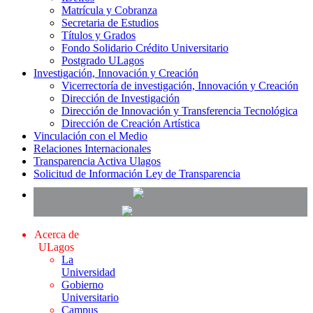
Matrícula y Cobranza
Secretaria de Estudios
Títulos y Grados
Fondo Solidario Crédito Universitario
Postgrado ULagos
Investigación, Innovación y Creación
Vicerrectoría de investigación, Innovación y Creación
Dirección de Investigación
Dirección de Innovación y Transferencia Tecnológica
Dirección de Creación Artística
Vinculación con el Medio
Relaciones Internacionales
Transparencia Activa Ulagos
Solicitud de Información Ley de Transparencia
Acerca de
ULagos
La
Universidad
Gobierno
Universitario
Campus