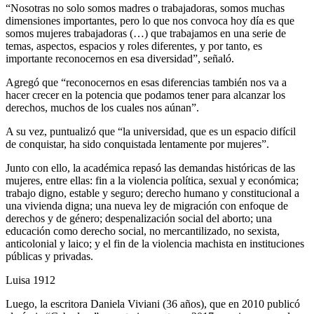
“Nosotras no solo somos madres o trabajadoras, somos muchas
dimensiones importantes, pero lo que nos convoca hoy día es que
somos mujeres trabajadoras (…) que trabajamos en una serie de
temas, aspectos, espacios y roles diferentes, y por tanto, es
importante reconocernos en esa diversidad”, señaló.
Agregó que “reconocernos en esas diferencias también nos va a
hacer crecer en la potencia que podamos tener para alcanzar los
derechos, muchos de los cuales nos aúnan”.
A su vez, puntualizó que “la universidad, que es un espacio difícil
de conquistar, ha sido conquistada lentamente por mujeres”.
Junto con ello, la académica repasó las demandas históricas de las
mujeres, entre ellas: fin a la violencia política, sexual y económica;
trabajo digno, estable y seguro; derecho humano y constitucional a
una vivienda digna; una nueva ley de migración con enfoque de
derechos y de género; despenalización social del aborto; una
educación como derecho social, no mercantilizado, no sexista,
anticolonial y laico; y el fin de la violencia machista en instituciones
públicas y privadas.
Luisa 1912
Luego, la escritora Daniela Viviani (36 años), que en 2010 publicó