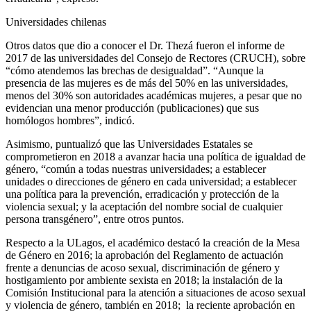
Universidades chilenas
Otros datos que dio a conocer el Dr. Thezá fueron el informe de
2017 de las universidades del Consejo de Rectores (CRUCH), sobre
“cómo atendemos las brechas de desigualdad”. “Aunque la
presencia de las mujeres es de más del 50% en las universidades,
menos del 30% son autoridades académicas mujeres, a pesar que no
evidencian una menor producción (publicaciones) que sus
homólogos hombres”, indicó.
Asimismo, puntualizó que las Universidades Estatales se
comprometieron en 2018 a avanzar hacia una política de igualdad de
género, “común a todas nuestras universidades; a establecer
unidades o direcciones de género en cada universidad; a establecer
una política para la prevención, erradicación y protección de la
violencia sexual; y la aceptación del nombre social de cualquier
persona transgénero”, entre otros puntos.
Respecto a la ULagos, el académico destacó la creación de la Mesa
de Género en 2016; la aprobación del Reglamento de actuación
frente a denuncias de acoso sexual, discriminación de género y
hostigamiento por ambiente sexista en 2018; la instalación de la
Comisión Institucional para la atención a situaciones de acoso sexual
y violencia de género, también en 2018; la reciente aprobación en