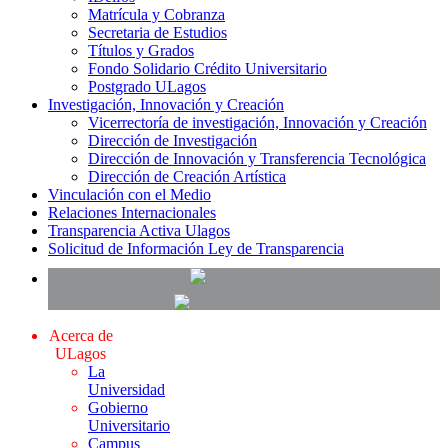
Matrícula y Cobranza
Secretaria de Estudios
Títulos y Grados
Fondo Solidario Crédito Universitario
Postgrado ULagos
Investigación, Innovación y Creación
Vicerrectoría de investigación, Innovación y Creación
Dirección de Investigación
Dirección de Innovación y Transferencia Tecnológica
Dirección de Creación Artística
Vinculación con el Medio
Relaciones Internacionales
Transparencia Activa Ulagos
Solicitud de Información Ley de Transparencia
Acerca de
ULagos
La
Universidad
Gobierno
Universitario
Campus