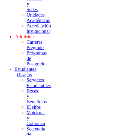
y
Sedes
Unidades
Académicas
Acreditación
Institucional
Admisión
Carreras
Pregrado
Programas
de
Postgrado
Estudiantes
ULagos
Servicios
Estudiantiles
Becas
y
Beneficios
IDelfos
Matrícula
y
Cobranza
Secretaria
de