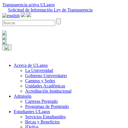
Transparencia activa ULagos
Solicitud de Información Ley de Transparencia
Acerca de ULagos
La Universidad
Gobierno Universitario
Campus y Sedes
Unidades Académicas
Acreditación Institucional
Admisión
Carreras Pregrado
Programas de Postgrado
Estudiantes ULagos
Servicios Estudiantiles
Becas y Beneficios
IDelfos