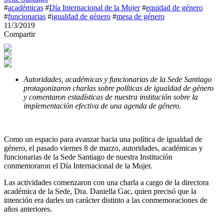
#
académicas
#
Día Internacional de la Mujer
#
equidad de género
#
funcionarias
#
igualdad de género
#
mesa de género
11/3/2019
Compartir
Autoridades, académicas y funcionarias de la Sede Santiago
protagonizaron charlas sobre políticas de igualdad de género
y comentaron estadísticas de nuestra institución sobre la
implementación efectiva de una agenda de género.
Como un espacio para avanzar hacia una política de igualdad de
género, el pasado viernes 8 de marzo, autoridades, académicas y
funcionarias de la Sede Santiago de nuestra Institución
conmemoraron el Día Internacional de la Mujer.
Las actividades comenzaron con una charla a cargo de la directora
académica de la Sede, Dra. Daniella Gac, quien precisó que la
intención era darles un carácter distinto a las conmemoraciones de
años anteriores.