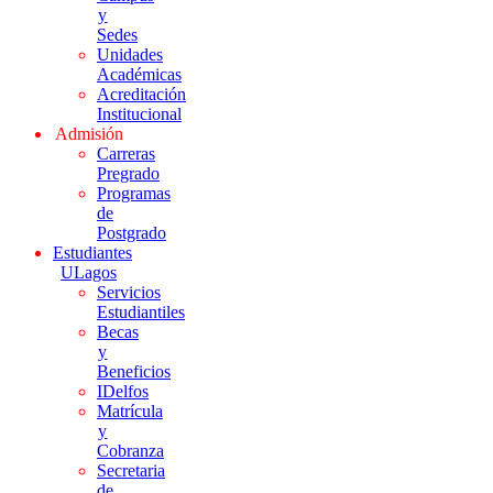
y
Sedes
Unidades
Académicas
Acreditación
Institucional
Admisión
Carreras
Pregrado
Programas
de
Postgrado
Estudiantes
ULagos
Servicios
Estudiantiles
Becas
y
Beneficios
IDelfos
Matrícula
y
Cobranza
Secretaria
de