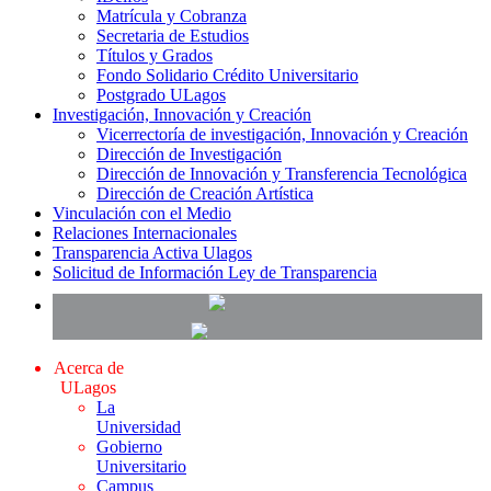
Matrícula y Cobranza
Secretaria de Estudios
Títulos y Grados
Fondo Solidario Crédito Universitario
Postgrado ULagos
Investigación, Innovación y Creación
Vicerrectoría de investigación, Innovación y Creación
Dirección de Investigación
Dirección de Innovación y Transferencia Tecnológica
Dirección de Creación Artística
Vinculación con el Medio
Relaciones Internacionales
Transparencia Activa Ulagos
Solicitud de Información Ley de Transparencia
Acerca de
ULagos
La
Universidad
Gobierno
Universitario
Campus