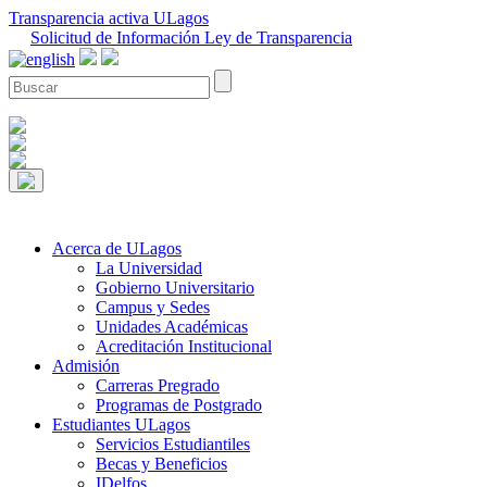
Transparencia activa ULagos
Solicitud de Información Ley de Transparencia
Acerca de ULagos
La Universidad
Gobierno Universitario
Campus y Sedes
Unidades Académicas
Acreditación Institucional
Admisión
Carreras Pregrado
Programas de Postgrado
Estudiantes ULagos
Servicios Estudiantiles
Becas y Beneficios
IDelfos