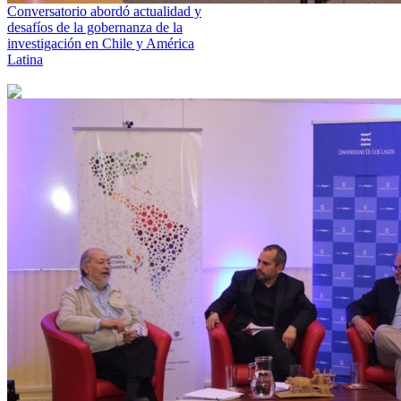
Conversatorio abordó actualidad y
desafíos de la gobernanza de la
investigación en Chile y América
Latina