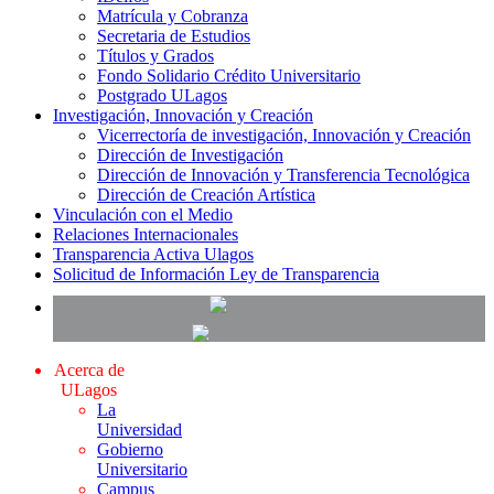
Matrícula y Cobranza
Secretaria de Estudios
Títulos y Grados
Fondo Solidario Crédito Universitario
Postgrado ULagos
Investigación, Innovación y Creación
Vicerrectoría de investigación, Innovación y Creación
Dirección de Investigación
Dirección de Innovación y Transferencia Tecnológica
Dirección de Creación Artística
Vinculación con el Medio
Relaciones Internacionales
Transparencia Activa Ulagos
Solicitud de Información Ley de Transparencia
Acerca de
ULagos
La
Universidad
Gobierno
Universitario
Campus