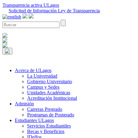
Transparencia activa ULagos
Solicitud de Información Ley de Transparencia
Acerca de ULagos
La Universidad
Gobierno Universitario
Campus y Sedes
Unidades Académicas
Acreditación Institucional
Admisión
Carreras Pregrado
Programas de Postgrado
Estudiantes ULagos
Servicios Estudiantiles
Becas y Beneficios
IDelfos