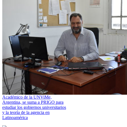
Académico de la UNViMe,
Argentina, se suma a PRIGO para
estudiar los gobiernos universitarios
y la teoría de la agencia en
Latinoamérica