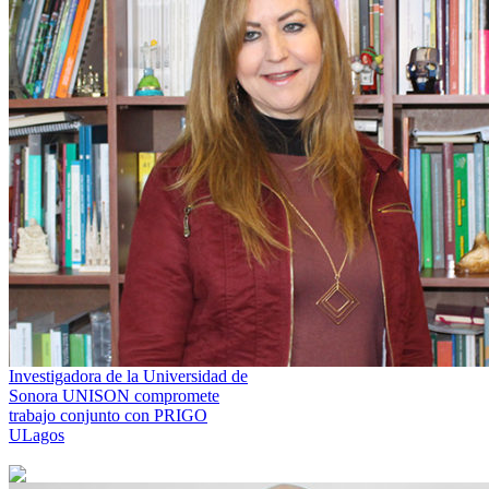
Investigadora de la Universidad de
Sonora UNISON compromete
trabajo conjunto con PRIGO
ULagos