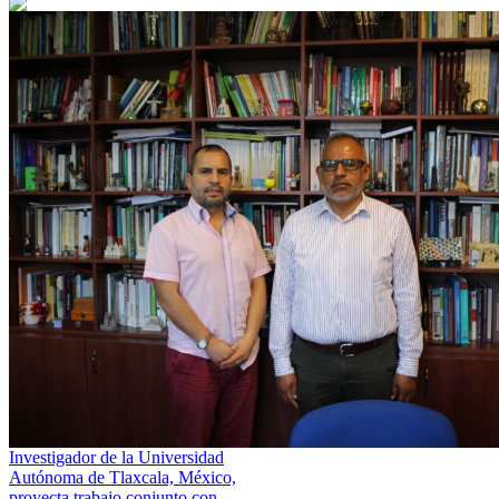
Investigador de la Universidad
Autónoma de Tlaxcala, México,
proyecta trabajo conjunto con