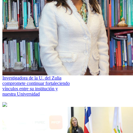
Investigadora de la U. del Zulia
compromete continuar fortaleciendo
vínculos entre su institución y
nuestra Universidad