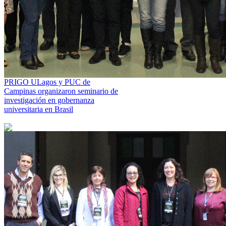
PRIGO ULagos y PUC de
Campinas organizaron seminario de
investigación en gobernanza
universitaria en Brasil