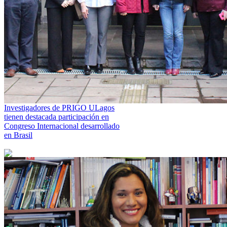
Investigadores de PRIGO ULagos
tienen destacada participación en
Congreso Internacional desarrollado
en Brasil