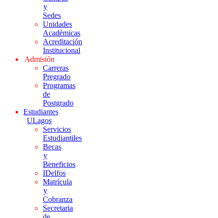
y
Sedes
Unidades
Académicas
Acreditación
Institucional
Admisión
Carreras
Pregrado
Programas
de
Postgrado
Estudiantes
ULagos
Servicios
Estudiantiles
Becas
y
Beneficios
IDelfos
Matrícula
y
Cobranza
Secretaria
de