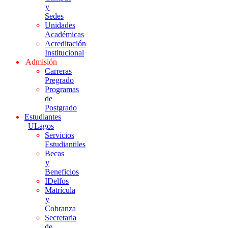
y
Sedes
Unidades
Académicas
Acreditación
Institucional
Admisión
Carreras
Pregrado
Programas
de
Postgrado
Estudiantes
ULagos
Servicios
Estudiantiles
Becas
y
Beneficios
IDelfos
Matrícula
y
Cobranza
Secretaria
de