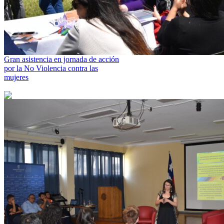
Gran asistencia en jornada de acción
por la No Violencia contra las
mujeres