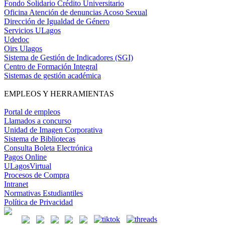
Fondo Solidario Crédito Universitario
Oficina Atención de denuncias Acoso Sexual
Dirección de Igualdad de Género
Servicios ULagos
Udedoc
Oirs Ulagos
Sistema de Gestión de Indicadores (SGI)
Centro de Formación Integral
Sistemas de gestión académica
EMPLEOS Y HERRAMIENTAS
Portal de empleos
Llamados a concurso
Unidad de Imagen Corporativa
Sistema de Bibliotecas
Consulta Boleta Electrónica
Pagos Online
ULagosVirtual
Procesos de Compra
Intranet
Normativas Estudiantiles
Política de Privacidad