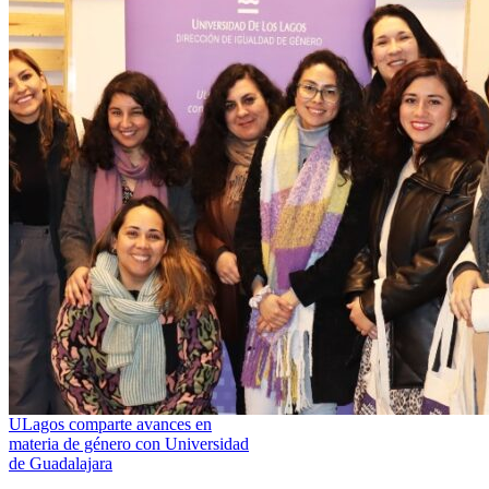
ULagos comparte avances en
materia de género con Universidad
de Guadalajara