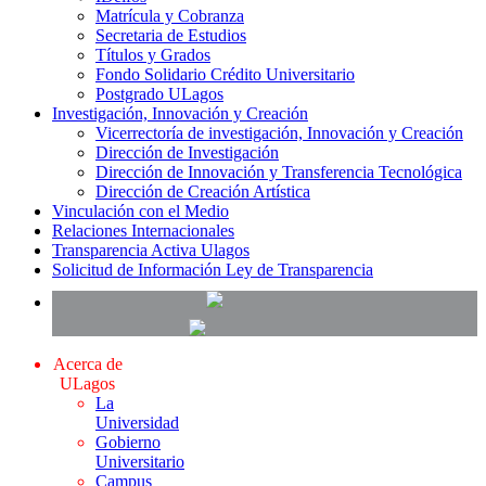
Matrícula y Cobranza
Secretaria de Estudios
Títulos y Grados
Fondo Solidario Crédito Universitario
Postgrado ULagos
Investigación, Innovación y Creación
Vicerrectoría de investigación, Innovación y Creación
Dirección de Investigación
Dirección de Innovación y Transferencia Tecnológica
Dirección de Creación Artística
Vinculación con el Medio
Relaciones Internacionales
Transparencia Activa Ulagos
Solicitud de Información Ley de Transparencia
Acerca de
ULagos
La
Universidad
Gobierno
Universitario
Campus