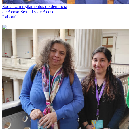
Socializan reglamentos de denuncia
de Acoso Sexual y de Acoso
Laboral