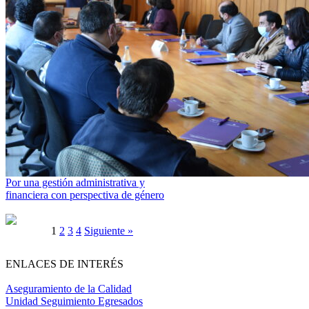
Por una gestión administrativa y
financiera con perspectiva de género
1
2
3
4
Siguiente »
ENLACES DE INTERÉS
Aseguramiento de la Calidad
Unidad Seguimiento Egresados