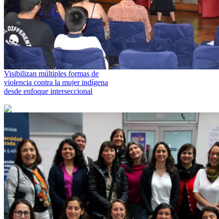
Visibilizan múltiples formas de
violencia contra la mujer indígena
desde enfoque interseccional