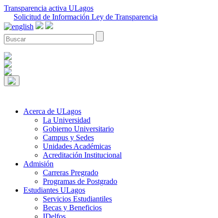
Transparencia activa ULagos
Solicitud de Información Ley de Transparencia
Acerca de ULagos
La Universidad
Gobierno Universitario
Campus y Sedes
Unidades Académicas
Acreditación Institucional
Admisión
Carreras Pregrado
Programas de Postgrado
Estudiantes ULagos
Servicios Estudiantiles
Becas y Beneficios
IDelfos