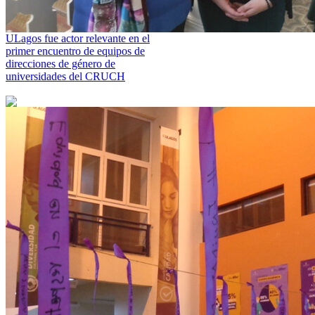
ULagos fue actor relevante en el
primer encuentro de equipos de
direcciones de género de
universidades del CRUCH