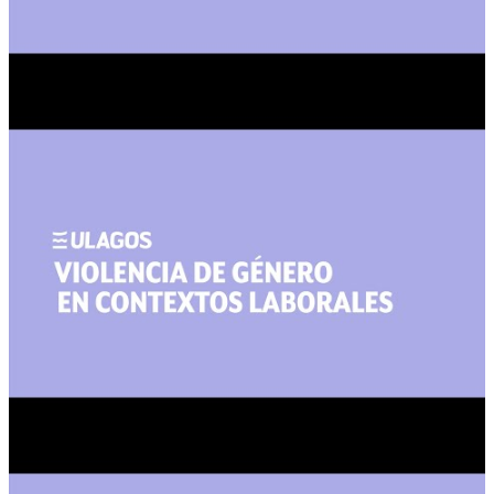
Interseccionalidad
Conceptos básicos de género