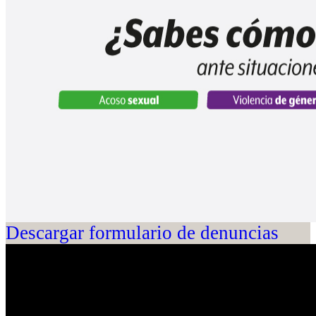
Descargar formulario de denuncias