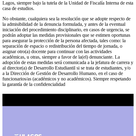
Lagos, siempre bajo la tutela de la Unidad de Fiscalía Interna de esta
casa de estudios.
No obstante, cualquiera sea la resolución que se adopte respecto de
la admisibilidad de la denuncia formulada, y antes de la eventual
iniciación del procedimiento disciplinario, en casos de urgencia, se
podrán adoptar las medidas provisionales que se estimen oportunas
para asegurar la protección de la persona afectada, tales como: la
separación de espacio o redistribución del tiempo de jornada, o
asignar otro(a) docente para continuar con las actividades
académicas, u otras, siempre a favor de la(el) denunciante. La
adopción de estas medidas será comunicada a la jefatura de carrera y
al director(a) de Desarrollo Estudiantil si se trata de estudiantes, y/o
a la Dirección de Gestión de Desarrollo Humano, en el caso de
funcionarios/as (académicos y no académicos). Siempre respetando
la garantía de la confidencialidad
Videos: Violencia de Género en Contextos Laborales