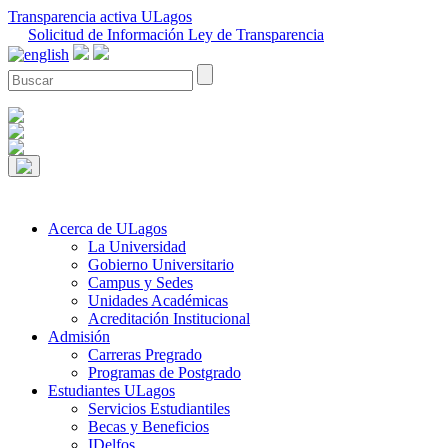
Transparencia activa ULagos
Solicitud de Información Ley de Transparencia
Acerca de ULagos
La Universidad
Gobierno Universitario
Campus y Sedes
Unidades Académicas
Acreditación Institucional
Admisión
Carreras Pregrado
Programas de Postgrado
Estudiantes ULagos
Servicios Estudiantiles
Becas y Beneficios
IDelfos