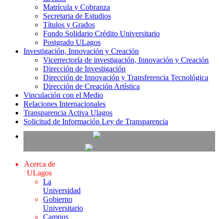
Matrícula y Cobranza
Secretaria de Estudios
Títulos y Grados
Fondo Solidario Crédito Universitario
Postgrado ULagos
Investigación, Innovación y Creación
Vicerrectoría de investigación, Innovación y Creación
Dirección de Investigación
Dirección de Innovación y Transferencia Tecnológica
Dirección de Creación Artística
Vinculación con el Medio
Relaciones Internacionales
Transparencia Activa Ulagos
Solicitud de Información Ley de Transparencia
Acerca de
ULagos
La
Universidad
Gobierno
Universitario
Campus