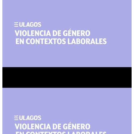
Normas Chilena 3262