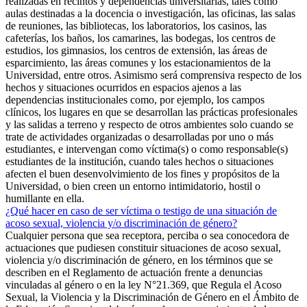
realizadas en recintos y dependencias universitarias, tales como
aulas destinadas a la docencia o investigación, las oficinas, las salas
de reuniones, las bibliotecas, los laboratorios, los casinos, las
cafeterías, los baños, los camarines, las bodegas, los centros de
estudios, los gimnasios, los centros de extensión, las áreas de
esparcimiento, las áreas comunes y los estacionamientos de la
Universidad, entre otros. Asimismo será comprensiva respecto de los
hechos y situaciones ocurridos en espacios ajenos a las
dependencias institucionales como, por ejemplo, los campos
clínicos, los lugares en que se desarrollan las prácticas profesionales
y las salidas a terreno y respecto de otros ambientes solo cuando se
trate de actividades organizadas o desarrolladas por uno o más
estudiantes, e intervengan como víctima(s) o como responsable(s)
estudiantes de la institución, cuando tales hechos o situaciones
afecten el buen desenvolvimiento de los fines y propósitos de la
Universidad, o bien creen un entorno intimidatorio, hostil o
humillante en ella.
¿Qué hacer en caso de ser víctima o testigo de una situación de
acoso sexual, violencia y/o discriminación de género?
Cualquier persona que sea receptora, perciba o sea conocedora de
actuaciones que pudiesen constituir situaciones de acoso sexual,
violencia y/o discriminación de género, en los términos que se
describen en el Reglamento de actuación frente a denuncias
vinculadas al género o en la ley N°21.369, que Regula el Acoso
Sexual, la Violencia y la Discriminación de Género en el Ámbito de