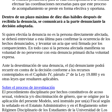
efectuar las coordinaciones necesarias para que este proceso
de acompañamiento se preste en forma efectiva y oportuna.
Dentro de un plazo máximo de diez días hábiles después de
recibida la denuncia, se comunicará a la parte denunciante la
decisión adoptada.
Si quien efectúa la denuncia no es la persona directamente afectada,
se deberá entrevistar a esta última para confirmar la ocurrencia de los
hechos denunciados, y levantar un acta que será firmada por los
comparecientes. En todo caso si la persona afectada manifiesta su
voluntad de no perseverar con esta denuncia primará dicha voluntad
expresa.
Ante la desestimación de una denuncia, el (la) denunciante podrá
recurrir en contra de la decisión conforme a los recursos
contemplados en el Capítulo IV, párrafo 2° de la Ley 19.880 y en
otras leyes que resultaren aplicables.
Sobre el proceso de investigación
El procedimiento disciplinario por hechos constitutivos de acoso
sexual, violencia y/o discriminación de género, que se origine por la
aplicación del presente Modelo, será instruido por un(a) Fiscal según
lo señalado en el Estatuto Administrativo y en el Reglamento sobre
Régimen Disciplinario de los Estudiantes de la Universidad de Los