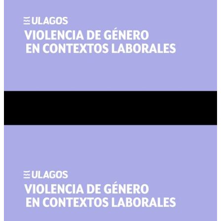
Lenguaje inclusivo no sexista