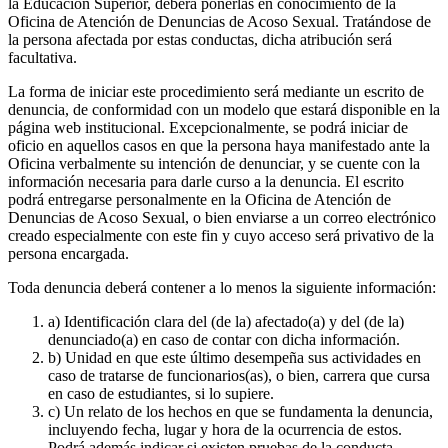
la Educación Superior, deberá ponerlas en conocimiento de la
Oficina de Atención de Denuncias de Acoso Sexual. Tratándose de
la persona afectada por estas conductas, dicha atribución será
facultativa.
La forma de iniciar este procedimiento será mediante un escrito de
denuncia, de conformidad con un modelo que estará disponible en la
página web institucional. Excepcionalmente, se podrá iniciar de
oficio en aquellos casos en que la persona haya manifestado ante la
Oficina verbalmente su intención de denunciar, y se cuente con la
información necesaria para darle curso a la denuncia. El escrito
podrá entregarse personalmente en la Oficina de Atención de
Denuncias de Acoso Sexual, o bien enviarse a un correo electrónico
creado especialmente con este fin y cuyo acceso será privativo de la
persona encargada.
Toda denuncia deberá contener a lo menos la siguiente información:
a) Identificación clara del (de la) afectado(a) y del (de la)
denunciado(a) en caso de contar con dicha información.
b) Unidad en que este último desempeña sus actividades en
caso de tratarse de funcionarios(as), o bien, carrera que cursa
en caso de estudiantes, si lo supiere.
c) Un relato de los hechos en que se fundamenta la denuncia,
incluyendo fecha, lugar y hora de la ocurrencia de estos.
Podrá además indicar si existen pruebas de la conducta