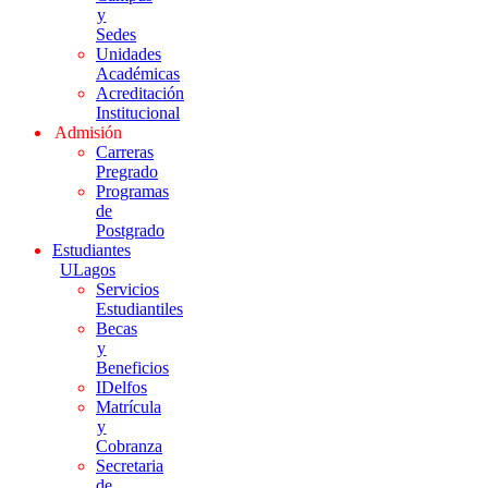
y
Sedes
Unidades
Académicas
Acreditación
Institucional
Admisión
Carreras
Pregrado
Programas
de
Postgrado
Estudiantes
ULagos
Servicios
Estudiantiles
Becas
y
Beneficios
IDelfos
Matrícula
y
Cobranza
Secretaria
de