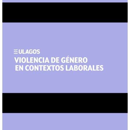
Hostigamiento
División Sexual del trabajo