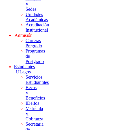
y
Sedes
Unidades
Académicas
Acreditación
Institucional
Admisión
Carreras
Pregrado
Programas
de
Postgrado
Estudiantes
ULagos
Servicios
Estudiantiles
Becas
y
Beneficios
IDelfos
Matrícula
y
Cobranza
Secretaria
de