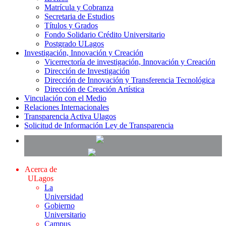
Matrícula y Cobranza
Secretaria de Estudios
Títulos y Grados
Fondo Solidario Crédito Universitario
Postgrado ULagos
Investigación, Innovación y Creación
Vicerrectoría de investigación, Innovación y Creación
Dirección de Investigación
Dirección de Innovación y Transferencia Tecnológica
Dirección de Creación Artística
Vinculación con el Medio
Relaciones Internacionales
Transparencia Activa Ulagos
Solicitud de Información Ley de Transparencia
Acerca de
ULagos
La
Universidad
Gobierno
Universitario
Campus