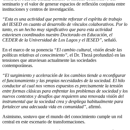
seminario y el valor de generar espacios de reflexión conjunta entre
instituciones y centros de investigación.
“Esta es una actividad que permite reforzar el espíritu de trabajo
del IESED en cuanto al desarrollo de vínculos colaborativos. Por lo
tanto, es un hecho muy significativo que para esta actividad
estuviesen coordinados nuestro Doctorado en Educación, el
CEDER de la Universidad de Los Lagos y el IESED”
, señaló.
En el marco de su ponencia
“El cambio cultural, visión desde las
políticas relativas al conocimiento”
, el Dr. Thezá profundizó en las
tensiones que atraviesan actualmente las sociedades
contemporáneas.
“El surgimiento y aceleración de los cambios tiende a reconfigurar
el funcionamiento y las propias necesidades de la sociedad. El hilo
conductor al cual nos vemos expuestos es precisamente la tensión
entre formas clásicas para enfrentar los problemas de sociedad y los
nuevos contextos y desafíos que requieren una renovada visión del
instrumental que la sociedad crea y despliega habitualmente para
fortalecer una adecuada vida en comunidad”
, afirmó.
Asimismo, sostuvo que el mundo del conocimiento cumple un rol
central en este escenario de transformaciones.