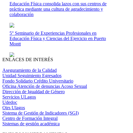
Educación Física consolida lazos con sus centros de
práctica mediante una cultura de agradecimiento y
colaboración
5° Seminario de Experiencias Profesionales en
Educación Física y Ciencias del Ejercicio en Puerto
Montt
ENLACES DE INTERÉS
Aseguramiento de la Calidad
Unidad Seguimiento Egresados
Fondo Solidario Crédito Universitario
Oficina Atención de denuncias Acoso Sexual
Dirección de Igualdad de Género
Servicios ULagos
Udedoc
Oirs Ulagos
Sistema de Gestión de Indicadores (SGI)
Centro de Formación Integral
Sistemas de gestión académica