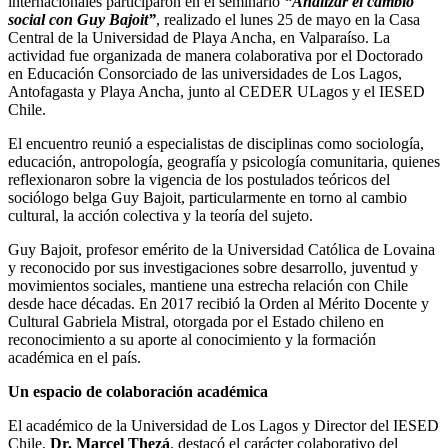
internacionales participaron en el seminario
“Analizar el cambio
social con Guy Bajoit”
, realizado el lunes 25 de mayo en la Casa
Central de la Universidad de Playa Ancha, en Valparaíso. La
actividad fue organizada de manera colaborativa por el Doctorado
en Educación Consorciado de las universidades de Los Lagos,
Antofagasta y Playa Ancha, junto al CEDER ULagos y el IESED
Chile.
El encuentro reunió a especialistas de disciplinas como sociología,
educación, antropología, geografía y psicología comunitaria, quienes
reflexionaron sobre la vigencia de los postulados teóricos del
sociólogo belga Guy Bajoit, particularmente en torno al cambio
cultural, la acción colectiva y la teoría del sujeto.
Guy Bajoit, profesor emérito de la Universidad Católica de Lovaina
y reconocido por sus investigaciones sobre desarrollo, juventud y
movimientos sociales, mantiene una estrecha relación con Chile
desde hace décadas. En 2017 recibió la Orden al Mérito Docente y
Cultural Gabriela Mistral, otorgada por el Estado chileno en
reconocimiento a su aporte al conocimiento y la formación
académica en el país.
Un espacio de colaboración académica
El académico de la Universidad de Los Lagos y Director del IESED
Chile,
Dr. Marcel Thezá
, destacó el carácter colaborativo del