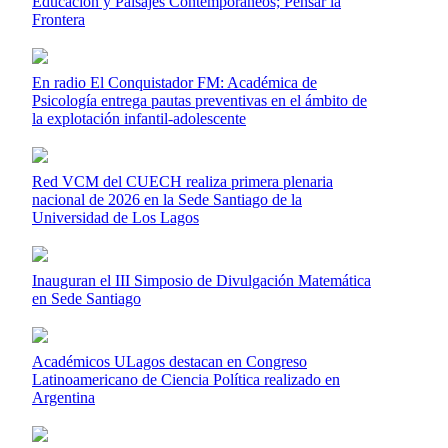
Educación y Paisajes Contemporáneos; Pensar la
Frontera
En radio El Conquistador FM: Académica de
Psicología entrega pautas preventivas en el ámbito de
la explotación infantil-adolescente
Red VCM del CUECH realiza primera plenaria
nacional de 2026 en la Sede Santiago de la
Universidad de Los Lagos
Inauguran el III Simposio de Divulgación Matemática
en Sede Santiago
Académicos ULagos destacan en Congreso
Latinoamericano de Ciencia Política realizado en
Argentina