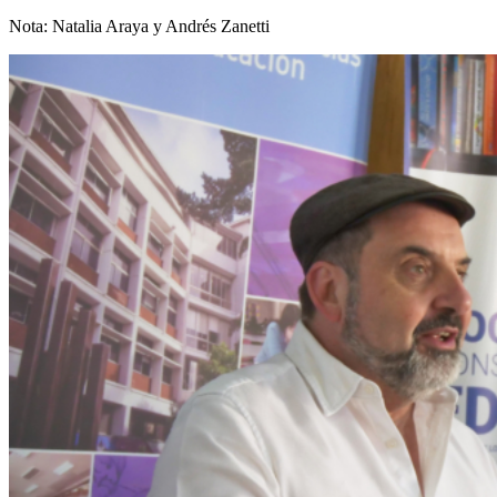
Nota: Natalia Araya y Andrés Zanetti