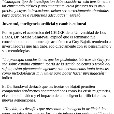
“Cualquier tipo de investigación debe considerar esta tensión entre
un entramado clásico y uno emergente, cuya frontera no es muy
precisa y cuyas imbricaciones deben ser correctamente abordadas
para acercarse a respuestas adecuadas”
, agregó.
Juventud, inteligencia artificial y cambio cultural
Por su parte, el académico del CEDER de la Universidad de Los
Lagos,
Dr. Mario Sandoval
, explicó que el seminario fue
concebido como un homenaje académico a Guy Bajoit, reuniendo a
investigadores que han trabajado directamente con su pensamiento y
sus metodologías.
“La principal conclusión es que los postulados teóricos de Guy, ya
sea sobre cambio cultural, teoría de la acción colectiva o teoría del
sujeto, están plenamente vigentes; son herramientas tanto teóricas
como metodológicas muy útiles para poder hacer investigación”
,
indicó.
El Dr. Sandoval destacó que las teorías de Bajoit permiten
comprender fenómenos contemporáneos como las crisis migratorias,
el cambio climático y el impacto de la inteligencia artificial en las
nuevas generaciones.
“Hoy día, los desafíos que presentan la inteligencia artificial, las
redes sociales y las nuevas formas de interacción están modificando