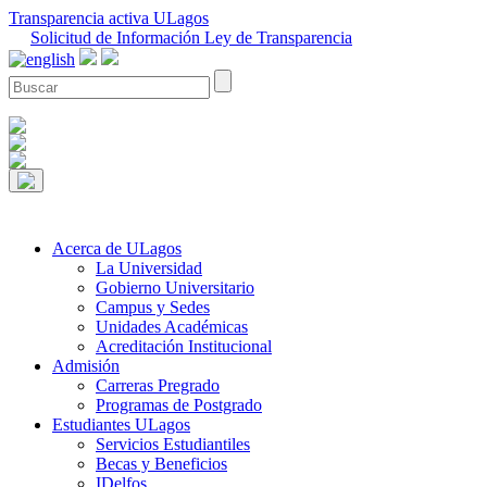
Transparencia activa ULagos
Solicitud de Información Ley de Transparencia
Acerca de ULagos
La Universidad
Gobierno Universitario
Campus y Sedes
Unidades Académicas
Acreditación Institucional
Admisión
Carreras Pregrado
Programas de Postgrado
Estudiantes ULagos
Servicios Estudiantiles
Becas y Beneficios
IDelfos