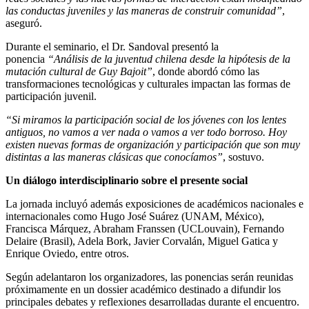
las conductas juveniles y las maneras de construir comunidad”
,
aseguró.
Durante el seminario, el Dr. Sandoval presentó la
ponencia
“Análisis de la juventud chilena desde la hipótesis de la
mutación cultural de Guy Bajoit”
, donde abordó cómo las
transformaciones tecnológicas y culturales impactan las formas de
participación juvenil.
“Si miramos la participación social de los jóvenes con los lentes
antiguos, no vamos a ver nada o vamos a ver todo borroso. Hoy
existen nuevas formas de organización y participación que son muy
distintas a las maneras clásicas que conocíamos”
, sostuvo.
Un diálogo interdisciplinario sobre el presente social
La jornada incluyó además exposiciones de académicos nacionales e
internacionales como Hugo José Suárez (UNAM, México),
Francisca Márquez, Abraham Franssen (UCLouvain), Fernando
Delaire (Brasil), Adela Bork, Javier Corvalán, Miguel Gatica y
Enrique Oviedo, entre otros.
Según adelantaron los organizadores, las ponencias serán reunidas
próximamente en un dossier académico destinado a difundir los
principales debates y reflexiones desarrolladas durante el encuentro.