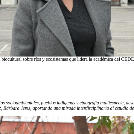
ea biocultural sobre ríos y ecosistemas que lidera la académica del CED
os socioambientales, pueblos indígenas y etnografía multiespecie, desa
árbara Jerez, aportando una mirada interdisciplinaria al estudio de