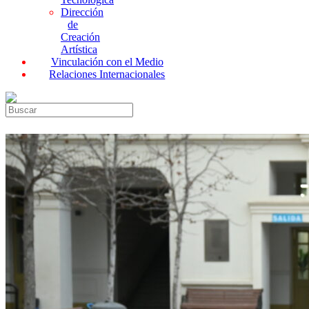
Dirección
de
Creación
Artística
Vinculación con el Medio
Relaciones Internacionales