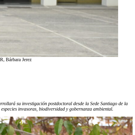
ER, Bárbara Jerez
rrollará su investigación postdoctoral desde la Sede Santiago de la
 especies invasoras, biodiversidad y gobernanza ambiental.