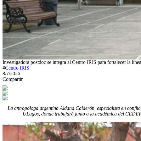
Investigadora postdoc se integra al Centro IRIS para fortalecer la lín
#
Centro IRIS
8/7/2026
Compartir
La antropóloga argentina Aldana Calderón, especialista en conflict
ULagos, donde trabajará junto a la académica del CEDER, B