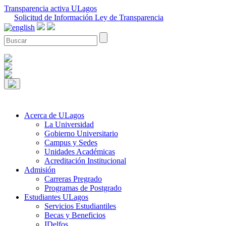
Transparencia activa ULagos
Solicitud de Información Ley de Transparencia
Acerca de ULagos
La Universidad
Gobierno Universitario
Campus y Sedes
Unidades Académicas
Acreditación Institucional
Admisión
Carreras Pregrado
Programas de Postgrado
Estudiantes ULagos
Servicios Estudiantiles
Becas y Beneficios
IDelfos