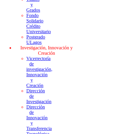
y
Grados
Fondo
Solidario
Crédito
Universitario
Postgrado
ULagos
Investigación, Innovación y
Creación
Vicerrectoría
de
investigación,
Innovación
y
Creación
Dirección
de
Investigación
Dirección
de
Innovación
y
Transferencia
Tecnológica