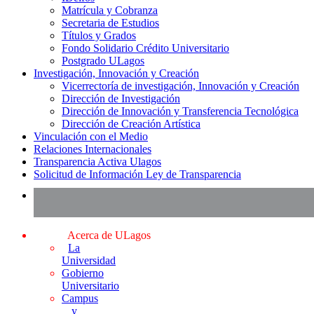
Matrícula y Cobranza
Secretaria de Estudios
Títulos y Grados
Fondo Solidario Crédito Universitario
Postgrado ULagos
Investigación, Innovación y Creación
Vicerrectoría de investigación, Innovación y Creación
Dirección de Investigación
Dirección de Innovación y Transferencia Tecnológica
Dirección de Creación Artística
Vinculación con el Medio
Relaciones Internacionales
Transparencia Activa Ulagos
Solicitud de Información Ley de Transparencia
Acerca de ULagos
La
Universidad
Gobierno
Universitario
Campus
y