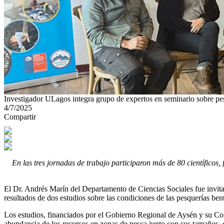
Investigador ULagos integra grupo de expertos en seminario sobre pe
4/7/2025
Compartir
En las tres jornadas de trabajo participaron más de 80 científicos,
El Dr. Andrés Marín del Departamento de Ciencias Sociales fue invit
resultados de dos estudios sobre las condiciones de las pesquerías be
Los estudios, financiados por el Gobierno Regional de Aysén y su Cons
abundancia de los recursos en zonas de pesca junto con sus tamaños, c