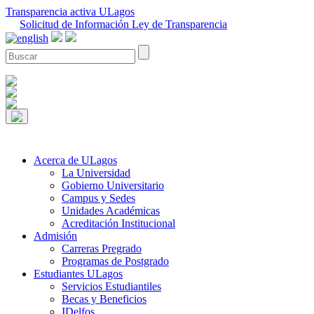
Transparencia activa ULagos
Solicitud de Información Ley de Transparencia
Acerca de ULagos
La Universidad
Gobierno Universitario
Campus y Sedes
Unidades Académicas
Acreditación Institucional
Admisión
Carreras Pregrado
Programas de Postgrado
Estudiantes ULagos
Servicios Estudiantiles
Becas y Beneficios
IDelfos