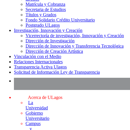
Matrícula y Cobranza
Secretaria de Estudios
Títulos y Grados
Fondo Solidario Crédito Universitario
Postgrado ULagos
Investigación, Innovación y Creación
Vicerrectoría de investigación, Innovación y Creación
Dirección de Investigación
Dirección de Innovación y Transferencia Tecnológica
Dirección de Creación Artística
Vinculación con el Medio
Relaciones Internacionales
Transparencia Activa Ulagos
Solicitud de Información Ley de Transparencia
Acerca de ULagos
La
Universidad
Gobierno
Universitario
Campus
y