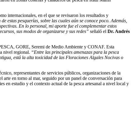
mo internacionales, en el que se revisaron los resultados y
n de estas pesquerías, sobre las cuales aún se conoce poco. Además,
rspectivas. En lo personal, mi aporte fue el complementar estos
recursos, sus modos de organizarse y sus redes”
señaló el
Dr. Andrés
SUBPESCA, GORE, Seremi de Medio Ambiente y CONAF. Esta
 a nivel regional.
“Entre las principales amenazas para la pesca
igua, está la alta toxicidad de las Floraciones Algales Nocivas o
écnico, representantes de servicios públicos, organizaciones de la
el arte en torno al mar, seguido por un panel de conversación para
s en estudio y el contexto actual de la pesca artesanal a nivel local y