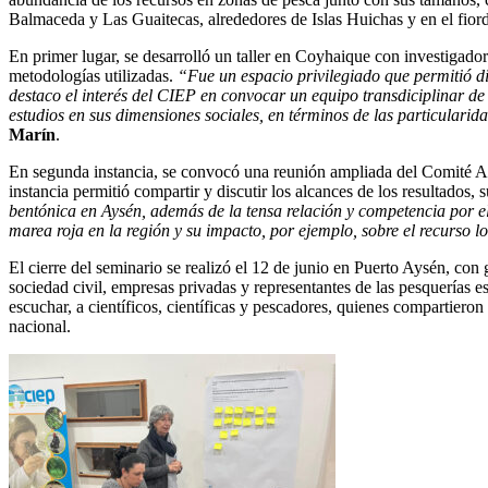
Balmaceda y Las Guaitecas, alrededores de Islas Huichas y en el fio
En primer lugar, se desarrolló un taller en Coyhaique con investigador
metodologías utilizadas.
“Fue un espacio privilegiado que permitió di
destaco el interés del CIEP en convocar un equipo transdiciplinar de a
estudios en sus dimensiones sociales, en términos de las particulari
Marín
.
En segunda instancia, se convocó una reunión ampliada del Com
instancia permitió compartir y discutir los alcances de los resultados, s
bentónica en Aysén, además de la tensa relación y competencia por el
marea roja en la región y su impacto, por ejemplo, sobre el recurso l
El cierre del seminario se realizó el 12 de junio en Puerto Aysén, con 
sociedad civil, empresas privadas y representantes de las pesquerías e
escuchar, a científicos, científicas y pescadores, quienes compartieron
nacional.