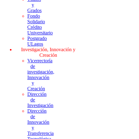
y
Grados
Fondo
Solidario
Crédito
Universitario
Postgrado
ULagos
Investigación, Innovación y
Creación
Vicerrectoría
de
investigación,
Innovación
y
Creación
Dirección
de
Investigación
Dirección
de
Innovación
y
Transferencia
Tecnológica