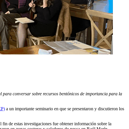
anal para conversar sobre recursos bentónicos de importancia para la
EP)
a un importante seminario en que se presentaron y discutieron los
 fin de estas investigaciones fue obtener información sobre la
lizaron en zonas costeras y caladeros de pesca en Raúl Marín