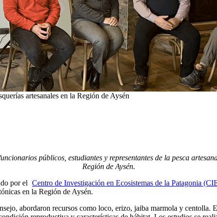
squerías artesanales en la Región de Aysén
 funcionarios públicos, estudiantes y representantes de la pesca artes
Región de Aysén.
ado por el
Centro de Investigación en Ecosistemas de la Patagonia (CI
ntónicas en la Región de Aysén.
ejo, abordaron recursos como loco, erizo, jaiba marmola y centolla. El
ondición reproductiva y características de hábitat. Los estudios se rea