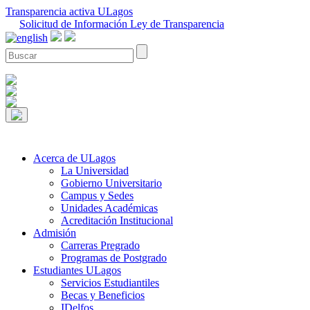
Transparencia activa ULagos
Solicitud de Información Ley de Transparencia
Acerca de ULagos
La Universidad
Gobierno Universitario
Campus y Sedes
Unidades Académicas
Acreditación Institucional
Admisión
Carreras Pregrado
Programas de Postgrado
Estudiantes ULagos
Servicios Estudiantiles
Becas y Beneficios
IDelfos