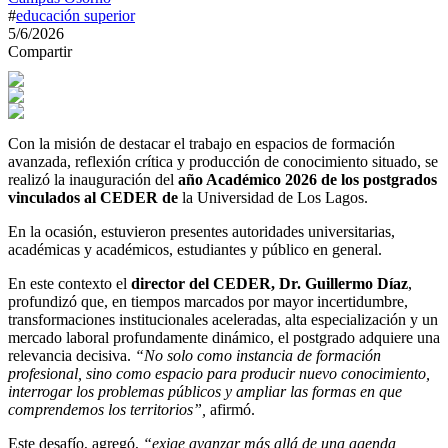
#
educación superior
5/6/2026
Compartir
Con la misión de destacar el trabajo en espacios de formación
avanzada, reflexión crítica y producción de conocimiento situado, se
realizó la inauguración del
año Académico 2026 de los postgrados
vinculados al CEDER de
la Universidad de Los Lagos.
En la ocasión, estuvieron presentes autoridades universitarias,
académicas y académicos, estudiantes y público en general.
En este contexto el
director del CEDER, Dr. Guillermo Díaz
,
profundizó que, en tiempos marcados por mayor incertidumbre,
transformaciones institucionales aceleradas, alta especialización y un
mercado laboral profundamente dinámico, el postgrado adquiere una
relevancia decisiva.
“No solo como instancia de formación
profesional, sino como espacio para producir nuevo conocimiento,
interrogar los problemas públicos y ampliar las formas en que
comprendemos los territorios”,
afirmó.
Este desafío, agregó,
“exige avanzar más allá de una agenda