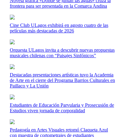
Novela gráfica «Donde se juntan las aguas» cruza la
frontera para ser presentada en la Comarca Andina
Cine Club ULagos exhibirá en agosto cuatro de las
películas más destacadas de 2026
Orquesta ULagos invita a descubrir nuevas propuestas
musicales chilenas con “Paisajes Sinfónicos”
Destacadas presentaciones artísticas tuvo la Academia
de Arte en el cierre del Programa Barrios Culturales en
Paillaco y La Unión
Estudiantes de Educación Parvularia y Prosecusión de
Estudios viven jornada de corporalidad
Pedagogía en Artes Visuales retomó Claqueta Azul
con muestra de cortometrajes de estudiantes