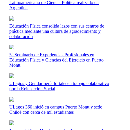
Latinoamericano de Ciencia Política realizado en
Argentina
Educación Física consolida lazos con sus centros de
práctica mediante una cultura de agradecimiento y
colaboración
5° Seminario de Experiencias Profesionales en
Educación Física y Ciencias del Ejercicio en Puerto
Montt
ULagos y Gendarmería fortalecen trabajo colaborativo
por la Reinserción Social
ULagos 360 inició en campus Puerto Montt y sede
Chiloé con cerca de mil estudiantes