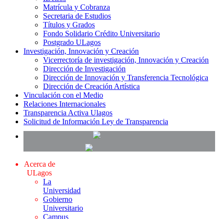
Matrícula y Cobranza
Secretaria de Estudios
Títulos y Grados
Fondo Solidario Crédito Universitario
Postgrado ULagos
Investigación, Innovación y Creación
Vicerrectoría de investigación, Innovación y Creación
Dirección de Investigación
Dirección de Innovación y Transferencia Tecnológica
Dirección de Creación Artística
Vinculación con el Medio
Relaciones Internacionales
Transparencia Activa Ulagos
Solicitud de Información Ley de Transparencia
Acerca de
ULagos
La
Universidad
Gobierno
Universitario
Campus