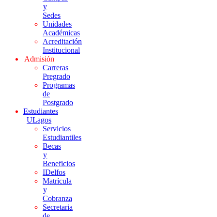
y
Sedes
Unidades
Académicas
Acreditación
Institucional
Admisión
Carreras
Pregrado
Programas
de
Postgrado
Estudiantes
ULagos
Servicios
Estudiantiles
Becas
y
Beneficios
IDelfos
Matrícula
y
Cobranza
Secretaria
de