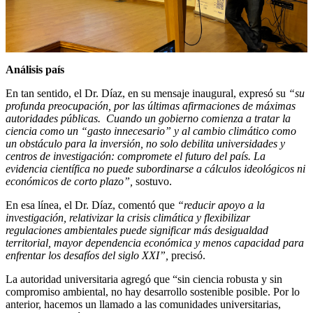
Análisis país
En tan sentido, el Dr. Díaz, en su mensaje inaugural, expresó su
“su
profunda preocupación, por las últimas afirmaciones de máximas
autoridades públicas. Cuando un gobierno comienza a tratar la
ciencia como un “gasto innecesario” y al cambio climático como
un obstáculo para la inversión, no solo debilita universidades y
centros de investigación: compromete el futuro del país. La
evidencia científica no puede subordinarse a cálculos ideológicos ni
económicos de corto plazo”,
sostuvo.
En esa línea, el Dr. Díaz, comentó que
“reducir apoyo a la
investigación, relativizar la crisis climática y flexibilizar
regulaciones ambientales puede significar más desigualdad
territorial, mayor dependencia económica y menos capacidad para
enfrentar los desafíos del siglo XXI”,
precisó.
La autoridad universitaria agregó que “sin ciencia robusta y sin
compromiso ambiental, no hay desarrollo sostenible posible. Por lo
anterior, hacemos un llamado a las comunidades universitarias,