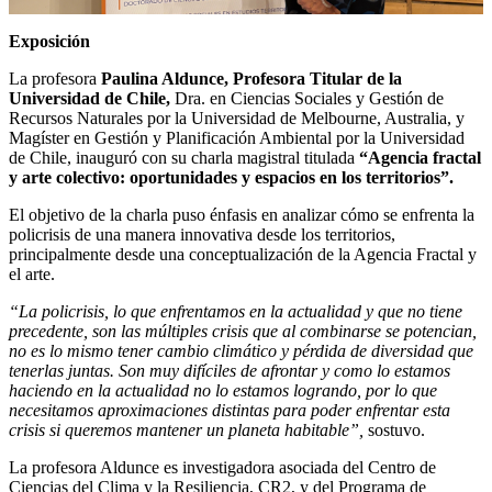
Exposición
La profesora
Paulina Aldunce, Profesora Titular de la
Universidad de Chile,
Dra. en Ciencias Sociales y Gestión de
Recursos Naturales por la Universidad de Melbourne, Australia, y
Magíster en Gestión y Planificación Ambiental por la Universidad
de Chile, inauguró con su charla magistral titulada
“Agencia fractal
y arte colectivo: oportunidades y espacios en los territorios”.
El objetivo de la charla puso énfasis en analizar cómo se enfrenta la
policrisis de una manera innovativa desde los territorios,
principalmente desde una conceptualización de la Agencia Fractal y
el arte.
“La policrisis, lo que enfrentamos en la actualidad y que no tiene
precedente, son las múltiples crisis que al combinarse se potencian,
no es lo mismo tener cambio climático y pérdida de diversidad que
tenerlas juntas. Son muy difíciles de afrontar y como lo estamos
haciendo en la actualidad no lo estamos logrando, por lo que
necesitamos aproximaciones distintas para poder enfrentar esta
crisis si queremos mantener un planeta habitable”,
sostuvo.
La profesora Aldunce es investigadora asociada del Centro de
Ciencias del Clima y la Resiliencia, CR2, y del Programa de