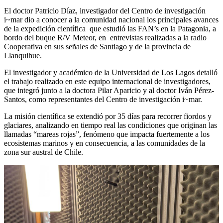
El doctor Patricio Díaz, investigador del Centro de investigación
i~mar dio a conocer a la comunidad nacional los principales avances
de la expedición científica que estudió las FAN’s en la Patagonia, a
bordo del buque R/V Meteor, en entrevistas realizadas a la radio
Cooperativa en sus señales de Santiago y de la provincia de
Llanquihue.
El investigador y académico de la Universidad de Los Lagos detalló
el trabajo realizado en este equipo internacional de investigadores,
que integró junto a la doctora Pilar Aparicio y al doctor Iván Pérez-
Santos, como representantes del Centro de investigación i~mar.
La misión científica se extendió por 35 días para recorrer fiordos y
glaciares, analizando en tiempo real las condiciones que originan las
llamadas “mareas rojas”, fenómeno que impacta fuertemente a los
ecosistemas marinos y en consecuencia, a las comunidades de la
zona sur austral de Chile.