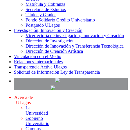
Matrícula y Cobranza
Secretaria de Estudios
Títulos y Grados
Fondo Solidario Crédito Universitario
Postgrado ULagos
Investigación, Innovación y Creación
Vicerrectoría de investigación, Innovación y Creación
Dirección de Investigación
Dirección de Innovación y Transferencia Tecnológica
Dirección de Creación Artística
Vinculación con el Medio
Relaciones Internacionales
Transparencia Activa Ulagos
Solicitud de Información Ley de Transparencia
Acerca de
ULagos
La
Universidad
Gobierno
Universitario
Campus