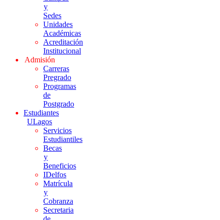
y
Sedes
Unidades
Académicas
Acreditación
Institucional
Admisión
Carreras
Pregrado
Programas
de
Postgrado
Estudiantes
ULagos
Servicios
Estudiantiles
Becas
y
Beneficios
IDelfos
Matrícula
y
Cobranza
Secretaria
de