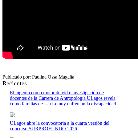
Publicado por: Paulina Ossa Magaña
Recientes
El ingenio como motor de vida: investigación de
docentes de la Carrera de Antropología ULagos revela
cómo familias de Isla Lemuy enfrentan la discapacidad
ULagos abre la convocatoria a la cuarta versión del
concurso SURPROFUNDO 2026