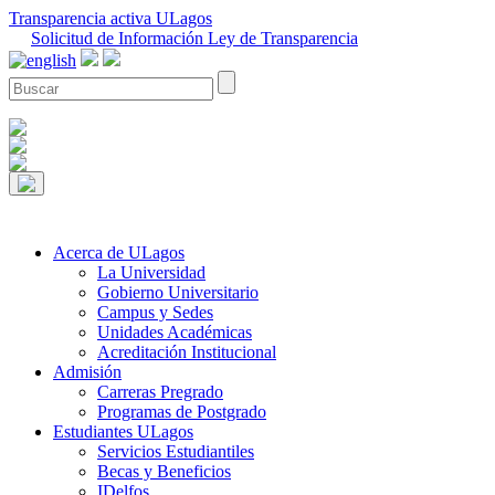
Transparencia activa ULagos
Solicitud de Información Ley de Transparencia
Acerca de ULagos
La Universidad
Gobierno Universitario
Campus y Sedes
Unidades Académicas
Acreditación Institucional
Admisión
Carreras Pregrado
Programas de Postgrado
Estudiantes ULagos
Servicios Estudiantiles
Becas y Beneficios
IDelfos