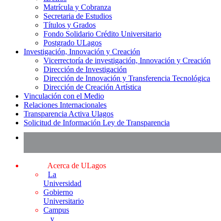
Matrícula y Cobranza
Secretaria de Estudios
Títulos y Grados
Fondo Solidario Crédito Universitario
Postgrado ULagos
Investigación, Innovación y Creación
Vicerrectoría de investigación, Innovación y Creación
Dirección de Investigación
Dirección de Innovación y Transferencia Tecnológica
Dirección de Creación Artística
Vinculación con el Medio
Relaciones Internacionales
Transparencia Activa Ulagos
Solicitud de Información Ley de Transparencia
Acerca de ULagos
La
Universidad
Gobierno
Universitario
Campus
y