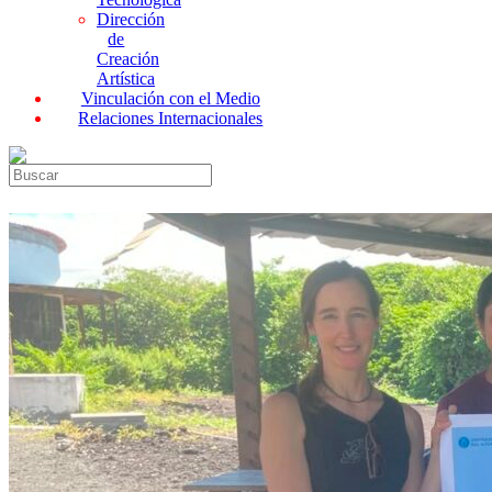
Dirección
de
Creación
Artística
Vinculación con el Medio
Relaciones Internacionales