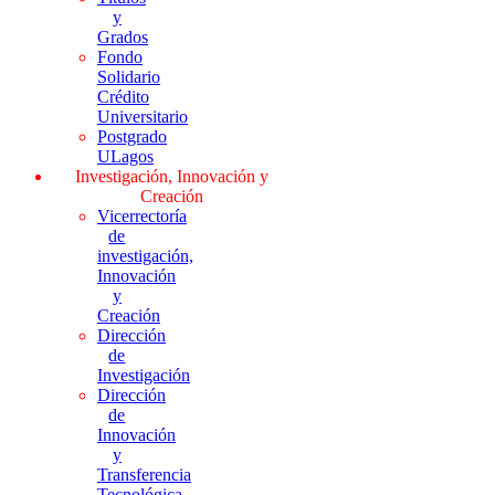
y
Grados
Fondo
Solidario
Crédito
Universitario
Postgrado
ULagos
Investigación, Innovación y
Creación
Vicerrectoría
de
investigación,
Innovación
y
Creación
Dirección
de
Investigación
Dirección
de
Innovación
y
Transferencia
Tecnológica