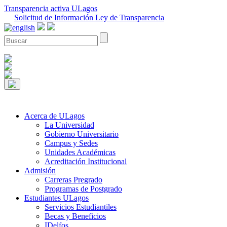
Transparencia activa ULagos
Solicitud de Información Ley de Transparencia
Acerca de ULagos
La Universidad
Gobierno Universitario
Campus y Sedes
Unidades Académicas
Acreditación Institucional
Admisión
Carreras Pregrado
Programas de Postgrado
Estudiantes ULagos
Servicios Estudiantiles
Becas y Beneficios
IDelfos