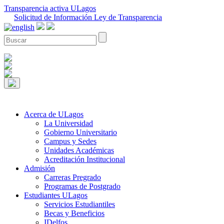
Transparencia activa ULagos
Solicitud de Información Ley de Transparencia
Acerca de ULagos
La Universidad
Gobierno Universitario
Campus y Sedes
Unidades Académicas
Acreditación Institucional
Admisión
Carreras Pregrado
Programas de Postgrado
Estudiantes ULagos
Servicios Estudiantiles
Becas y Beneficios
IDelfos