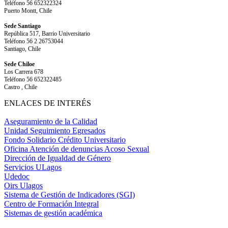
Teléfono 56 652322324
Puerto Montt, Chile
Sede Santiago
República 517, Barrio Universitario
Teléfono 56 2 26753044
Santiago, Chile
Sede Chiloe
Los Carrera 678
Teléfono 56 652322485
Castro , Chile
ENLACES DE INTERÉS
Aseguramiento de la Calidad
Unidad Seguimiento Egresados
Fondo Solidario Crédito Universitario
Oficina Atención de denuncias Acoso Sexual
Dirección de Igualdad de Género
Servicios ULagos
Udedoc
Oirs Ulagos
Sistema de Gestión de Indicadores (SGI)
Centro de Formación Integral
Sistemas de gestión académica