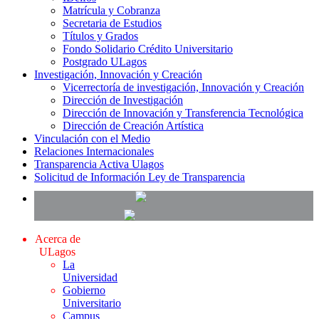
Matrícula y Cobranza
Secretaria de Estudios
Títulos y Grados
Fondo Solidario Crédito Universitario
Postgrado ULagos
Investigación, Innovación y Creación
Vicerrectoría de investigación, Innovación y Creación
Dirección de Investigación
Dirección de Innovación y Transferencia Tecnológica
Dirección de Creación Artística
Vinculación con el Medio
Relaciones Internacionales
Transparencia Activa Ulagos
Solicitud de Información Ley de Transparencia
Acerca de
ULagos
La
Universidad
Gobierno
Universitario
Campus