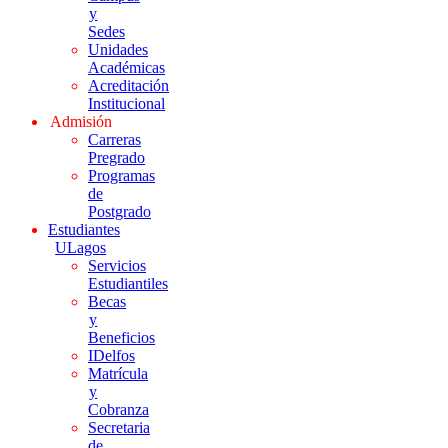
y
Sedes
Unidades
Académicas
Acreditación
Institucional
Admisión
Carreras
Pregrado
Programas
de
Postgrado
Estudiantes
ULagos
Servicios
Estudiantiles
Becas
y
Beneficios
IDelfos
Matrícula
y
Cobranza
Secretaria
de