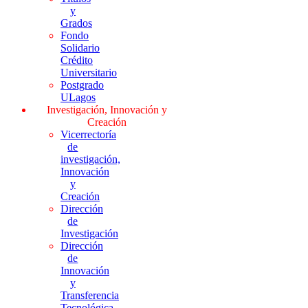
y
Grados
Fondo
Solidario
Crédito
Universitario
Postgrado
ULagos
Investigación, Innovación y
Creación
Vicerrectoría
de
investigación,
Innovación
y
Creación
Dirección
de
Investigación
Dirección
de
Innovación
y
Transferencia
Tecnológica