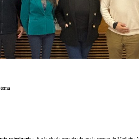
istema
ogía veterinaria»
, fue la charla organizada por la carrera de Medicina