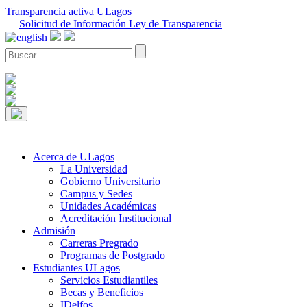
Transparencia activa ULagos
Solicitud de Información Ley de Transparencia
Acerca de ULagos
La Universidad
Gobierno Universitario
Campus y Sedes
Unidades Académicas
Acreditación Institucional
Admisión
Carreras Pregrado
Programas de Postgrado
Estudiantes ULagos
Servicios Estudiantiles
Becas y Beneficios
IDelfos