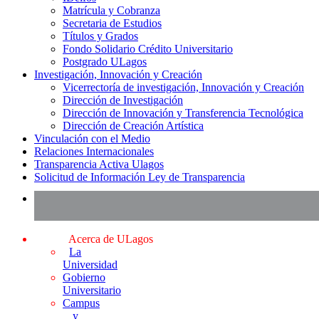
Matrícula y Cobranza
Secretaria de Estudios
Títulos y Grados
Fondo Solidario Crédito Universitario
Postgrado ULagos
Investigación, Innovación y Creación
Vicerrectoría de investigación, Innovación y Creación
Dirección de Investigación
Dirección de Innovación y Transferencia Tecnológica
Dirección de Creación Artística
Vinculación con el Medio
Relaciones Internacionales
Transparencia Activa Ulagos
Solicitud de Información Ley de Transparencia
Acerca de ULagos
La
Universidad
Gobierno
Universitario
Campus
y