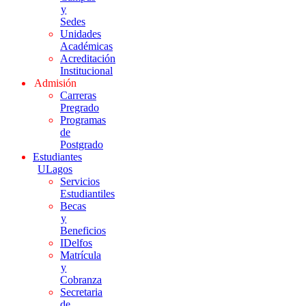
y
Sedes
Unidades
Académicas
Acreditación
Institucional
Admisión
Carreras
Pregrado
Programas
de
Postgrado
Estudiantes
ULagos
Servicios
Estudiantiles
Becas
y
Beneficios
IDelfos
Matrícula
y
Cobranza
Secretaria
de