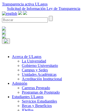
Transparencia activa ULagos
Solicitud de Información Ley de Transparencia
Acerca de ULagos
La Universidad
Gobierno Universitario
Campus y Sedes
Unidades Académicas
Acreditación Institucional
Admisión
Carreras Pregrado
Programas de Postgrado
Estudiantes ULagos
Servicios Estudiantiles
Becas y Beneficios
IDelfos