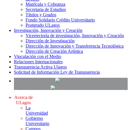
Matrícula y Cobranza
Secretaria de Estudios
Títulos y Grados
Fondo Solidario Crédito Universitario
Postgrado ULagos
Investigación, Innovación y Creación
Vicerrectoría de investigación, Innovación y Creación
Dirección de Investigación
Dirección de Innovación y Transferencia Tecnológica
Dirección de Creación Artística
Vinculación con el Medio
Relaciones Internacionales
Transparencia Activa Ulagos
Solicitud de Información Ley de Transparencia
Acerca de
ULagos
La
Universidad
Gobierno
Universitario
Campus