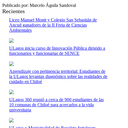
Publicado por: Marcelo Águila Sandoval
Recientes
Liceo Manuel Montt y Colegio San Sebastián de
Ancud ganadores de la II Feria de Ciencias
Ambientales
ULagos inicia curso de Innovación Pública dirigido a
funcionarios y funcionarias de SENCE
Aprendizaje con pertinencia territorial: Estudiantes de
la ULagos levantan diagnóstico sobre las realidades de
cuidado en Chiloé
ULagos 360 reunió a cerca de 900 estudiantes de las
10 comunas de Chiloé para acercarlos a la vida
universitaria
ULagos y Municipalidad de Recoleta fortalecen