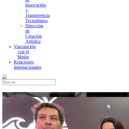
Innovación
y
Transferencia
Tecnológica
Dirección
de
Creación
Artística
Vinculación
con el
Medio
Relaciones
Internacionales