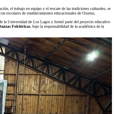
ón, el trabajo en equipo y el rescate de las tradiciones culturales, se
con escolares de establecimientos educacionales de Osorno,
 de la Universidad de Los Lagos y formó parte del proyecto educativo
Danzas Folclóricas
, bajo la responsabilidad de la académica de la