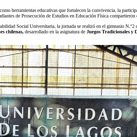
omo herramientas educativas que fortalecen la convivencia, la participaci
tudiantes de Prosecución de Estudios en Educación Física compartieron 
bilidad Social Universitaria, la jornada se realizó en el gimnasio N.°2
es chilenas,
desarrollado en la asignatura de
Juegos Tradicionales y 