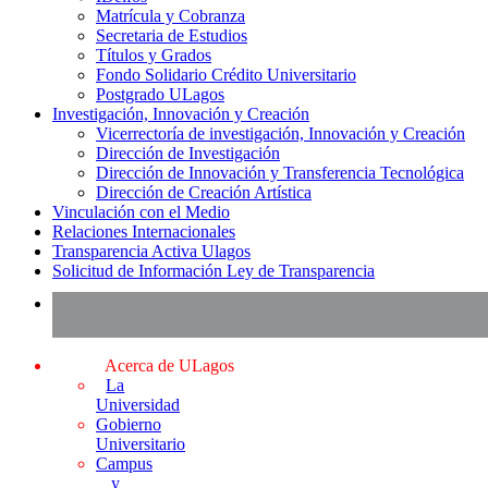
Matrícula y Cobranza
Secretaria de Estudios
Títulos y Grados
Fondo Solidario Crédito Universitario
Postgrado ULagos
Investigación, Innovación y Creación
Vicerrectoría de investigación, Innovación y Creación
Dirección de Investigación
Dirección de Innovación y Transferencia Tecnológica
Dirección de Creación Artística
Vinculación con el Medio
Relaciones Internacionales
Transparencia Activa Ulagos
Solicitud de Información Ley de Transparencia
Acerca de ULagos
La
Universidad
Gobierno
Universitario
Campus
y