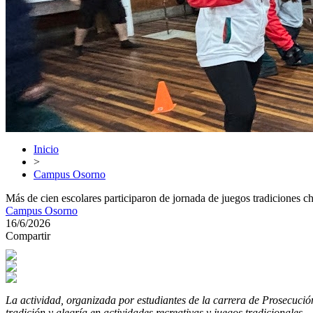
Inicio
>
Campus Osorno
Más de cien escolares participaron de jornada de juegos tradiciones c
Campus Osorno
16/6/2026
Compartir
La actividad, organizada por estudiantes de la carrera de Prosecució
tradición y alegría en actividades recreativas y juegos tradicionales.