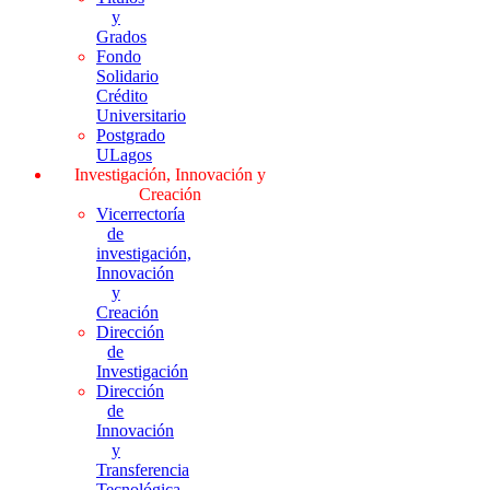
y
Grados
Fondo
Solidario
Crédito
Universitario
Postgrado
ULagos
Investigación, Innovación y
Creación
Vicerrectoría
de
investigación,
Innovación
y
Creación
Dirección
de
Investigación
Dirección
de
Innovación
y
Transferencia
Tecnológica