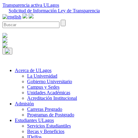
Transparencia activa ULagos
Solicitud de Información Ley de Transparencia
Acerca de ULagos
La Universidad
Gobierno Universitario
Campus y Sedes
Unidades Académicas
Acreditación Institucional
Admisión
Carreras Pregrado
Programas de Postgrado
Estudiantes ULagos
Servicios Estudiantiles
Becas y Beneficios
IDelfos